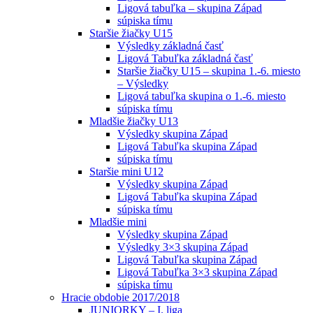
Ligová tabuľka – skupina Západ
súpiska tímu
Staršie žiačky U15
Výsledky základná časť
Ligová Tabuľka základná časť
Staršie žiačky U15 – skupina 1.-6. miesto
– Výsledky
Ligová tabuľka skupina o 1.-6. miesto
súpiska tímu
Mladšie žiačky U13
Výsledky skupina Západ
Ligová Tabuľka skupina Západ
súpiska tímu
Staršie mini U12
Výsledky skupina Západ
Ligová Tabuľka skupina Západ
súpiska tímu
Mladšie mini
Výsledky skupina Západ
Výsledky 3×3 skupina Západ
Ligová Tabuľka skupina Západ
Ligová Tabuľka 3×3 skupina Západ
súpiska tímu
Hracie obdobie 2017/2018
JUNIORKY – I. liga