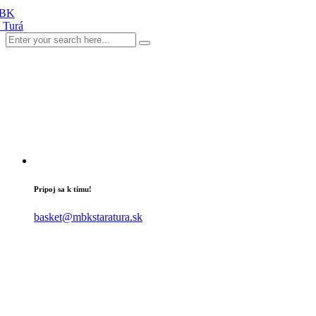
Pripoj sa k tímu!
basket@mbkstaratura.sk