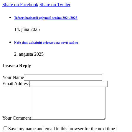
Share on Facebook
Share on Twitter
Tréneri hodnotili uplynulú sezónu 2024/2025
14. júna 2025
Naše tímy zahajujú prípravu na novú sezónu
2. augusta 2025
Leave a Reply
Your Name
Email Address
Your Comment
Save my name and email in this browser for the next time I