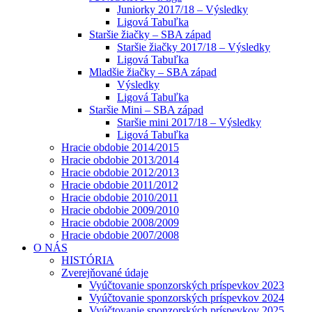
Juniorky 2017/18 – Výsledky
Ligová Tabuľka
Staršie žiačky – SBA západ
Staršie žiačky 2017/18 – Výsledky
Ligová Tabuľka
Mladšie žiačky – SBA západ
Výsledky
Ligová Tabuľka
Staršie Mini – SBA západ
Staršie mini 2017/18 – Výsledky
Ligová Tabuľka
Hracie obdobie 2014/2015
Hracie obdobie 2013/2014
Hracie obdobie 2012/2013
Hracie obdobie 2011/2012
Hracie obdobie 2010/2011
Hracie obdobie 2009/2010
Hracie obdobie 2008/2009
Hracie obdobie 2007/2008
O NÁS
HISTÓRIA
Zverejňované údaje
Vyúčtovanie sponzorských príspevkov 2023
Vyúčtovanie sponzorských príspevkov 2024
Vyúčtovanie sponzorských príspevkov 2025