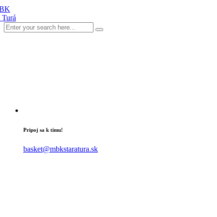
Pripoj sa k tímu!
basket@mbkstaratura.sk