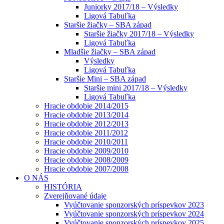
Juniorky 2017/18 – Výsledky
Ligová Tabuľka
Staršie žiačky – SBA západ
Staršie žiačky 2017/18 – Výsledky
Ligová Tabuľka
Mladšie žiačky – SBA západ
Výsledky
Ligová Tabuľka
Staršie Mini – SBA západ
Staršie mini 2017/18 – Výsledky
Ligová Tabuľka
Hracie obdobie 2014/2015
Hracie obdobie 2013/2014
Hracie obdobie 2012/2013
Hracie obdobie 2011/2012
Hracie obdobie 2010/2011
Hracie obdobie 2009/2010
Hracie obdobie 2008/2009
Hracie obdobie 2007/2008
O NÁS
HISTÓRIA
Zverejňované údaje
Vyúčtovanie sponzorských príspevkov 2023
Vyúčtovanie sponzorských príspevkov 2024
Vyúčtovanie sponzorských príspevkov 2025