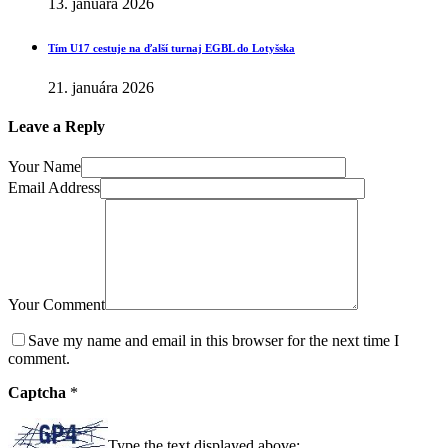
13. januára 2026
Tím U17 cestuje na ďalší turnaj EGBL do Lotyšska
21. januára 2026
Leave a Reply
Your Name
Email Address
Your Comment
Save my name and email in this browser for the next time I
comment.
Captcha
*
Type the text displayed above: