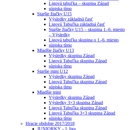
Ligová tabuľka – skupina Západ
súpiska tímu
Staršie žiačky U15
Výsledky základná časť
Ligová Tabuľka základná časť
Staršie žiačky U15 – skupina 1.-6. miesto
– Výsledky
Ligová tabuľka skupina o 1.-6. miesto
súpiska tímu
Mladšie žiačky U13
Výsledky skupina Západ
Ligová Tabuľka skupina Západ
súpiska tímu
Staršie mini U12
Výsledky skupina Západ
Ligová Tabuľka skupina Západ
súpiska tímu
Mladšie mini
Výsledky skupina Západ
Výsledky 3×3 skupina Západ
Ligová Tabuľka skupina Západ
Ligová Tabuľka 3×3 skupina Západ
súpiska tímu
Hracie obdobie 2017/2018
JUNIORKY – I. liga