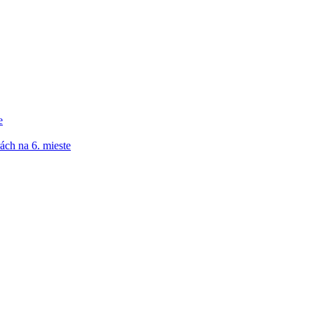
e
ách na 6. mieste