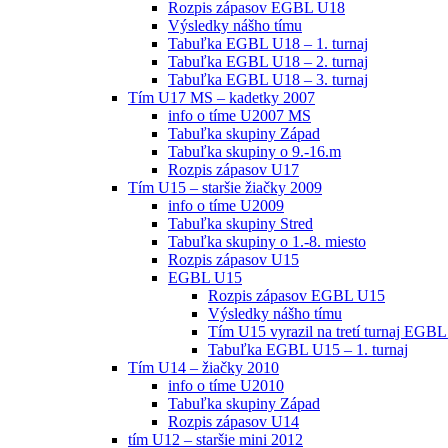
Rozpis zápasov EGBL U18
Výsledky nášho tímu
Tabuľka EGBL U18 – 1. turnaj
Tabuľka EGBL U18 – 2. turnaj
Tabuľka EGBL U18 – 3. turnaj
Tím U17 MS – kadetky 2007
info o tíme U2007 MS
Tabuľka skupiny Západ
Tabuľka skupiny o 9.-16.m
Rozpis zápasov U17
Tím U15 – staršie žiačky 2009
info o tíme U2009
Tabuľka skupiny Stred
Tabuľka skupiny o 1.-8. miesto
Rozpis zápasov U15
EGBL U15
Rozpis zápasov EGBL U15
Výsledky nášho tímu
Tím U15 vyrazil na tretí turnaj EGBL
Tabuľka EGBL U15 – 1. turnaj
Tím U14 – žiačky 2010
info o tíme U2010
Tabuľka skupiny Západ
Rozpis zápasov U14
tím U12 – staršie mini 2012