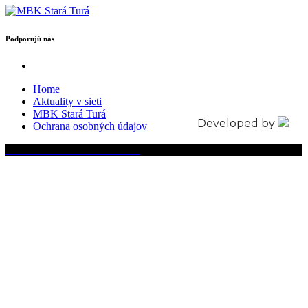
Podporujú nás
Home
Aktuality v sieti
MBK Stará Turá
Developed by
Ochrana osobných údajov