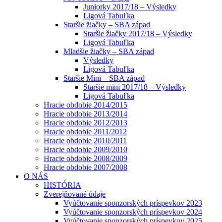
Juniorky 2017/18 – Výsledky
Ligová Tabuľka
Staršie žiačky – SBA západ
Staršie žiačky 2017/18 – Výsledky
Ligová Tabuľka
Mladšie žiačky – SBA západ
Výsledky
Ligová Tabuľka
Staršie Mini – SBA západ
Staršie mini 2017/18 – Výsledky
Ligová Tabuľka
Hracie obdobie 2014/2015
Hracie obdobie 2013/2014
Hracie obdobie 2012/2013
Hracie obdobie 2011/2012
Hracie obdobie 2010/2011
Hracie obdobie 2009/2010
Hracie obdobie 2008/2009
Hracie obdobie 2007/2008
O NÁS
HISTÓRIA
Zverejňované údaje
Vyúčtovanie sponzorských príspevkov 2023
Vyúčtovanie sponzorských príspevkov 2024
Vyúčtovanie sponzorských príspevkov 2025