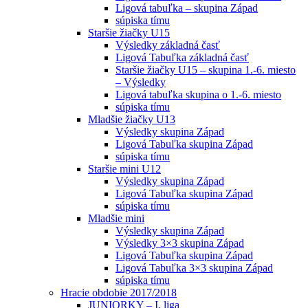
Ligová tabuľka – skupina Západ
súpiska tímu
Staršie žiačky U15
Výsledky základná časť
Ligová Tabuľka základná časť
Staršie žiačky U15 – skupina 1.-6. miesto
– Výsledky
Ligová tabuľka skupina o 1.-6. miesto
súpiska tímu
Mladšie žiačky U13
Výsledky skupina Západ
Ligová Tabuľka skupina Západ
súpiska tímu
Staršie mini U12
Výsledky skupina Západ
Ligová Tabuľka skupina Západ
súpiska tímu
Mladšie mini
Výsledky skupina Západ
Výsledky 3×3 skupina Západ
Ligová Tabuľka skupina Západ
Ligová Tabuľka 3×3 skupina Západ
súpiska tímu
Hracie obdobie 2017/2018
JUNIORKY – I. liga