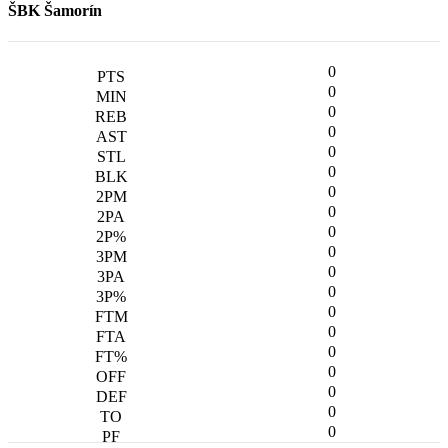
ŠBK Šamorín
0
0
0
0
0
0
0
0
0
0
0
0
0
0
0
0
0
0
0