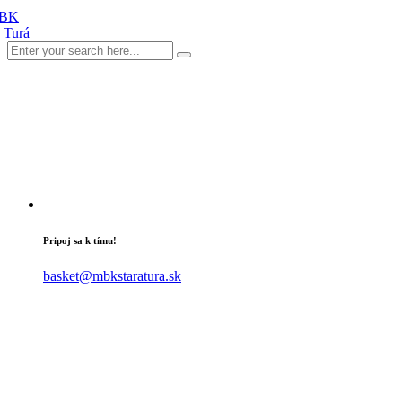
Pripoj sa k tímu!
basket@mbkstaratura.sk