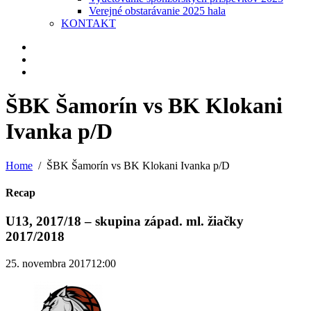
Verejné obstarávanie 2025 hala
KONTAKT
ŠBK Šamorín vs BK Klokani
Ivanka p/D
Home
ŠBK Šamorín vs BK Klokani Ivanka p/D
Recap
U13, 2017/18 – skupina západ. ml. žiačky
2017/2018
25. novembra 2017
12:00