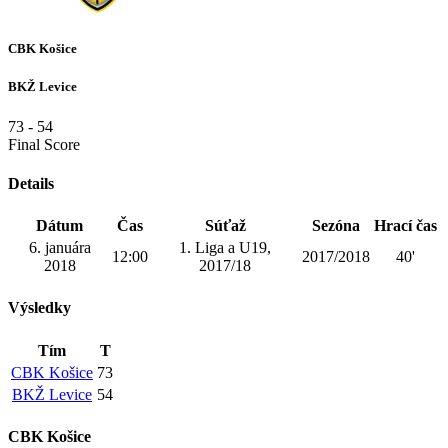
CBK Košice
BKŽ Levice
73
-
54
Final Score
Details
Dátum
Čas
Súťaž
Sezóna
Hrací čas
6. januára
1. Liga a U19,
12:00
2017/2018
40'
2018
2017/18
Výsledky
Tím
T
CBK Košice
73
BKŽ Levice
54
CBK Košice