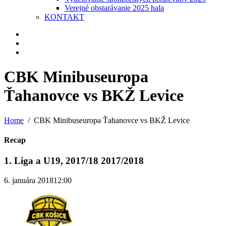
Verejné obstarávanie 2025 hala
KONTAKT
CBK Minibuseuropa
Ťahanovce vs BKŽ Levice
Home
CBK Minibuseuropa Ťahanovce vs BKŽ Levice
Recap
1. Liga a U19, 2017/18 2017/2018
6. januára 2018
12:00