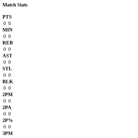
Match Stats
PTS
0
0
MIN
0
0
REB
0
0
AST
0
0
STL
0
0
BLK
0
0
2PM
0
0
2PA
0
0
2P%
0
0
3PM