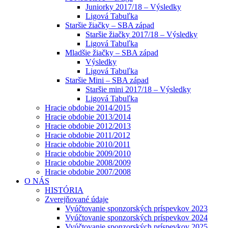
Juniorky 2017/18 – Výsledky
Ligová Tabuľka
Staršie žiačky – SBA západ
Staršie žiačky 2017/18 – Výsledky
Ligová Tabuľka
Mladšie žiačky – SBA západ
Výsledky
Ligová Tabuľka
Staršie Mini – SBA západ
Staršie mini 2017/18 – Výsledky
Ligová Tabuľka
Hracie obdobie 2014/2015
Hracie obdobie 2013/2014
Hracie obdobie 2012/2013
Hracie obdobie 2011/2012
Hracie obdobie 2010/2011
Hracie obdobie 2009/2010
Hracie obdobie 2008/2009
Hracie obdobie 2007/2008
O NÁS
HISTÓRIA
Zverejňované údaje
Vyúčtovanie sponzorských príspevkov 2023
Vyúčtovanie sponzorských príspevkov 2024
Vyúčtovanie sponzorských príspevkov 2025