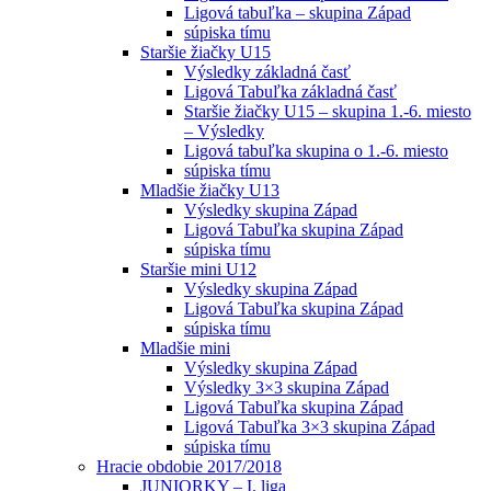
Ligová tabuľka – skupina Západ
súpiska tímu
Staršie žiačky U15
Výsledky základná časť
Ligová Tabuľka základná časť
Staršie žiačky U15 – skupina 1.-6. miesto
– Výsledky
Ligová tabuľka skupina o 1.-6. miesto
súpiska tímu
Mladšie žiačky U13
Výsledky skupina Západ
Ligová Tabuľka skupina Západ
súpiska tímu
Staršie mini U12
Výsledky skupina Západ
Ligová Tabuľka skupina Západ
súpiska tímu
Mladšie mini
Výsledky skupina Západ
Výsledky 3×3 skupina Západ
Ligová Tabuľka skupina Západ
Ligová Tabuľka 3×3 skupina Západ
súpiska tímu
Hracie obdobie 2017/2018
JUNIORKY – I. liga