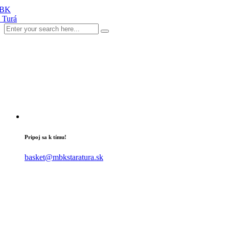
Pripoj sa k tímu!
basket@mbkstaratura.sk