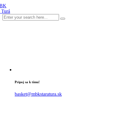
Pripoj sa k tímu!
basket@mbkstaratura.sk