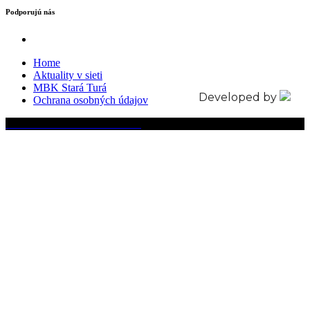
Podporujú nás
Home
Aktuality v sieti
MBK Stará Turá
Developed by
Ochrana osobných údajov