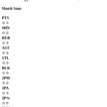
Match Stats
PTS
0
0
MIN
0
0
REB
0
0
AST
0
0
STL
0
0
BLK
0
0
2PM
0
0
2PA
0
0
2P%
0
0