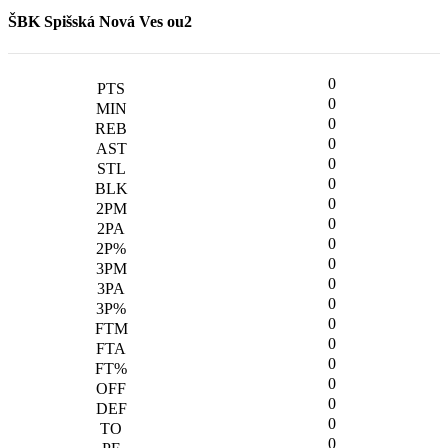
ŠBK Spišská Nová Ves ou2
0
0
0
0
0
0
0
0
0
0
0
0
0
0
0
0
0
0
0