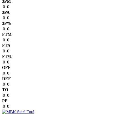
3PM
0
0
3PA
0
0
3P%
0
0
FTM
0
0
FTA
0
0
FT%
0
0
OFF
0
0
DEF
0
0
TO
0
0
PF
0
0