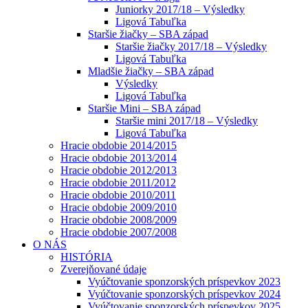
Juniorky 2017/18 – Výsledky
Ligová Tabuľka
Staršie žiačky – SBA západ
Staršie žiačky 2017/18 – Výsledky
Ligová Tabuľka
Mladšie žiačky – SBA západ
Výsledky
Ligová Tabuľka
Staršie Mini – SBA západ
Staršie mini 2017/18 – Výsledky
Ligová Tabuľka
Hracie obdobie 2014/2015
Hracie obdobie 2013/2014
Hracie obdobie 2012/2013
Hracie obdobie 2011/2012
Hracie obdobie 2010/2011
Hracie obdobie 2009/2010
Hracie obdobie 2008/2009
Hracie obdobie 2007/2008
O NÁS
HISTÓRIA
Zverejňované údaje
Vyúčtovanie sponzorských príspevkov 2023
Vyúčtovanie sponzorských príspevkov 2024
Vyúčtovanie sponzorských príspevkov 2025