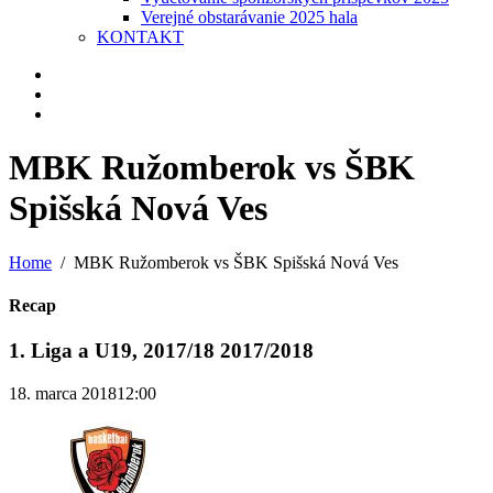
Verejné obstarávanie 2025 hala
KONTAKT
MBK Ružomberok vs ŠBK
Spišská Nová Ves
Home
MBK Ružomberok vs ŠBK Spišská Nová Ves
Recap
1. Liga a U19, 2017/18 2017/2018
18. marca 2018
12:00