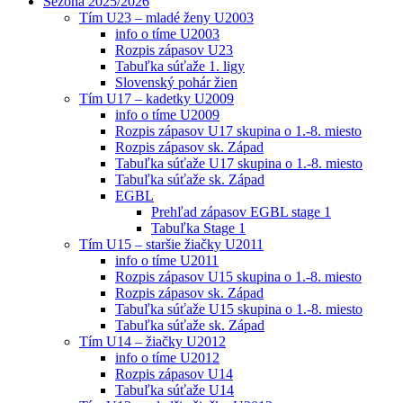
Sezóna 2025/2026
Tím U23 – mladé ženy U2003
info o tíme U2003
Rozpis zápasov U23
Tabuľka súťaže 1. ligy
Slovenský pohár žien
Tím U17 – kadetky U2009
info o tíme U2009
Rozpis zápasov U17 skupina o 1.-8. miesto
Rozpis zápasov sk. Západ
Tabuľka súťaže U17 skupina o 1.-8. miesto
Tabuľka súťaže sk. Západ
EGBL
Prehľad zápasov EGBL stage 1
Tabuľka Stage 1
Tím U15 – staršie žiačky U2011
info o tíme U2011
Rozpis zápasov U15 skupina o 1.-8. miesto
Rozpis zápasov sk. Západ
Tabuľka súťaže U15 skupina o 1.-8. miesto
Tabuľka súťaže sk. Západ
Tím U14 – žiačky U2012
info o tíme U2012
Rozpis zápasov U14
Tabuľka súťaže U14