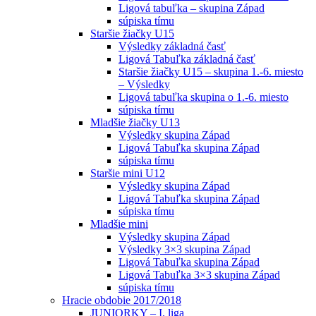
Ligová tabuľka – skupina Západ
súpiska tímu
Staršie žiačky U15
Výsledky základná časť
Ligová Tabuľka základná časť
Staršie žiačky U15 – skupina 1.-6. miesto
– Výsledky
Ligová tabuľka skupina o 1.-6. miesto
súpiska tímu
Mladšie žiačky U13
Výsledky skupina Západ
Ligová Tabuľka skupina Západ
súpiska tímu
Staršie mini U12
Výsledky skupina Západ
Ligová Tabuľka skupina Západ
súpiska tímu
Mladšie mini
Výsledky skupina Západ
Výsledky 3×3 skupina Západ
Ligová Tabuľka skupina Západ
Ligová Tabuľka 3×3 skupina Západ
súpiska tímu
Hracie obdobie 2017/2018
JUNIORKY – I. liga