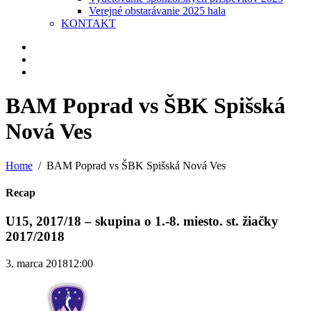
Verejné obstarávanie 2025 hala
KONTAKT
BAM Poprad vs ŠBK Spišská
Nová Ves
Home
BAM Poprad vs ŠBK Spišská Nová Ves
Recap
U15, 2017/18 – skupina o 1.-8. miesto. st. žiačky
2017/2018
3. marca 2018
12:00