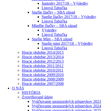
Juniorky 2017/18 – Výsledky
Ligová Tabuľka
Staršie žiačky – SBA západ
Staršie žiačky 2017/18 – Výsledky
Ligová Tabuľka
Mladšie žiačky – SBA západ
Výsledky
Ligová Tabuľka
Staršie Mini – SBA západ
Staršie mini 2017/18 – Výsledky
Ligová Tabuľka
Hracie obdobie 2014/2015
Hracie obdobie 2013/2014
Hracie obdobie 2012/2013
Hracie obdobie 2011/2012
Hracie obdobie 2010/2011
Hracie obdobie 2009/2010
Hracie obdobie 2008/2009
Hracie obdobie 2007/2008
O NÁS
HISTÓRIA
Zverejňované údaje
Vyúčtovanie sponzorských príspevkov 2023
Vyúčtovanie sponzorských príspevkov 2024
Vyúčtovanie sponzorských príspevkov 2025