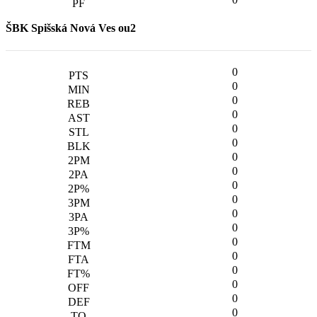
ŠBK Spišská Nová Ves ou2
0
0
0
0
0
0
0
0
0
0
0
0
0
0
0
0
0
0