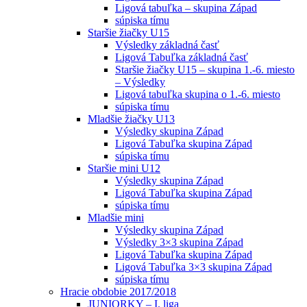
Ligová tabuľka – skupina Západ
súpiska tímu
Staršie žiačky U15
Výsledky základná časť
Ligová Tabuľka základná časť
Staršie žiačky U15 – skupina 1.-6. miesto
– Výsledky
Ligová tabuľka skupina o 1.-6. miesto
súpiska tímu
Mladšie žiačky U13
Výsledky skupina Západ
Ligová Tabuľka skupina Západ
súpiska tímu
Staršie mini U12
Výsledky skupina Západ
Ligová Tabuľka skupina Západ
súpiska tímu
Mladšie mini
Výsledky skupina Západ
Výsledky 3×3 skupina Západ
Ligová Tabuľka skupina Západ
Ligová Tabuľka 3×3 skupina Západ
súpiska tímu
Hracie obdobie 2017/2018
JUNIORKY – I. liga