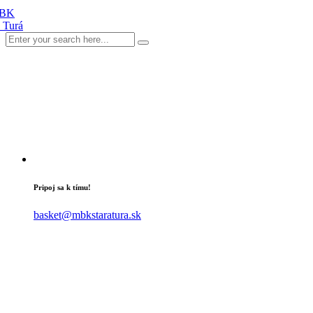
Pripoj sa k tímu!
basket@mbkstaratura.sk