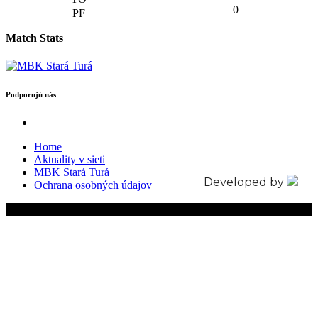
0
Match Stats
Podporujú nás
Home
Aktuality v sieti
MBK Stará Turá
Developed by
Ochrana osobných údajov