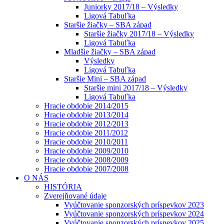
Juniorky 2017/18 – Výsledky
Ligová Tabuľka
Staršie žiačky – SBA západ
Staršie žiačky 2017/18 – Výsledky
Ligová Tabuľka
Mladšie žiačky – SBA západ
Výsledky
Ligová Tabuľka
Staršie Mini – SBA západ
Staršie mini 2017/18 – Výsledky
Ligová Tabuľka
Hracie obdobie 2014/2015
Hracie obdobie 2013/2014
Hracie obdobie 2012/2013
Hracie obdobie 2011/2012
Hracie obdobie 2010/2011
Hracie obdobie 2009/2010
Hracie obdobie 2008/2009
Hracie obdobie 2007/2008
O NÁS
HISTÓRIA
Zverejňované údaje
Vyúčtovanie sponzorských príspevkov 2023
Vyúčtovanie sponzorských príspevkov 2024
Vyúčtovanie sponzorských príspevkov 2025