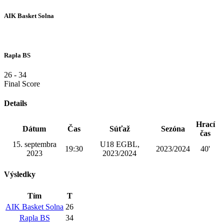
AIK Basket Solna
Rapla BS
26
-
34
Final Score
Details
Hrací
Dátum
Čas
Súťaž
Sezóna
čas
15. septembra
U18 EGBL,
19:30
2023/2024
40'
2023
2023/2024
Výsledky
Tím
T
AIK Basket Solna
26
Rapla BS
34