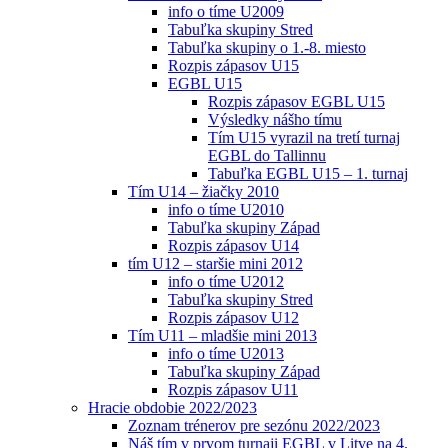
info o tíme U2009
Tabuľka skupiny Stred
Tabuľka skupiny o 1.-8. miesto
Rozpis zápasov U15
EGBL U15
Rozpis zápasov EGBL U15
Výsledky nášho tímu
Tím U15 vyrazil na tretí turnaj
EGBL do Tallinnu
Tabuľka EGBL U15 – 1. turnaj
Tím U14 – žiačky 2010
info o tíme U2010
Tabuľka skupiny Západ
Rozpis zápasov U14
tím U12 – staršie mini 2012
info o tíme U2012
Tabuľka skupiny Stred
Rozpis zápasov U12
Tím U11 – mladšie mini 2013
info o tíme U2013
Tabuľka skupiny Západ
Rozpis zápasov U11
Hracie obdobie 2022/2023
Zoznam trénerov pre sezónu 2022/2023
Náš tím v prvom turnaji EGBL v Litve na 4.