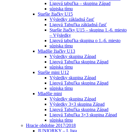
Ligová tabuľka – skupina Západ
súpiska tímu
Staršie žiačky U15
Výsledky základná časť
Ligová Tabuľka základná časť
Staršie žiačky U15 – skupina 1.-6. miesto
– Výsledky
Ligová tabuľka skupina o 1.-6. miesto
súpiska tímu
Mladšie žiačky U13
Výsledky skupina Západ
Ligová Tabuľka skupina Západ
súpiska tímu
Staršie mini U12
Výsledky skupina Západ
Ligová Tabuľka skupina Západ
súpiska tímu
Mladšie mini
Výsledky skupina Západ
Výsledky 3×3 skupina Západ
Ligová Tabuľka skupina Západ
Ligová Tabuľka 3×3 skupina Západ
súpiska tímu
Hracie obdobie 2017/2018
JUNIORKY – I. liga