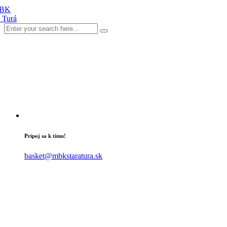
Pripoj sa k tímu!
basket@mbkstaratura.sk