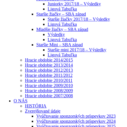
Juniorky 2017/18 – Výsledky
Ligová Tabuľka
Staršie žiačky – SBA západ
Staršie žiačky 2017/18 – Výsledky
Ligová Tabuľka
Mladšie žiačky – SBA západ
Výsledky
Ligová Tabuľka
Staršie Mini – SBA západ
Staršie mini 2017/18 – Výsledky
Ligová Tabuľka
Hracie obdobie 2014/2015
Hracie obdobie 2013/2014
Hracie obdobie 2012/2013
Hracie obdobie 2011/2012
Hracie obdobie 2010/2011
Hracie obdobie 2009/2010
Hracie obdobie 2008/2009
Hracie obdobie 2007/2008
O NÁS
HISTÓRIA
Zverejňované údaje
Vyúčtovanie sponzorských príspevkov 2023
Vyúčtovanie sponzorských príspevkov 2024
Vyúčtovanie sponzorských príspevkov 2025