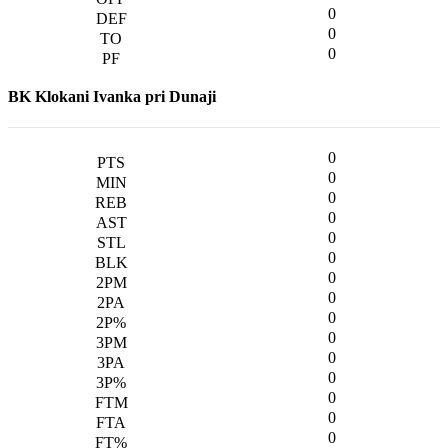
0
0
0
BK Klokani Ivanka pri Dunaji
0
0
0
0
0
0
0
0
0
0
0
0
0
0
0