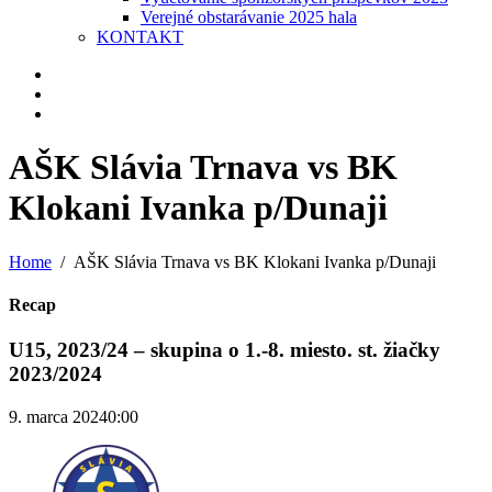
Verejné obstarávanie 2025 hala
KONTAKT
AŠK Slávia Trnava vs BK
Klokani Ivanka p/Dunaji
Home
AŠK Slávia Trnava vs BK Klokani Ivanka p/Dunaji
Recap
U15, 2023/24 – skupina o 1.-8. miesto. st. žiačky
2023/2024
9. marca 2024
0:00