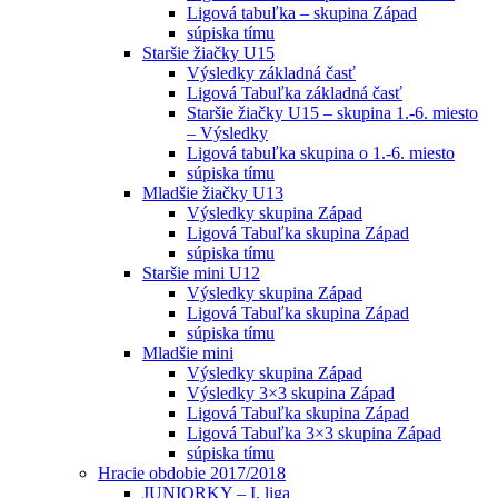
Ligová tabuľka – skupina Západ
súpiska tímu
Staršie žiačky U15
Výsledky základná časť
Ligová Tabuľka základná časť
Staršie žiačky U15 – skupina 1.-6. miesto
– Výsledky
Ligová tabuľka skupina o 1.-6. miesto
súpiska tímu
Mladšie žiačky U13
Výsledky skupina Západ
Ligová Tabuľka skupina Západ
súpiska tímu
Staršie mini U12
Výsledky skupina Západ
Ligová Tabuľka skupina Západ
súpiska tímu
Mladšie mini
Výsledky skupina Západ
Výsledky 3×3 skupina Západ
Ligová Tabuľka skupina Západ
Ligová Tabuľka 3×3 skupina Západ
súpiska tímu
Hracie obdobie 2017/2018
JUNIORKY – I. liga