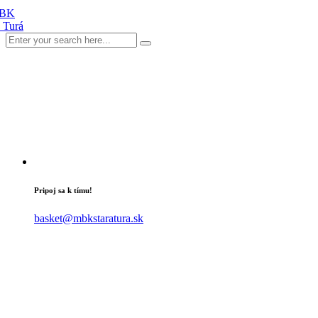
Pripoj sa k tímu!
basket@mbkstaratura.sk