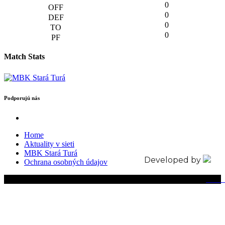
0
0
0
0
Match Stats
Podporujú nás
Home
Aktuality v sieti
MBK Stará Turá
Developed by
Ochrana osobných údajov