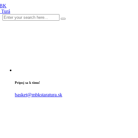
Pripoj sa k tímu!
basket@mbkstaratura.sk