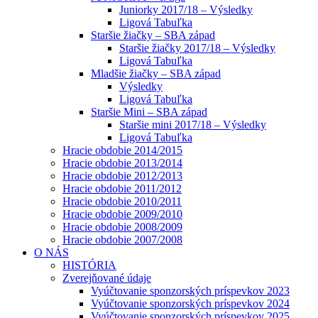
Juniorky 2017/18 – Výsledky
Ligová Tabuľka
Staršie žiačky – SBA západ
Staršie žiačky 2017/18 – Výsledky
Ligová Tabuľka
Mladšie žiačky – SBA západ
Výsledky
Ligová Tabuľka
Staršie Mini – SBA západ
Staršie mini 2017/18 – Výsledky
Ligová Tabuľka
Hracie obdobie 2014/2015
Hracie obdobie 2013/2014
Hracie obdobie 2012/2013
Hracie obdobie 2011/2012
Hracie obdobie 2010/2011
Hracie obdobie 2009/2010
Hracie obdobie 2008/2009
Hracie obdobie 2007/2008
O NÁS
HISTÓRIA
Zverejňované údaje
Vyúčtovanie sponzorských príspevkov 2023
Vyúčtovanie sponzorských príspevkov 2024
Vyúčtovanie sponzorských príspevkov 2025