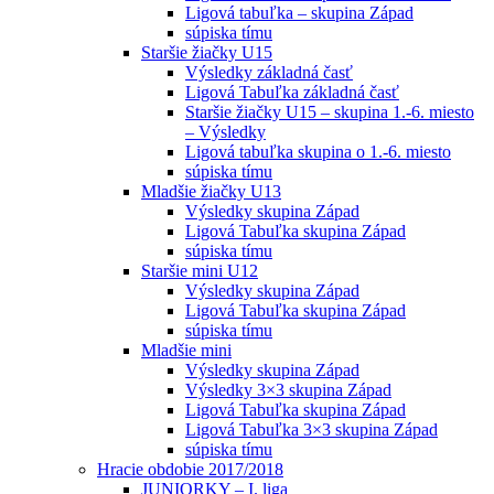
Ligová tabuľka – skupina Západ
súpiska tímu
Staršie žiačky U15
Výsledky základná časť
Ligová Tabuľka základná časť
Staršie žiačky U15 – skupina 1.-6. miesto
– Výsledky
Ligová tabuľka skupina o 1.-6. miesto
súpiska tímu
Mladšie žiačky U13
Výsledky skupina Západ
Ligová Tabuľka skupina Západ
súpiska tímu
Staršie mini U12
Výsledky skupina Západ
Ligová Tabuľka skupina Západ
súpiska tímu
Mladšie mini
Výsledky skupina Západ
Výsledky 3×3 skupina Západ
Ligová Tabuľka skupina Západ
Ligová Tabuľka 3×3 skupina Západ
súpiska tímu
Hracie obdobie 2017/2018
JUNIORKY – I. liga