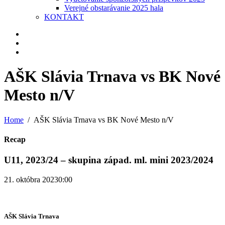
Verejné obstarávanie 2025 hala
KONTAKT
AŠK Slávia Trnava vs BK Nové
Mesto n/V
Home
AŠK Slávia Trnava vs BK Nové Mesto n/V
Recap
U11, 2023/24 – skupina západ. ml. mini 2023/2024
21. októbra 2023
0:00
AŠK Slávia Trnava