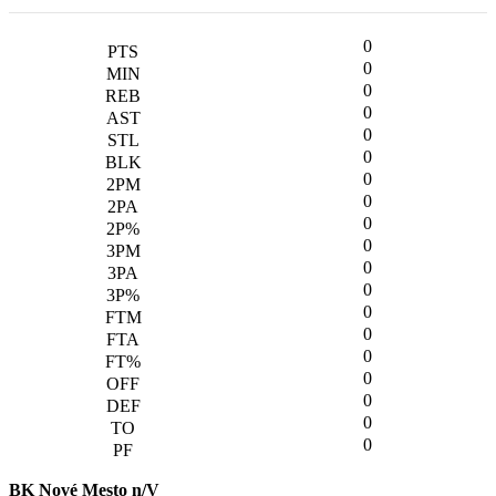
0
0
0
0
0
0
0
0
0
0
0
0
0
0
0
0
0
0
0
BK Nové Mesto n/V