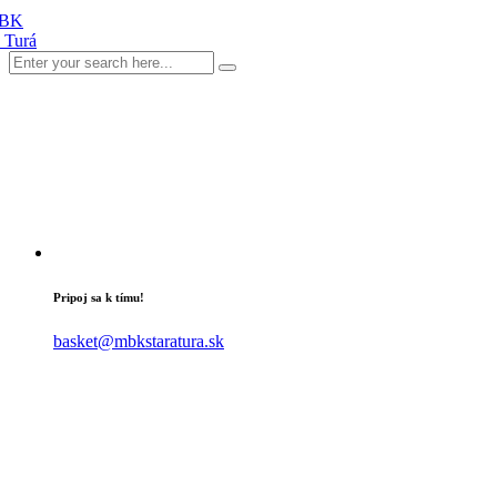
Pripoj sa k tímu!
basket@mbkstaratura.sk