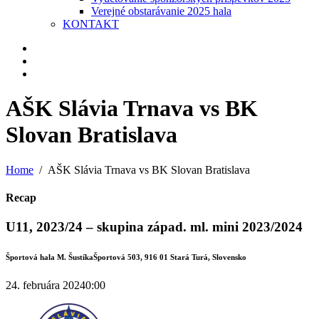
Verejné obstarávanie 2025 hala
KONTAKT
AŠK Slávia Trnava vs BK
Slovan Bratislava
Home
AŠK Slávia Trnava vs BK Slovan Bratislava
Recap
U11, 2023/24 – skupina západ. ml. mini 2023/2024
Športová hala M. Šustíka
Športová 503, 916 01 Stará Turá, Slovensko
24. februára 2024
0:00