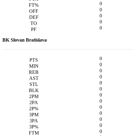
0
0
0
0
0
BK Slovan Bratislava
0
0
0
0
0
0
0
0
0
0
0
0
0