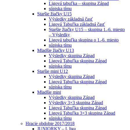
Ligová tabuľka – skupina Západ
súpiska tímu
Staršie žiačky U15
Výsledky základná časť
Ligová Tabuľka základná časť
Staršie žiačky U15 – skupina 1.-6. miesto
– Výsledky
Ligová tabuľka skupina o 1.-6. miesto
súpiska tímu
Mladšie žiačky U13
Výsledky skupina Západ
Ligová Tabuľka skupina Západ
súpiska tímu
Staršie mini U12
Výsledky skupina Západ
Ligová Tabuľka skupina Západ
súpiska tímu
Mladšie mini
Výsledky skupina Západ
Výsledky 3×3 skupina Západ
Ligová Tabuľka skupina Západ
Ligová Tabuľka 3×3 skupina Západ
súpiska tímu
Hracie obdobie 2017/2018
JUNIORKY – I. liga