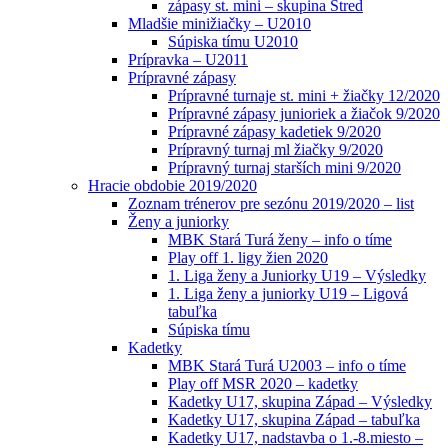
zápasy st. mini – skupina Stred
Mladšie minižiačky – U2010
Súpiska tímu U2010
Prípravka – U2011
Prípravné zápasy
Prípravné turnaje st. mini + žiačky 12/2020
Prípravné zápasy junioriek a žiačok 9/2020
Prípravné zápasy kadetiek 9/2020
Prípravný turnaj ml žiačky 9/2020
Prípravný turnaj starších mini 9/2020
Hracie obdobie 2019/2020
Zoznam trénerov pre sezónu 2019/2020 – list
Ženy a juniorky
MBK Stará Turá ženy – info o tíme
Play off 1. ligy žien 2020
1. Liga ženy a Juniorky U19 – Výsledky
1. Liga ženy a juniorky U19 – Ligová
tabuľka
Súpiska tímu
Kadetky
MBK Stará Turá U2003 – info o tíme
Play off MSR 2020 – kadetky
Kadetky U17, skupina Západ – Výsledky
Kadetky U17, skupina Západ – tabuľka
Kadetky U17, nadstavba o 1.-8.miesto –