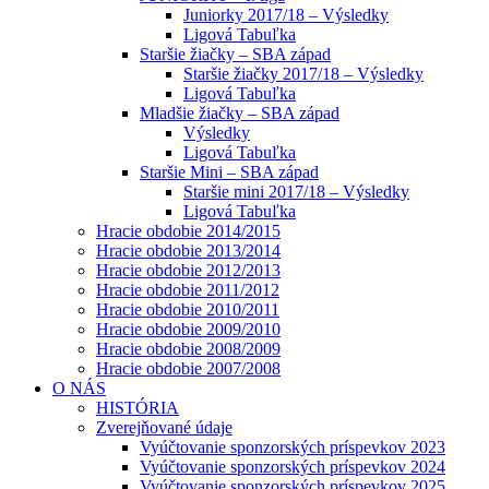
Juniorky 2017/18 – Výsledky
Ligová Tabuľka
Staršie žiačky – SBA západ
Staršie žiačky 2017/18 – Výsledky
Ligová Tabuľka
Mladšie žiačky – SBA západ
Výsledky
Ligová Tabuľka
Staršie Mini – SBA západ
Staršie mini 2017/18 – Výsledky
Ligová Tabuľka
Hracie obdobie 2014/2015
Hracie obdobie 2013/2014
Hracie obdobie 2012/2013
Hracie obdobie 2011/2012
Hracie obdobie 2010/2011
Hracie obdobie 2009/2010
Hracie obdobie 2008/2009
Hracie obdobie 2007/2008
O NÁS
HISTÓRIA
Zverejňované údaje
Vyúčtovanie sponzorských príspevkov 2023
Vyúčtovanie sponzorských príspevkov 2024
Vyúčtovanie sponzorských príspevkov 2025