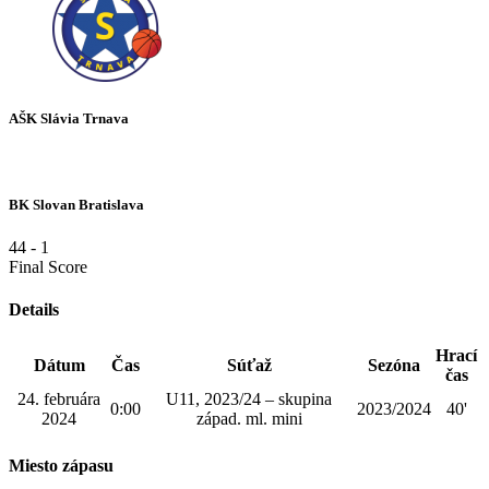
AŠK Slávia Trnava
BK Slovan Bratislava
44
-
1
Final Score
Details
Hrací
Dátum
Čas
Súťaž
Sezóna
čas
24. februára
U11, 2023/24 – skupina
0:00
2023/2024
40'
2024
západ. ml. mini
Miesto zápasu