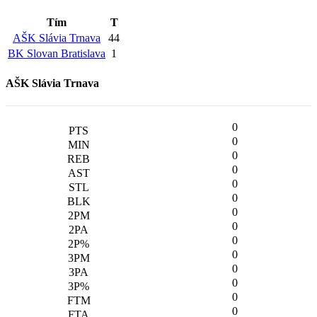
Tím
T
AŠK Slávia Trnava
44
BK Slovan Bratislava
1
AŠK Slávia Trnava
0
0
0
0
0
0
0
0
0
0
0
0
0
0