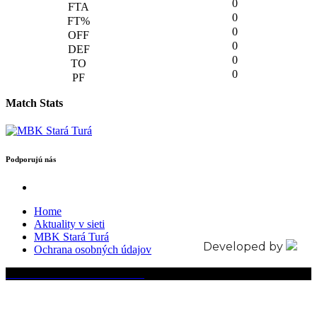
0
0
0
0
0
0
Match Stats
Podporujú nás
Home
Aktuality v sieti
MBK Stará Turá
Developed by
Ochrana osobných údajov