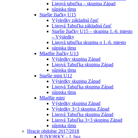
Ligová tabuľka – skupina Západ
súpiska tímu
Staršie žiačky U15
Výsledky základná časť
Ligová Tabuľka základná časť
Staršie žiačky U15 – skupina 1.-6. miesto
– Výsledky
Ligová tabuľka skupina o 1.-6. miesto
súpiska tímu
Mladšie žiačky U13
Výsledky skupina Západ
Ligová Tabuľka skupina Západ
súpiska tímu
Staršie mini U12
Výsledky skupina Západ
Ligová Tabuľka skupina Západ
súpiska tímu
Mladšie mini
Výsledky skupina Západ
Výsledky 3×3 skupina Západ
Ligová Tabuľka skupina Západ
Ligová Tabuľka 3×3 skupina Západ
súpiska tímu
Hracie obdobie 2017/2018
JUNIORKY – I. liga