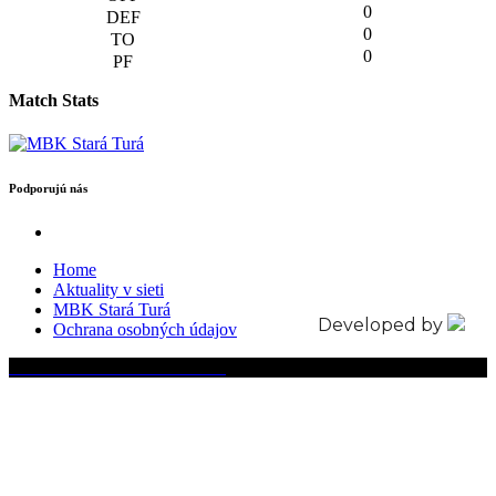
0
0
0
Match Stats
Podporujú nás
Home
Aktuality v sieti
MBK Stará Turá
Developed by
Ochrana osobných údajov