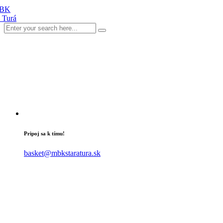
Pripoj sa k tímu!
basket@mbkstaratura.sk