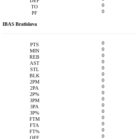
0
0
IBAS Bratislava
0
0
0
0
0
0
0
0
0
0
0
0
0
0
0
0