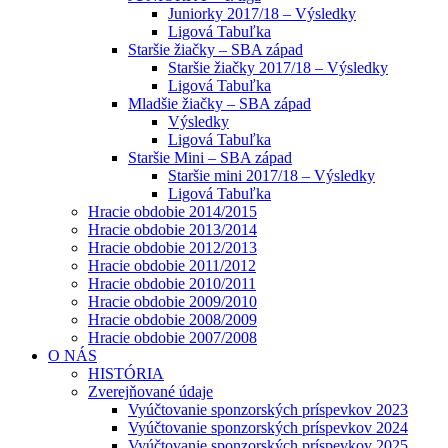
Juniorky 2017/18 – Výsledky
Ligová Tabuľka
Staršie žiačky – SBA západ
Staršie žiačky 2017/18 – Výsledky
Ligová Tabuľka
Mladšie žiačky – SBA západ
Výsledky
Ligová Tabuľka
Staršie Mini – SBA západ
Staršie mini 2017/18 – Výsledky
Ligová Tabuľka
Hracie obdobie 2014/2015
Hracie obdobie 2013/2014
Hracie obdobie 2012/2013
Hracie obdobie 2011/2012
Hracie obdobie 2010/2011
Hracie obdobie 2009/2010
Hracie obdobie 2008/2009
Hracie obdobie 2007/2008
O NÁS
HISTÓRIA
Zverejňované údaje
Vyúčtovanie sponzorských príspevkov 2023
Vyúčtovanie sponzorských príspevkov 2024
Vyúčtovanie sponzorských príspevkov 2025