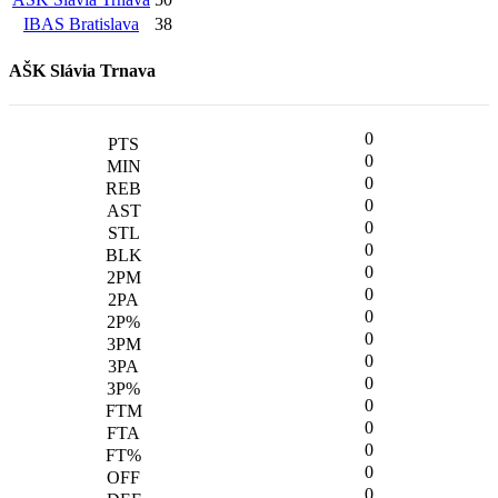
IBAS Bratislava
38
AŠK Slávia Trnava
0
0
0
0
0
0
0
0
0
0
0
0
0
0
0
0
0