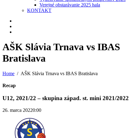
Verejné obstarávanie 2025 hala
KONTAKT
AŠK Slávia Trnava vs IBAS
Bratislava
Home
AŠK Slávia Trnava vs IBAS Bratislava
Recap
U12, 2021/22 – skupina západ. st. mini 2021/2022
26. marca 2022
0:00