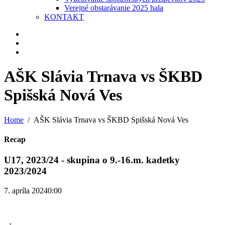
Verejné obstarávanie 2025 hala
KONTAKT
AŠK Slávia Trnava vs ŠKBD
Spišská Nová Ves
Home
AŠK Slávia Trnava vs ŠKBD Spišská Nová Ves
Recap
U17, 2023/24 - skupina o 9.-16.m. kadetky
2023/2024
7. apríla 2024
0:00