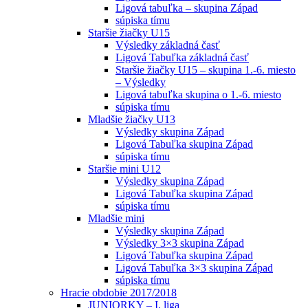
Ligová tabuľka – skupina Západ
súpiska tímu
Staršie žiačky U15
Výsledky základná časť
Ligová Tabuľka základná časť
Staršie žiačky U15 – skupina 1.-6. miesto
– Výsledky
Ligová tabuľka skupina o 1.-6. miesto
súpiska tímu
Mladšie žiačky U13
Výsledky skupina Západ
Ligová Tabuľka skupina Západ
súpiska tímu
Staršie mini U12
Výsledky skupina Západ
Ligová Tabuľka skupina Západ
súpiska tímu
Mladšie mini
Výsledky skupina Západ
Výsledky 3×3 skupina Západ
Ligová Tabuľka skupina Západ
Ligová Tabuľka 3×3 skupina Západ
súpiska tímu
Hracie obdobie 2017/2018
JUNIORKY – I. liga