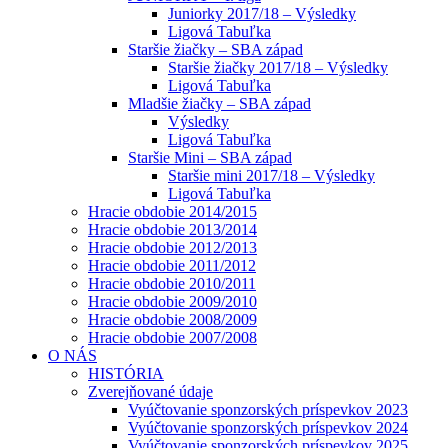
Juniorky 2017/18 – Výsledky
Ligová Tabuľka
Staršie žiačky – SBA západ
Staršie žiačky 2017/18 – Výsledky
Ligová Tabuľka
Mladšie žiačky – SBA západ
Výsledky
Ligová Tabuľka
Staršie Mini – SBA západ
Staršie mini 2017/18 – Výsledky
Ligová Tabuľka
Hracie obdobie 2014/2015
Hracie obdobie 2013/2014
Hracie obdobie 2012/2013
Hracie obdobie 2011/2012
Hracie obdobie 2010/2011
Hracie obdobie 2009/2010
Hracie obdobie 2008/2009
Hracie obdobie 2007/2008
O NÁS
HISTÓRIA
Zverejňované údaje
Vyúčtovanie sponzorských príspevkov 2023
Vyúčtovanie sponzorských príspevkov 2024
Vyúčtovanie sponzorských príspevkov 2025