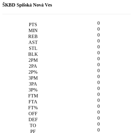
ŠKBD Spišská Nová Ves
0
0
0
0
0
0
0
0
0
0
0
0
0
0
0
0
0
0
0