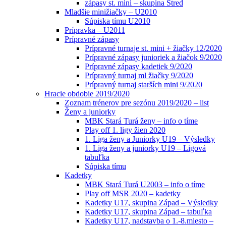
zápasy st. mini – skupina Stred
Mladšie minižiačky – U2010
Súpiska tímu U2010
Prípravka – U2011
Prípravné zápasy
Prípravné turnaje st. mini + žiačky 12/2020
Prípravné zápasy junioriek a žiačok 9/2020
Prípravné zápasy kadetiek 9/2020
Prípravný turnaj ml žiačky 9/2020
Prípravný turnaj starších mini 9/2020
Hracie obdobie 2019/2020
Zoznam trénerov pre sezónu 2019/2020 – list
Ženy a juniorky
MBK Stará Turá ženy – info o tíme
Play off 1. ligy žien 2020
1. Liga ženy a Juniorky U19 – Výsledky
1. Liga ženy a juniorky U19 – Ligová
tabuľka
Súpiska tímu
Kadetky
MBK Stará Turá U2003 – info o tíme
Play off MSR 2020 – kadetky
Kadetky U17, skupina Západ – Výsledky
Kadetky U17, skupina Západ – tabuľka
Kadetky U17, nadstavba o 1.-8.miesto –