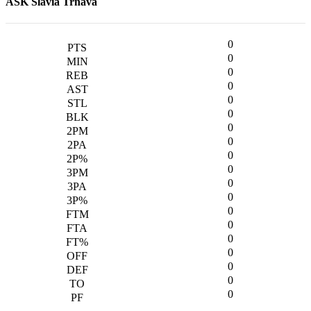
AŠK Slávia Trnava
0
0
0
0
0
0
0
0
0
0
0
0
0
0
0
0
0
0
0