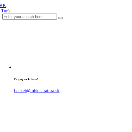
Pripoj sa k tímu!
basket@mbkstaratura.sk