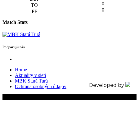
0
0
Match Stats
Podporujú nás
Home
Aktuality v sieti
MBK Stará Turá
Developed by
Ochrana osobných údajov