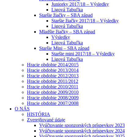
Juniorky 2017/18 – Výsledky
Ligová Tabuľka
Staršie žiačky – SBA západ
Staršie žiačky 2017/18 – Výsledky
Ligová Tabuľka
Mladšie žiačky – SBA západ
Výsledky
Ligová Tabuľka
Staršie Mini – SBA západ
Staršie mini 2017/18 – Výsledky
Ligová Tabuľka
Hracie obdobie 2014/2015
Hracie obdobie 2013/2014
Hracie obdobie 2012/2013
Hracie obdobie 2011/2012
Hracie obdobie 2010/2011
Hracie obdobie 2009/2010
Hracie obdobie 2008/2009
Hracie obdobie 2007/2008
O NÁS
HISTÓRIA
Zverejňované údaje
Vyúčtovanie sponzorských príspevkov 2023
Vyúčtovanie sponzorských príspevkov 2024
Vyúčtovanie sponzorských príspevkov 2025