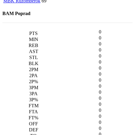
MBK Ružomberok
69
BAM Poprad
0
0
0
0
0
0
0
0
0
0
0
0
0
0
0
0
0
0