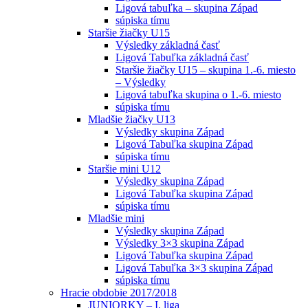
Ligová tabuľka – skupina Západ
súpiska tímu
Staršie žiačky U15
Výsledky základná časť
Ligová Tabuľka základná časť
Staršie žiačky U15 – skupina 1.-6. miesto
– Výsledky
Ligová tabuľka skupina o 1.-6. miesto
súpiska tímu
Mladšie žiačky U13
Výsledky skupina Západ
Ligová Tabuľka skupina Západ
súpiska tímu
Staršie mini U12
Výsledky skupina Západ
Ligová Tabuľka skupina Západ
súpiska tímu
Mladšie mini
Výsledky skupina Západ
Výsledky 3×3 skupina Západ
Ligová Tabuľka skupina Západ
Ligová Tabuľka 3×3 skupina Západ
súpiska tímu
Hracie obdobie 2017/2018
JUNIORKY – I. liga