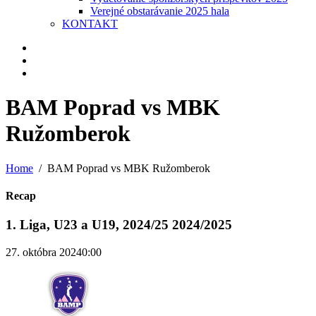
Verejné obstarávanie 2025 hala
KONTAKT
BAM Poprad vs MBK
Ružomberok
Home
BAM Poprad vs MBK Ružomberok
Recap
1. Liga, U23 a U19, 2024/25 2024/2025
27. októbra 2024
0:00