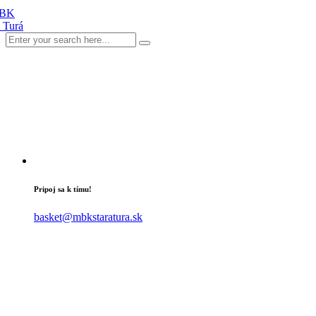
Pripoj sa k tímu!
basket@mbkstaratura.sk