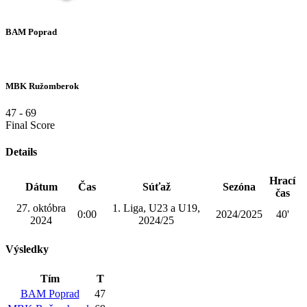
BAM Poprad
MBK Ružomberok
47
-
69
Final Score
Details
Hrací
Dátum
Čas
Súťaž
Sezóna
čas
27. októbra
1. Liga, U23 a U19,
0:00
2024/2025
40'
2024
2024/25
Výsledky
Tím
T
BAM Poprad
47