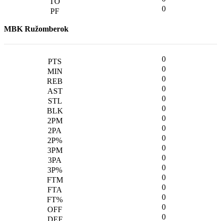
0
MBK Ružomberok
0
0
0
0
0
0
0
0
0
0
0
0
0
0
0
0
0