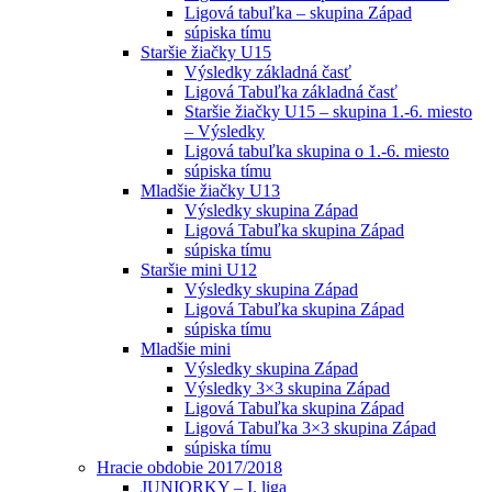
Ligová tabuľka – skupina Západ
súpiska tímu
Staršie žiačky U15
Výsledky základná časť
Ligová Tabuľka základná časť
Staršie žiačky U15 – skupina 1.-6. miesto
– Výsledky
Ligová tabuľka skupina o 1.-6. miesto
súpiska tímu
Mladšie žiačky U13
Výsledky skupina Západ
Ligová Tabuľka skupina Západ
súpiska tímu
Staršie mini U12
Výsledky skupina Západ
Ligová Tabuľka skupina Západ
súpiska tímu
Mladšie mini
Výsledky skupina Západ
Výsledky 3×3 skupina Západ
Ligová Tabuľka skupina Západ
Ligová Tabuľka 3×3 skupina Západ
súpiska tímu
Hracie obdobie 2017/2018
JUNIORKY – I. liga