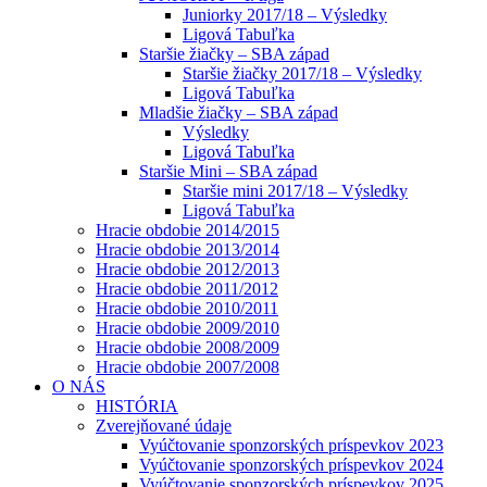
Juniorky 2017/18 – Výsledky
Ligová Tabuľka
Staršie žiačky – SBA západ
Staršie žiačky 2017/18 – Výsledky
Ligová Tabuľka
Mladšie žiačky – SBA západ
Výsledky
Ligová Tabuľka
Staršie Mini – SBA západ
Staršie mini 2017/18 – Výsledky
Ligová Tabuľka
Hracie obdobie 2014/2015
Hracie obdobie 2013/2014
Hracie obdobie 2012/2013
Hracie obdobie 2011/2012
Hracie obdobie 2010/2011
Hracie obdobie 2009/2010
Hracie obdobie 2008/2009
Hracie obdobie 2007/2008
O NÁS
HISTÓRIA
Zverejňované údaje
Vyúčtovanie sponzorských príspevkov 2023
Vyúčtovanie sponzorských príspevkov 2024
Vyúčtovanie sponzorských príspevkov 2025