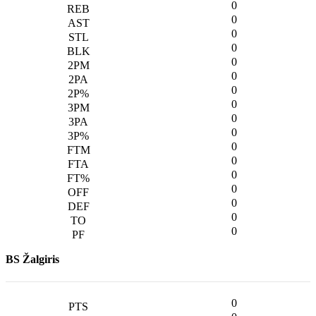
0
0
0
0
0
0
0
0
0
0
0
0
0
0
0
0
0
BS Žalgiris
0