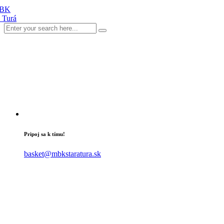
Pripoj sa k tímu!
basket@mbkstaratura.sk