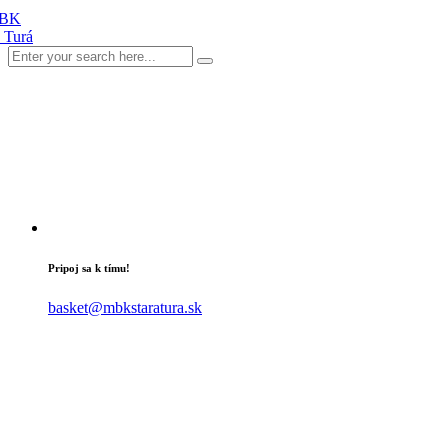
Pripoj sa k tímu!
basket@mbkstaratura.sk