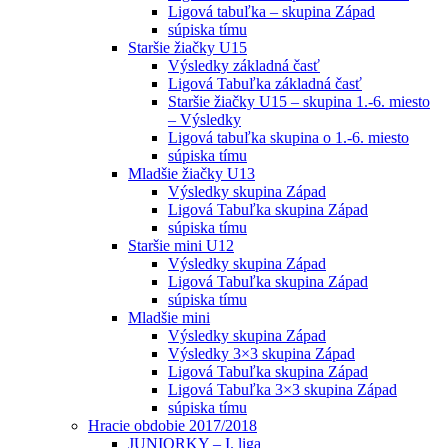
Ligová tabuľka – skupina Západ
súpiska tímu
Staršie žiačky U15
Výsledky základná časť
Ligová Tabuľka základná časť
Staršie žiačky U15 – skupina 1.-6. miesto
– Výsledky
Ligová tabuľka skupina o 1.-6. miesto
súpiska tímu
Mladšie žiačky U13
Výsledky skupina Západ
Ligová Tabuľka skupina Západ
súpiska tímu
Staršie mini U12
Výsledky skupina Západ
Ligová Tabuľka skupina Západ
súpiska tímu
Mladšie mini
Výsledky skupina Západ
Výsledky 3×3 skupina Západ
Ligová Tabuľka skupina Západ
Ligová Tabuľka 3×3 skupina Západ
súpiska tímu
Hracie obdobie 2017/2018
JUNIORKY – I. liga