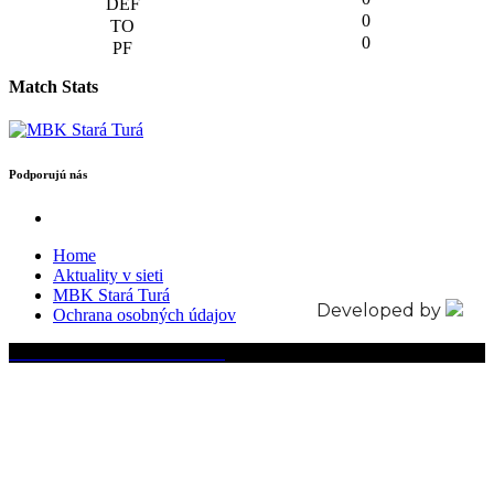
0
0
Match Stats
Podporujú nás
Home
Aktuality v sieti
MBK Stará Turá
Developed by
Ochrana osobných údajov