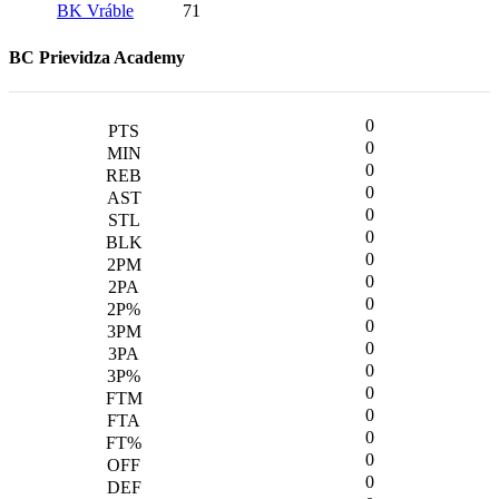
BK Vráble
71
BC Prievidza Academy
0
0
0
0
0
0
0
0
0
0
0
0
0
0
0
0
0