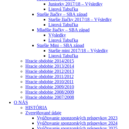
Juniorky 2017/18 – Výsledky
Ligová Tabuľka
Staršie žiačky – SBA západ
Staršie žiačky 2017/18 – Výsledky
Ligová Tabuľka
Mladšie žiačky – SBA západ
Výsledky
Ligová Tabuľka
Staršie Mini – SBA západ
Staršie mini 2017/18 – Výsledky
Ligová Tabuľka
Hracie obdobie 2014/2015
Hracie obdobie 2013/2014
Hracie obdobie 2012/2013
Hracie obdobie 2011/2012
Hracie obdobie 2010/2011
Hracie obdobie 2009/2010
Hracie obdobie 2008/2009
Hracie obdobie 2007/2008
O NÁS
HISTÓRIA
Zverejňované údaje
Vyúčtovanie sponzorských príspevkov 2023
Vyúčtovanie sponzorských príspevkov 2024
Vyúčtovanie sponzorských príspevkov 2025