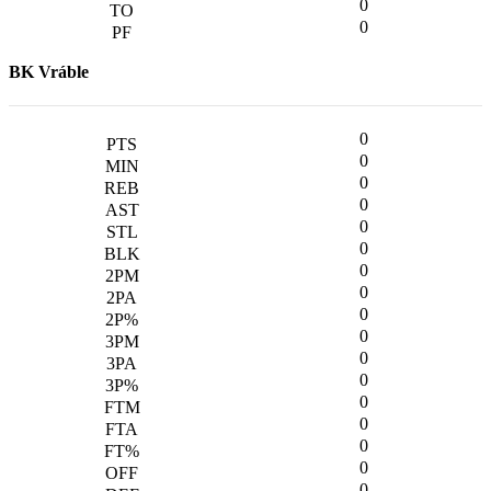
0
0
BK Vráble
0
0
0
0
0
0
0
0
0
0
0
0
0
0
0
0
0