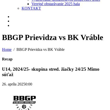
Verejné obstarávanie 2025 hala
KONTAKT
BBGP Prievidza vs BK Vráble
Home
BBGP Prievidza vs BK Vráble
Recap
U14, 2024/25- skupina stred. žiačky 24/25 Mimo
súťaž
26. apríla 2025
0:00