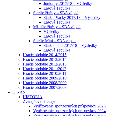
Juniorky 2017/18 – Výsledky
Ligová Tabuľka
Staršie žiačky – SBA západ
Staršie žiačky 2017/18 – Výsledky
Ligová Tabuľka
Mladšie žiačky – SBA západ
Výsledky
Ligová Tabuľka
Staršie Mini – SBA západ
Staršie mini 2017/18 – Výsledky
Ligová Tabuľka
Hracie obdobie 2014/2015
Hracie obdobie 2013/2014
Hracie obdobie 2012/2013
Hracie obdobie 2011/2012
Hracie obdobie 2010/2011
Hracie obdobie 2009/2010
Hracie obdobie 2008/2009
Hracie obdobie 2007/2008
O NÁS
HISTÓRIA
Zverejňované údaje
Vyúčtovanie sponzorských príspevkov 2023
Vyúčtovanie sponzorských príspevkov 2024
Vyúčtovanie sponzorských príspevkov 2025