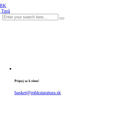
Pripoj sa k tímu!
basket@mbkstaratura.sk