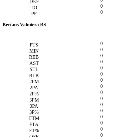
0
0
Bertans Valmiera BS
0
0
0
0
0
0
0
0
0
0
0
0
0
0
0
0