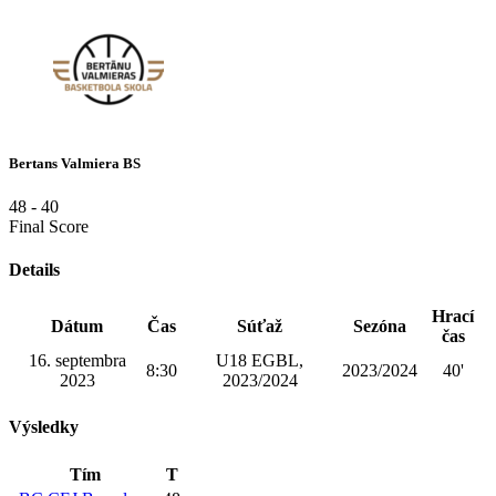
Bertans Valmiera BS
48
-
40
Final Score
Details
Hrací
Dátum
Čas
Súťaž
Sezóna
čas
16. septembra
U18 EGBL,
8:30
2023/2024
40'
2023
2023/2024
Výsledky
Tím
T