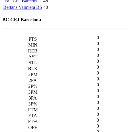
BC CEJ Barcelona
48
Bertans Valmiera BS
40
BC CEJ Barcelona
0
0
0
0
0
0
0
0
0
0
0
0
0
0
0
0
0