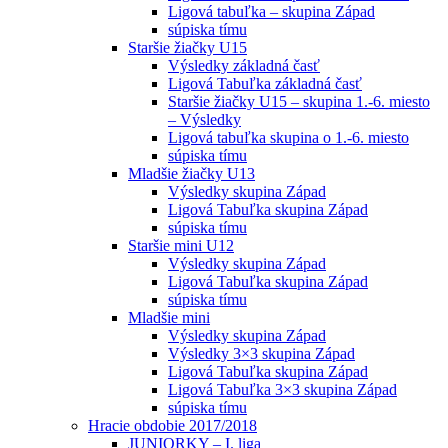
Ligová tabuľka – skupina Západ
súpiska tímu
Staršie žiačky U15
Výsledky základná časť
Ligová Tabuľka základná časť
Staršie žiačky U15 – skupina 1.-6. miesto
– Výsledky
Ligová tabuľka skupina o 1.-6. miesto
súpiska tímu
Mladšie žiačky U13
Výsledky skupina Západ
Ligová Tabuľka skupina Západ
súpiska tímu
Staršie mini U12
Výsledky skupina Západ
Ligová Tabuľka skupina Západ
súpiska tímu
Mladšie mini
Výsledky skupina Západ
Výsledky 3×3 skupina Západ
Ligová Tabuľka skupina Západ
Ligová Tabuľka 3×3 skupina Západ
súpiska tímu
Hracie obdobie 2017/2018
JUNIORKY – I. liga