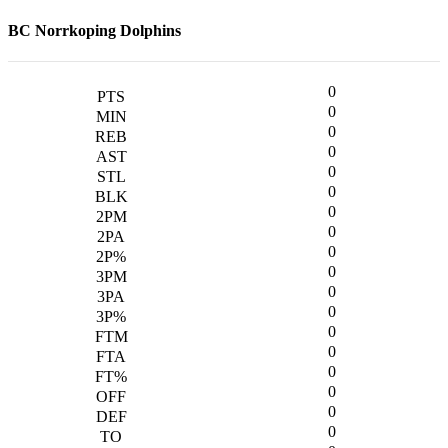
BC Norrkoping Dolphins
0
0
0
0
0
0
0
0
0
0
0
0
0
0
0
0
0
0