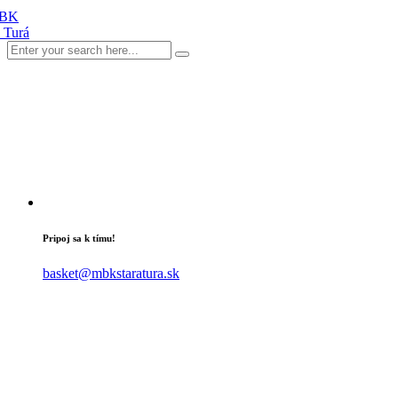
Pripoj sa k tímu!
basket@mbkstaratura.sk