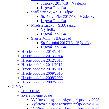
Juniorky 2017/18 – Výsledky
Ligová Tabuľka
Staršie žiačky – SBA západ
Staršie žiačky 2017/18 – Výsledky
Ligová Tabuľka
Mladšie žiačky – SBA západ
Výsledky
Ligová Tabuľka
Staršie Mini – SBA západ
Staršie mini 2017/18 – Výsledky
Ligová Tabuľka
Hracie obdobie 2014/2015
Hracie obdobie 2013/2014
Hracie obdobie 2012/2013
Hracie obdobie 2011/2012
Hracie obdobie 2010/2011
Hracie obdobie 2009/2010
Hracie obdobie 2008/2009
Hracie obdobie 2007/2008
O NÁS
HISTÓRIA
Zverejňované údaje
Vyúčtovanie sponzorských príspevkov 2023
Vyúčtovanie sponzorských príspevkov 2024
Vyúčtovanie sponzorských príspevkov 2025