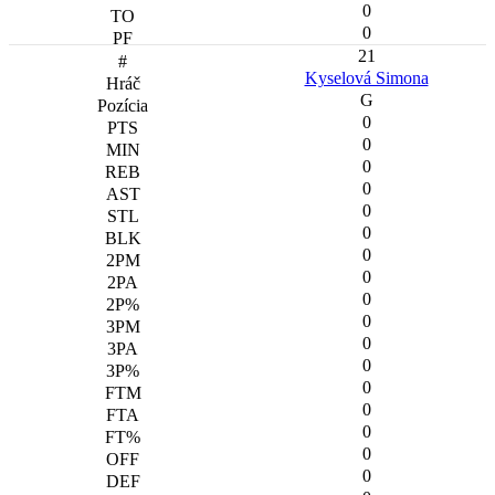
0
0
21
Kyselová Simona
G
0
0
0
0
0
0
0
0
0
0
0
0
0
0
0
0
0