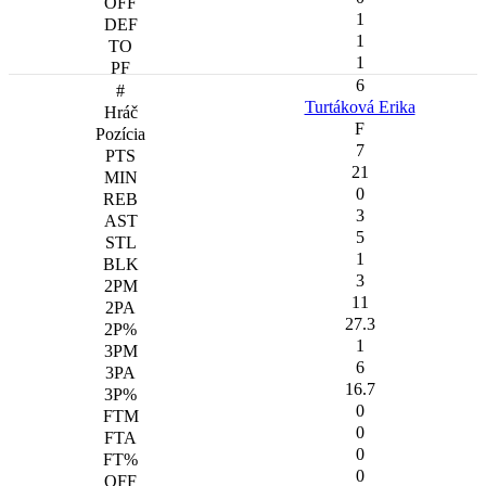
1
1
1
6
Turtáková Erika
F
7
21
0
3
5
1
3
11
27.3
1
6
16.7
0
0
0
0