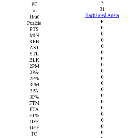
3
31
Bachárová Aneta
F
0
0
0
0
0
0
0
0
0
0
0
0
0
0
0
0
0
0