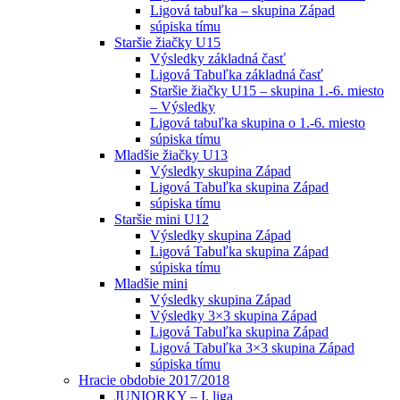
Ligová tabuľka – skupina Západ
súpiska tímu
Staršie žiačky U15
Výsledky základná časť
Ligová Tabuľka základná časť
Staršie žiačky U15 – skupina 1.-6. miesto
– Výsledky
Ligová tabuľka skupina o 1.-6. miesto
súpiska tímu
Mladšie žiačky U13
Výsledky skupina Západ
Ligová Tabuľka skupina Západ
súpiska tímu
Staršie mini U12
Výsledky skupina Západ
Ligová Tabuľka skupina Západ
súpiska tímu
Mladšie mini
Výsledky skupina Západ
Výsledky 3×3 skupina Západ
Ligová Tabuľka skupina Západ
Ligová Tabuľka 3×3 skupina Západ
súpiska tímu
Hracie obdobie 2017/2018
JUNIORKY – I. liga