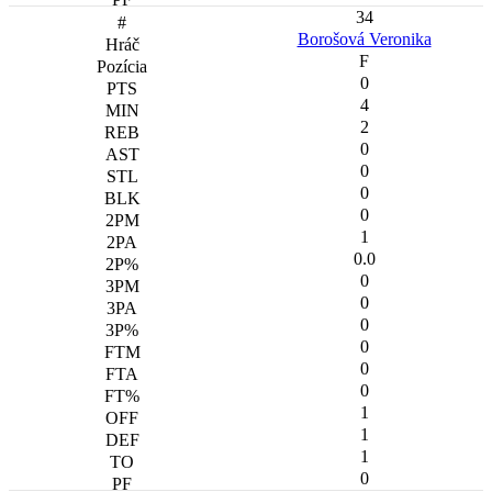
34
Borošová Veronika
F
0
4
2
0
0
0
0
1
0.0
0
0
0
0
0
0
1
1
1
0