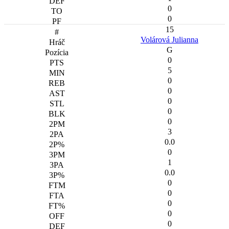
0
0
15
Volárová Julianna
G
0
5
0
0
0
0
0
3
0.0
0
1
0.0
0
0
0
0
0