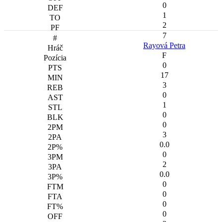
0
1
2
7
Rayová Petra
F
0
17
3
0
1
0
0
3
0.0
0
2
0.0
0
0
0
0