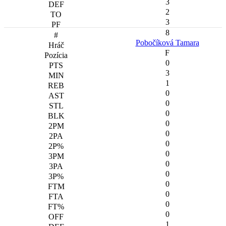
3
2
3
8
Pobočíková Tamara
F
0
3
1
0
0
0
0
0
0
0
0
0
0
0
0
0
1