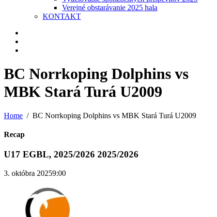
Verejné obstarávanie 2025 hala
KONTAKT
BC Norrkoping Dolphins vs
MBK Stará Turá U2009
Home
BC Norrkoping Dolphins vs MBK Stará Turá U2009
Recap
U17 EGBL, 2025/2026 2025/2026
3. októbra 2025
9:00