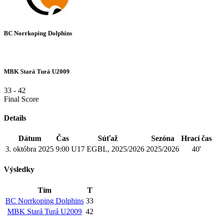
BC Norrkoping Dolphins
MBK Stará Turá U2009
33
-
42
Final Score
Details
Dátum
Čas
Súťaž
Sezóna
Hrací čas
3. októbra 2025
9:00
U17 EGBL, 2025/2026
2025/2026
40'
Výsledky
Tím
T
BC Norrkoping Dolphins
33
MBK Stará Turá U2009
42