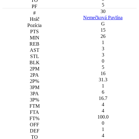
5
30
Nemečková Pavlína
G
15
26
1
3
3
0
5
16
31.3
1
6
16.7
4
4
100.0
0
1
4