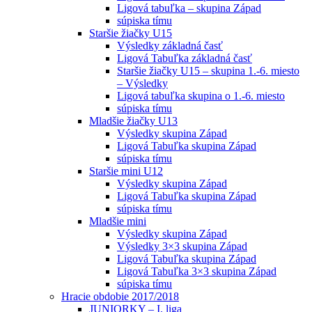
Ligová tabuľka – skupina Západ
súpiska tímu
Staršie žiačky U15
Výsledky základná časť
Ligová Tabuľka základná časť
Staršie žiačky U15 – skupina 1.-6. miesto
– Výsledky
Ligová tabuľka skupina o 1.-6. miesto
súpiska tímu
Mladšie žiačky U13
Výsledky skupina Západ
Ligová Tabuľka skupina Západ
súpiska tímu
Staršie mini U12
Výsledky skupina Západ
Ligová Tabuľka skupina Západ
súpiska tímu
Mladšie mini
Výsledky skupina Západ
Výsledky 3×3 skupina Západ
Ligová Tabuľka skupina Západ
Ligová Tabuľka 3×3 skupina Západ
súpiska tímu
Hracie obdobie 2017/2018
JUNIORKY – I. liga