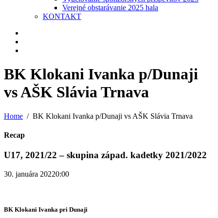
Verejné obstarávanie 2025 hala
KONTAKT
BK Klokani Ivanka p/Dunaji
vs AŠK Slávia Trnava
Home
BK Klokani Ivanka p/Dunaji vs AŠK Slávia Trnava
Recap
U17, 2021/22 – skupina západ. kadetky 2021/2022
30. januára 2022
0:00
BK Klokani Ivanka pri Dunaji