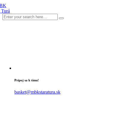
Pripoj sa k tímu!
basket@mbkstaratura.sk