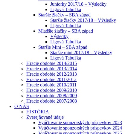
Juniorky 2017/18 – Výsledky
Ligová Tabuľka
Staršie žiačky – SBA západ
Staršie žiačky 2017/18 – Výsledky
Ligová Tabuľka
Mladšie žiačky – SBA západ
Výsledky
Ligová Tabuľka
Staršie Mini – SBA západ
Staršie mini 2017/18 – Výsledky
Ligová Tabuľka
Hracie obdobie 2014/2015
Hracie obdobie 2013/2014
Hracie obdobie 2012/2013
Hracie obdobie 2011/2012
Hracie obdobie 2010/2011
Hracie obdobie 2009/2010
Hracie obdobie 2008/2009
Hracie obdobie 2007/2008
O NÁS
HISTÓRIA
Zverejňované údaje
Vyúčtovanie sponzorských príspevkov 2023
Vyúčtovanie sponzorských príspevkov 2024
Vyúčtovanie sponzorských príspevkov 2025