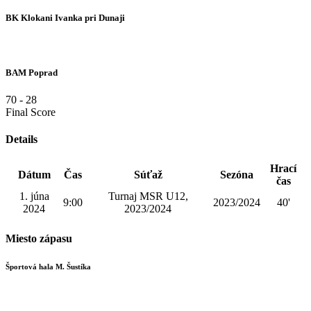
BK Klokani Ivanka pri Dunaji
BAM Poprad
70
-
28
Final Score
Details
Hrací
Dátum
Čas
Súťaž
Sezóna
čas
1. júna
Turnaj MSR U12,
9:00
2023/2024
40'
2024
2023/2024
Miesto zápasu
Športová hala M. Šustíka