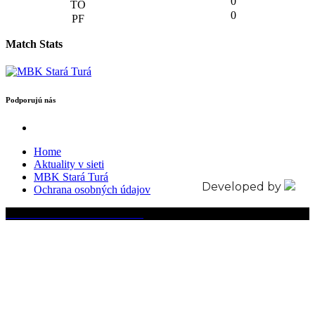
0
0
Match Stats
Podporujú nás
Home
Aktuality v sieti
MBK Stará Turá
Developed by
Ochrana osobných údajov