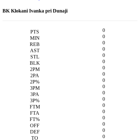
BK Klokani Ivanka pri Dunaji
0
0
0
0
0
0
0
0
0
0
0
0
0
0
0
0
0
0