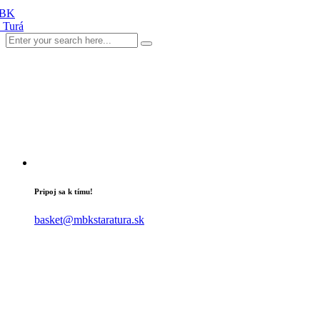
Pripoj sa k tímu!
basket@mbkstaratura.sk