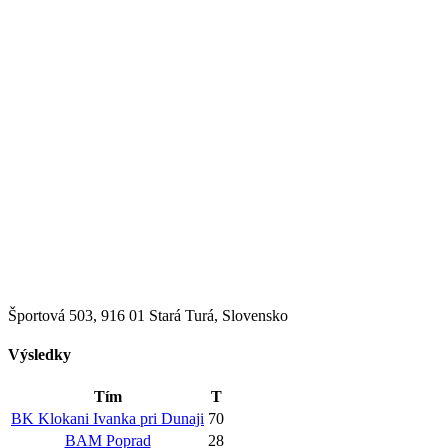
Športová 503, 916 01 Stará Turá, Slovensko
Výsledky
Tím
T
BK Klokani Ivanka pri Dunaji
70
BAM Poprad
28