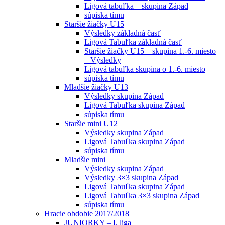
Ligová tabuľka – skupina Západ
súpiska tímu
Staršie žiačky U15
Výsledky základná časť
Ligová Tabuľka základná časť
Staršie žiačky U15 – skupina 1.-6. miesto
– Výsledky
Ligová tabuľka skupina o 1.-6. miesto
súpiska tímu
Mladšie žiačky U13
Výsledky skupina Západ
Ligová Tabuľka skupina Západ
súpiska tímu
Staršie mini U12
Výsledky skupina Západ
Ligová Tabuľka skupina Západ
súpiska tímu
Mladšie mini
Výsledky skupina Západ
Výsledky 3×3 skupina Západ
Ligová Tabuľka skupina Západ
Ligová Tabuľka 3×3 skupina Západ
súpiska tímu
Hracie obdobie 2017/2018
JUNIORKY – I. liga