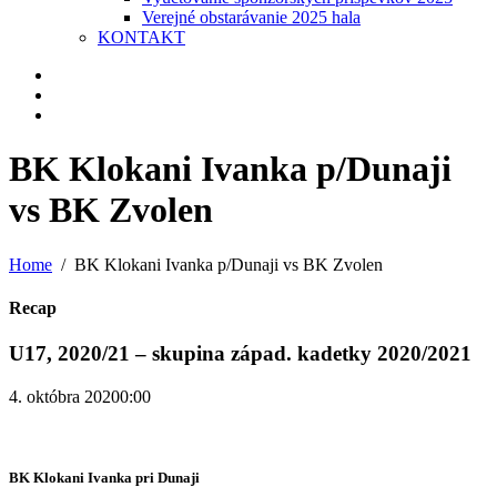
Verejné obstarávanie 2025 hala
KONTAKT
BK Klokani Ivanka p/Dunaji
vs BK Zvolen
Home
BK Klokani Ivanka p/Dunaji vs BK Zvolen
Recap
U17, 2020/21 – skupina západ. kadetky 2020/2021
4. októbra 2020
0:00
BK Klokani Ivanka pri Dunaji