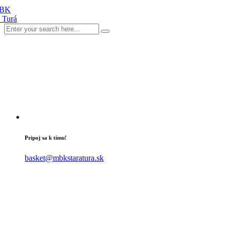
Pripoj sa k tímu!
basket@mbkstaratura.sk