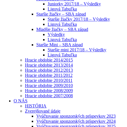
Juniorky 2017/18 – Výsledky
Ligová Tabuľka
Staršie žiačky – SBA západ
Staršie žiačky 2017/18 – Výsledky
Ligová Tabuľka
Mladšie žiačky – SBA západ
Výsledky
Ligová Tabuľka
Staršie Mini – SBA západ
Staršie mini 2017/18 – Výsledky
Ligová Tabuľka
Hracie obdobie 2014/2015
Hracie obdobie 2013/2014
Hracie obdobie 2012/2013
Hracie obdobie 2011/2012
Hracie obdobie 2010/2011
Hracie obdobie 2009/2010
Hracie obdobie 2008/2009
Hracie obdobie 2007/2008
O NÁS
HISTÓRIA
Zverejňované údaje
Vyúčtovanie sponzorských príspevkov 2023
Vyúčtovanie sponzorských príspevkov 2024
Vyúčtovanie sponzorských príspevkov 2025