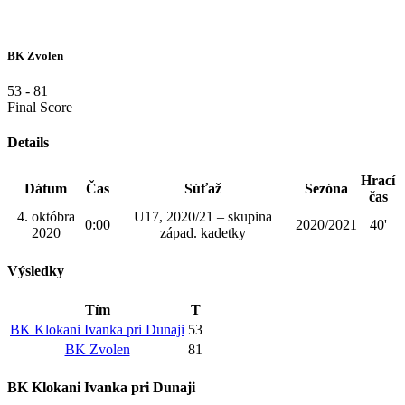
BK Zvolen
53
-
81
Final Score
Details
Hrací
Dátum
Čas
Súťaž
Sezóna
čas
4. októbra
U17, 2020/21 – skupina
0:00
2020/2021
40'
2020
západ. kadetky
Výsledky
Tím
T
BK Klokani Ivanka pri Dunaji
53
BK Zvolen
81
BK Klokani Ivanka pri Dunaji