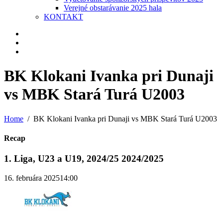
Verejné obstarávanie 2025 hala
KONTAKT
BK Klokani Ivanka pri Dunaji
vs MBK Stará Turá U2003
Home
BK Klokani Ivanka pri Dunaji vs MBK Stará Turá U2003
Recap
1. Liga, U23 a U19, 2024/25 2024/2025
16. februára 2025
14:00