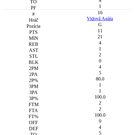
4
1
16
Vidová Agáta
G
11
21
4
1
2
0
4
5
80.0
1
1
100.0
2
2
100.0
0
4
5