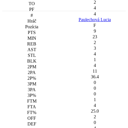
2
4
4
Paulechová Lucia
F
9
23
2
3
4
1
4
11
36.4
0
0
0
1
4
25.0
2
0