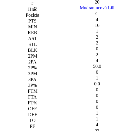
20
Mudranincová Lili
C
4
16
1
2
2
0
2
4
50.0
0
1
0.0
0
0
0
0
1
1
4
23