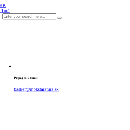
Pripoj sa k tímu!
basket@mbkstaratura.sk