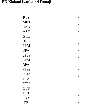
BK Klokani Ivanka pri Dunaji
0
0
0
0
0
0
0
0
0
0
0
0
0
0
0
0
0
0
0