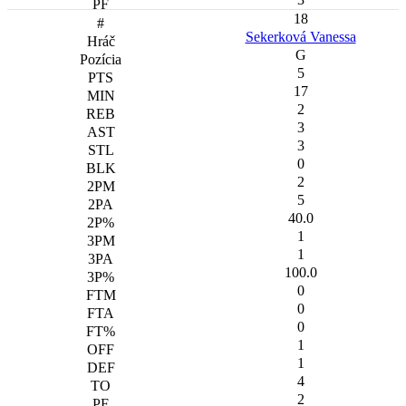
18
Sekerková Vanessa
G
5
17
2
3
3
0
2
5
40.0
1
1
100.0
0
0
0
1
1
4
2