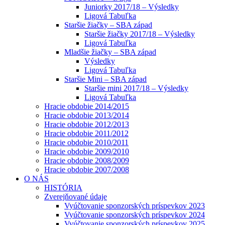
Juniorky 2017/18 – Výsledky
Ligová Tabuľka
Staršie žiačky – SBA západ
Staršie žiačky 2017/18 – Výsledky
Ligová Tabuľka
Mladšie žiačky – SBA západ
Výsledky
Ligová Tabuľka
Staršie Mini – SBA západ
Staršie mini 2017/18 – Výsledky
Ligová Tabuľka
Hracie obdobie 2014/2015
Hracie obdobie 2013/2014
Hracie obdobie 2012/2013
Hracie obdobie 2011/2012
Hracie obdobie 2010/2011
Hracie obdobie 2009/2010
Hracie obdobie 2008/2009
Hracie obdobie 2007/2008
O NÁS
HISTÓRIA
Zverejňované údaje
Vyúčtovanie sponzorských príspevkov 2023
Vyúčtovanie sponzorských príspevkov 2024
Vyúčtovanie sponzorských príspevkov 2025