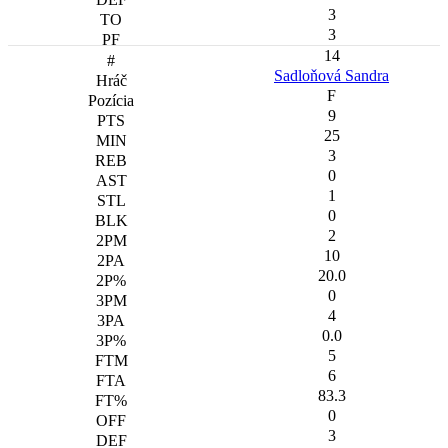
3
3
14
Sadloňová Sandra
F
9
25
3
0
1
0
2
10
20.0
0
4
0.0
5
6
83.3
0
3