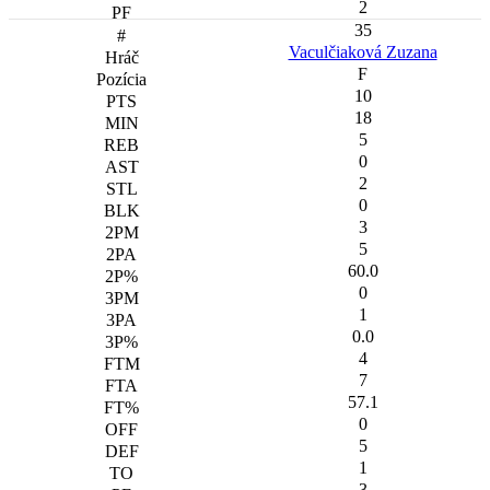
2
35
Vaculčiaková Zuzana
F
10
18
5
0
2
0
3
5
60.0
0
1
0.0
4
7
57.1
0
5
1
3