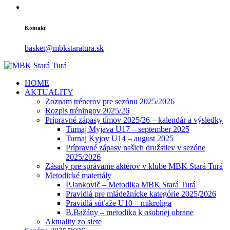
Kontakt
basket@mbkstaratura.sk
HOME
AKTUALITY
Zoznam trénerov pre sezónu 2025/2026
Rozpis tréningov 2025/26
Prípravné zápasy tímov 2025/26 – kalendár a výsledky
Turnaj Myjava U17 – september 2025
Turnaj Kyjov U14 – august 2025
Prípravné zápasy našich družstiev v sezóne
2025/2026
Zásady pre správanie aktérov v klube MBK Stará Turá
Metodické materiály
P.Jankovič – Metodika MBK Stará Turá
Pravidlá pre mládežnícke kategórie 2025/2026
Pravidlá súťaže U10 – mikroliga
B.Bažány – metodika k osobnej obrane
Aktuality zo siete