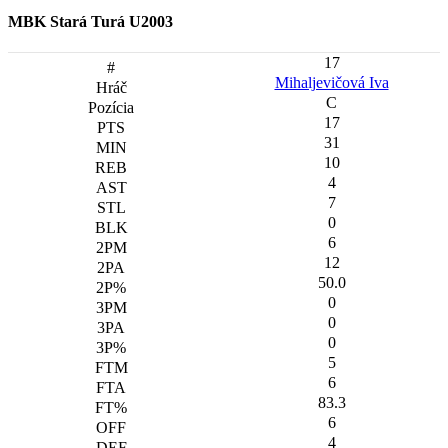
MBK Stará Turá U2003
17
Mihaljevičová Iva
C
17
31
10
4
7
0
6
12
50.0
0
0
0
5
6
83.3
6
4