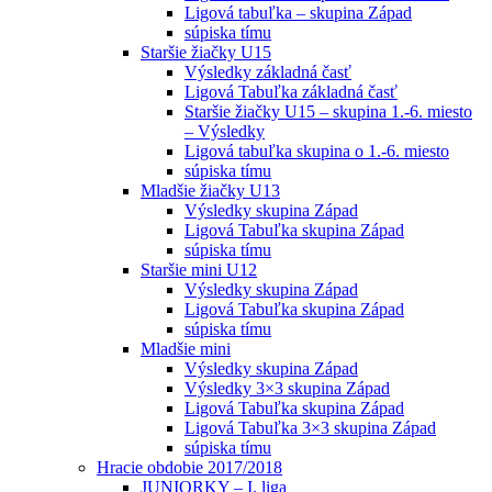
Ligová tabuľka – skupina Západ
súpiska tímu
Staršie žiačky U15
Výsledky základná časť
Ligová Tabuľka základná časť
Staršie žiačky U15 – skupina 1.-6. miesto
– Výsledky
Ligová tabuľka skupina o 1.-6. miesto
súpiska tímu
Mladšie žiačky U13
Výsledky skupina Západ
Ligová Tabuľka skupina Západ
súpiska tímu
Staršie mini U12
Výsledky skupina Západ
Ligová Tabuľka skupina Západ
súpiska tímu
Mladšie mini
Výsledky skupina Západ
Výsledky 3×3 skupina Západ
Ligová Tabuľka skupina Západ
Ligová Tabuľka 3×3 skupina Západ
súpiska tímu
Hracie obdobie 2017/2018
JUNIORKY – I. liga