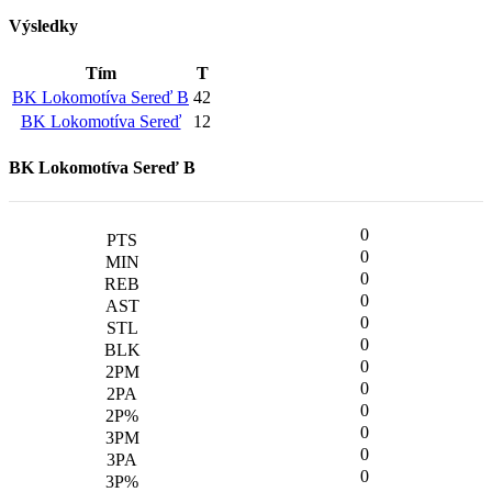
Výsledky
Tím
T
BK Lokomotíva Sereď B
42
BK Lokomotíva Sereď
12
BK Lokomotíva Sereď B
0
0
0
0
0
0
0
0
0
0
0
0