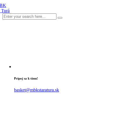
Pripoj sa k tímu!
basket@mbkstaratura.sk