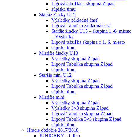
Ligová tabuľka – skupina Západ
súpiska tímu
Staršie žiačky U15
Výsledky základná časť
Ligová Tabuľka základná časť
Staršie žiačky U15 – skupina 1.-6. miesto
– Výsledky
Ligová tabuľka skupina o 1.-6. miesto
súpiska tímu
Mladšie žiačky U13
Výsledky skupina Západ
Ligová Tabuľka skupina Západ
súpiska tímu
Staršie mini U12
Výsledky skupina Západ
Ligová Tabuľka skupina Západ
súpiska tímu
Mladšie mini
Výsledky skupina Západ
Výsledky 3×3 skupina Západ
Ligová Tabuľka skupina Západ
Ligová Tabuľka 3×3 skupina Západ
súpiska tímu
Hracie obdobie 2017/2018
JUNIORKY – I. liga