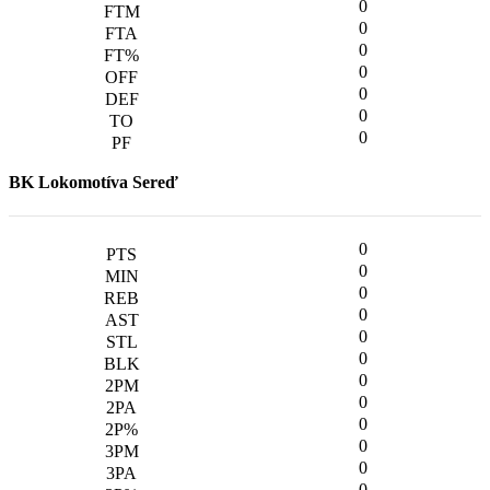
0
0
0
0
0
0
0
BK Lokomotíva Sereď
0
0
0
0
0
0
0
0
0
0
0
0