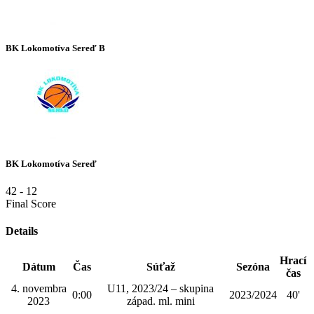
BK Lokomotíva Sereď B
BK Lokomotíva Sereď
42
-
12
Final Score
Details
Hrací
Dátum
Čas
Súťaž
Sezóna
čas
4. novembra
U11, 2023/24 – skupina
0:00
2023/2024
40'
2023
západ. ml. mini