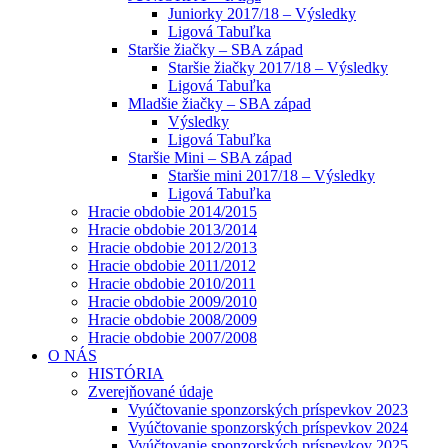
Juniorky 2017/18 – Výsledky
Ligová Tabuľka
Staršie žiačky – SBA západ
Staršie žiačky 2017/18 – Výsledky
Ligová Tabuľka
Mladšie žiačky – SBA západ
Výsledky
Ligová Tabuľka
Staršie Mini – SBA západ
Staršie mini 2017/18 – Výsledky
Ligová Tabuľka
Hracie obdobie 2014/2015
Hracie obdobie 2013/2014
Hracie obdobie 2012/2013
Hracie obdobie 2011/2012
Hracie obdobie 2010/2011
Hracie obdobie 2009/2010
Hracie obdobie 2008/2009
Hracie obdobie 2007/2008
O NÁS
HISTÓRIA
Zverejňované údaje
Vyúčtovanie sponzorských príspevkov 2023
Vyúčtovanie sponzorských príspevkov 2024
Vyúčtovanie sponzorských príspevkov 2025