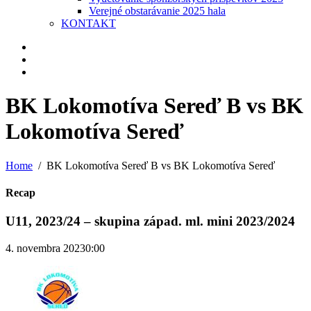
Verejné obstarávanie 2025 hala
KONTAKT
BK Lokomotíva Sereď B vs BK
Lokomotíva Sereď
Home
BK Lokomotíva Sereď B vs BK Lokomotíva Sereď
Recap
U11, 2023/24 – skupina západ. ml. mini 2023/2024
4. novembra 2023
0:00