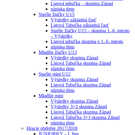
Ligová tabuľka – skupina Západ
súpiska tímu
Staršie žiačky U15
Výsledky základná časť
Ligová Tabuľka základná časť
Staršie žiačky U15 – skupina 1.-6. miesto
– Výsledky
Ligová tabuľka skupina o 1.-6. miesto
súpiska tímu
Mladšie žiačky U13
Výsledky skupina Západ
Ligová Tabuľka skupina Západ
súpiska tímu
Staršie mini U12
Výsledky skupina Západ
Ligová Tabuľka skupina Západ
súpiska tímu
Mladšie mini
Výsledky skupina Západ
Výsledky 3×3 skupina Západ
Ligová Tabuľka skupina Západ
Ligová Tabuľka 3×3 skupina Západ
súpiska tímu
Hracie obdobie 2017/2018
JUNIORKY – I. liga