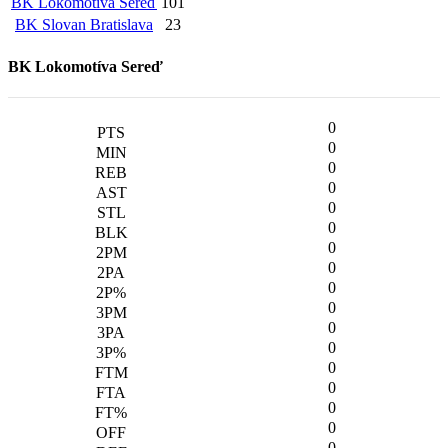
BK Lokomotíva Sereď
101
BK Slovan Bratislava
23
BK Lokomotíva Sereď
0
0
0
0
0
0
0
0
0
0
0
0
0
0
0
0
0