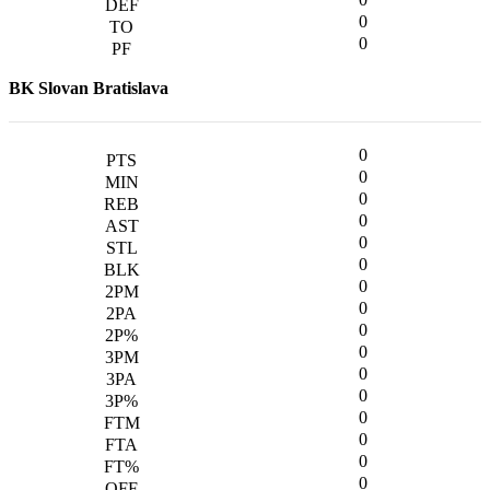
0
0
BK Slovan Bratislava
0
0
0
0
0
0
0
0
0
0
0
0
0
0
0
0