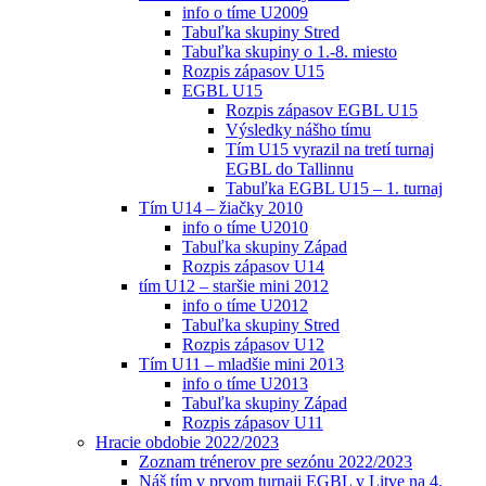
info o tíme U2009
Tabuľka skupiny Stred
Tabuľka skupiny o 1.-8. miesto
Rozpis zápasov U15
EGBL U15
Rozpis zápasov EGBL U15
Výsledky nášho tímu
Tím U15 vyrazil na tretí turnaj
EGBL do Tallinnu
Tabuľka EGBL U15 – 1. turnaj
Tím U14 – žiačky 2010
info o tíme U2010
Tabuľka skupiny Západ
Rozpis zápasov U14
tím U12 – staršie mini 2012
info o tíme U2012
Tabuľka skupiny Stred
Rozpis zápasov U12
Tím U11 – mladšie mini 2013
info o tíme U2013
Tabuľka skupiny Západ
Rozpis zápasov U11
Hracie obdobie 2022/2023
Zoznam trénerov pre sezónu 2022/2023
Náš tím v prvom turnaji EGBL v Litve na 4.