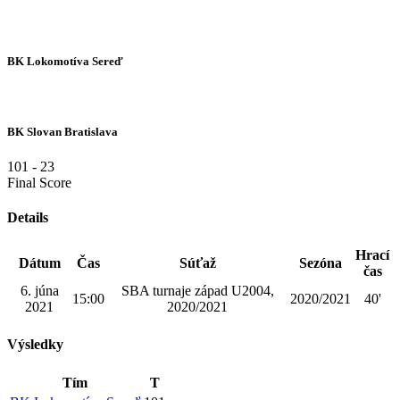
BK Lokomotíva Sereď
BK Slovan Bratislava
101
-
23
Final Score
Details
Hrací
Dátum
Čas
Súťaž
Sezóna
čas
6. júna
SBA turnaje západ U2004,
15:00
2020/2021
40'
2021
2020/2021
Výsledky
Tím
T