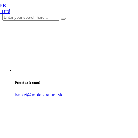
Pripoj sa k tímu!
basket@mbkstaratura.sk