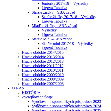
Juniorky 2017/18 – Výsledky
Ligová Tabuľka
Staršie žiačky – SBA západ
Staršie žiačky 2017/18 – Výsledky
Ligová Tabuľka
Mladšie žiačky – SBA západ
Výsledky
Ligová Tabuľka
Staršie Mini – SBA západ
Staršie mini 2017/18 – Výsledky
Ligová Tabuľka
Hracie obdobie 2014/2015
Hracie obdobie 2013/2014
Hracie obdobie 2012/2013
Hracie obdobie 2011/2012
Hracie obdobie 2010/2011
Hracie obdobie 2009/2010
Hracie obdobie 2008/2009
Hracie obdobie 2007/2008
O NÁS
HISTÓRIA
Zverejňované údaje
Vyúčtovanie sponzorských príspevkov 2023
Vyúčtovanie sponzorských príspevkov 2024
Vyúčtovanie sponzorských príspevkov 2025