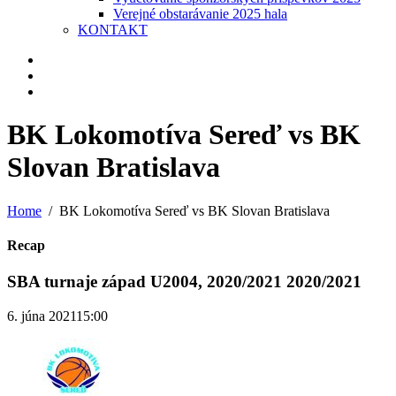
Verejné obstarávanie 2025 hala
KONTAKT
BK Lokomotíva Sereď vs BK
Slovan Bratislava
Home
BK Lokomotíva Sereď vs BK Slovan Bratislava
Recap
SBA turnaje západ U2004, 2020/2021 2020/2021
6. júna 2021
15:00