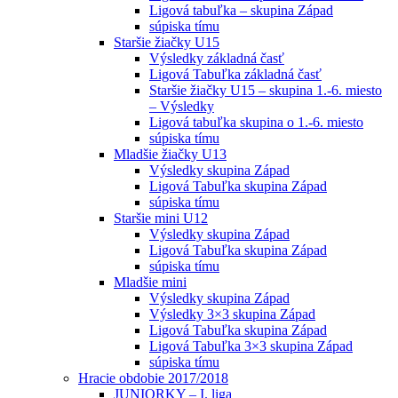
Ligová tabuľka – skupina Západ
súpiska tímu
Staršie žiačky U15
Výsledky základná časť
Ligová Tabuľka základná časť
Staršie žiačky U15 – skupina 1.-6. miesto
– Výsledky
Ligová tabuľka skupina o 1.-6. miesto
súpiska tímu
Mladšie žiačky U13
Výsledky skupina Západ
Ligová Tabuľka skupina Západ
súpiska tímu
Staršie mini U12
Výsledky skupina Západ
Ligová Tabuľka skupina Západ
súpiska tímu
Mladšie mini
Výsledky skupina Západ
Výsledky 3×3 skupina Západ
Ligová Tabuľka skupina Západ
Ligová Tabuľka 3×3 skupina Západ
súpiska tímu
Hracie obdobie 2017/2018
JUNIORKY – I. liga