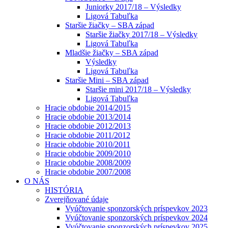
Juniorky 2017/18 – Výsledky
Ligová Tabuľka
Staršie žiačky – SBA západ
Staršie žiačky 2017/18 – Výsledky
Ligová Tabuľka
Mladšie žiačky – SBA západ
Výsledky
Ligová Tabuľka
Staršie Mini – SBA západ
Staršie mini 2017/18 – Výsledky
Ligová Tabuľka
Hracie obdobie 2014/2015
Hracie obdobie 2013/2014
Hracie obdobie 2012/2013
Hracie obdobie 2011/2012
Hracie obdobie 2010/2011
Hracie obdobie 2009/2010
Hracie obdobie 2008/2009
Hracie obdobie 2007/2008
O NÁS
HISTÓRIA
Zverejňované údaje
Vyúčtovanie sponzorských príspevkov 2023
Vyúčtovanie sponzorských príspevkov 2024
Vyúčtovanie sponzorských príspevkov 2025