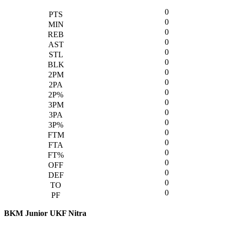
0
0
0
0
0
0
0
0
0
0
0
0
0
0
0
0
0
0
0
BKM Junior UKF Nitra