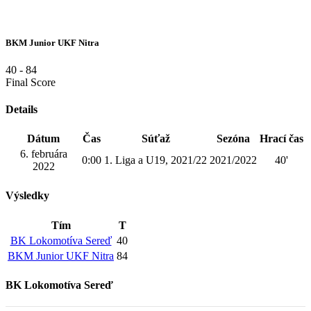
BKM Junior UKF Nitra
40
-
84
Final Score
Details
Dátum
Čas
Súťaž
Sezóna
Hrací čas
6. februára
0:00
1. Liga a U19, 2021/22
2021/2022
40'
2022
Výsledky
Tím
T
BK Lokomotíva Sereď
40
BKM Junior UKF Nitra
84
BK Lokomotíva Sereď