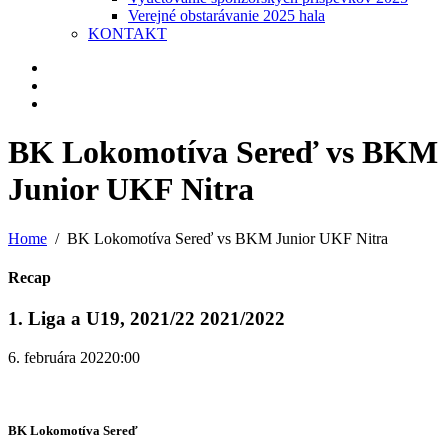
Verejné obstarávanie 2025 hala
KONTAKT
BK Lokomotíva Sereď vs BKM
Junior UKF Nitra
Home
BK Lokomotíva Sereď vs BKM Junior UKF Nitra
Recap
1. Liga a U19, 2021/22 2021/2022
6. februára 2022
0:00
BK Lokomotíva Sereď