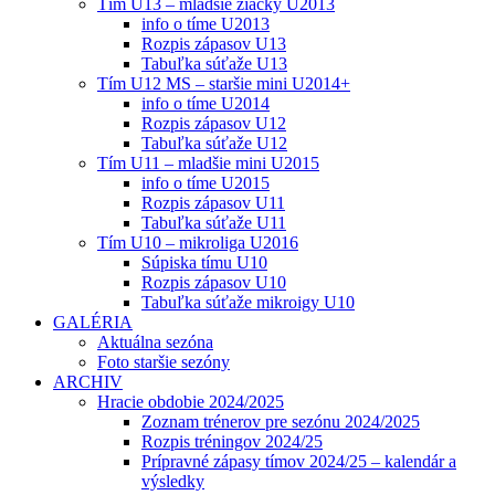
Tím U13 – mladšie žiačky U2013
info o tíme U2013
Rozpis zápasov U13
Tabuľka súťaže U13
Tím U12 MS – staršie mini U2014+
info o tíme U2014
Rozpis zápasov U12
Tabuľka súťaže U12
Tím U11 – mladšie mini U2015
info o tíme U2015
Rozpis zápasov U11
Tabuľka súťaže U11
Tím U10 – mikroliga U2016
Súpiska tímu U10
Rozpis zápasov U10
Tabuľka súťaže mikroigy U10
GALÉRIA
Aktuálna sezóna
Foto staršie sezóny
ARCHIV
Hracie obdobie 2024/2025
Zoznam trénerov pre sezónu 2024/2025
Rozpis tréningov 2024/25
Prípravné zápasy tímov 2024/25 – kalendár a
výsledky