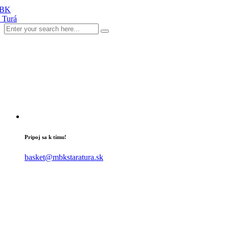
Pripoj sa k tímu!
basket@mbkstaratura.sk