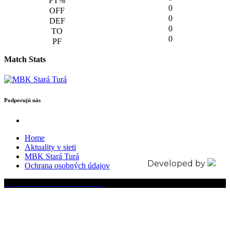
0
0
0
0
Match Stats
Podporujú nás
Home
Aktuality v sieti
MBK Stará Turá
Developed by
Ochrana osobných údajov