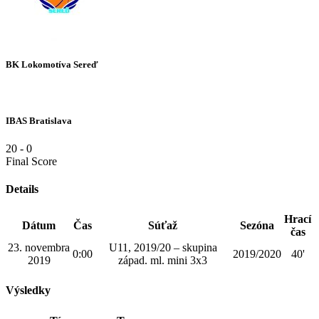
BK Lokomotíva Sereď
IBAS Bratislava
20
-
0
Final Score
Details
Hrací
Dátum
Čas
Súťaž
Sezóna
čas
23. novembra
U11, 2019/20 – skupina
0:00
2019/2020
40'
2019
západ. ml. mini 3x3
Výsledky