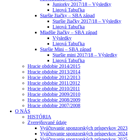
Juniorky 2017/18 – Výsledky
Ligová Tabuľka
Staršie žiačky – SBA západ
Staršie žiačky 2017/18 – Výsledky
Ligová Tabuľka
Mladšie žiačky – SBA západ
Výsledky
Ligová Tabuľka
Staršie Mini – SBA západ
Staršie mini 2017/18 – Výsledky
Ligová Tabuľka
Hracie obdobie 2014/2015
Hracie obdobie 2013/2014
Hracie obdobie 2012/2013
Hracie obdobie 2011/2012
Hracie obdobie 2010/2011
Hracie obdobie 2009/2010
Hracie obdobie 2008/2009
Hracie obdobie 2007/2008
O NÁS
HISTÓRIA
Zverejňované údaje
Vyúčtovanie sponzorských príspevkov 2023
Vyúčtovanie sponzorských príspevkov 2024
Vyúčtovanie sponzorských príspevkov 2025