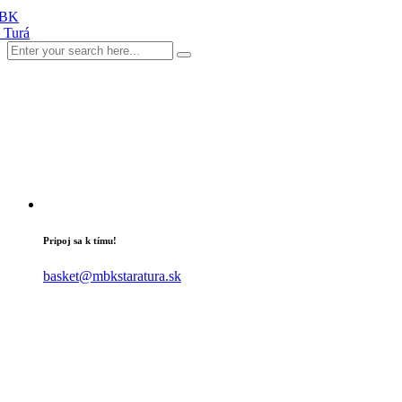
Pripoj sa k tímu!
basket@mbkstaratura.sk