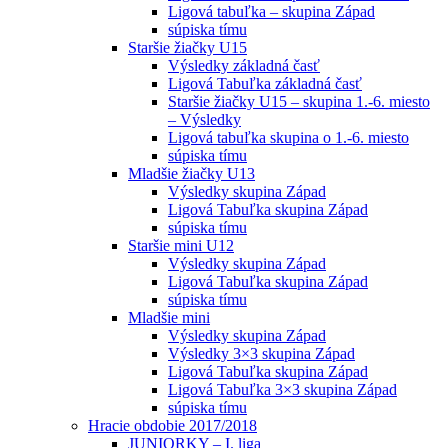
Ligová tabuľka – skupina Západ
súpiska tímu
Staršie žiačky U15
Výsledky základná časť
Ligová Tabuľka základná časť
Staršie žiačky U15 – skupina 1.-6. miesto
– Výsledky
Ligová tabuľka skupina o 1.-6. miesto
súpiska tímu
Mladšie žiačky U13
Výsledky skupina Západ
Ligová Tabuľka skupina Západ
súpiska tímu
Staršie mini U12
Výsledky skupina Západ
Ligová Tabuľka skupina Západ
súpiska tímu
Mladšie mini
Výsledky skupina Západ
Výsledky 3×3 skupina Západ
Ligová Tabuľka skupina Západ
Ligová Tabuľka 3×3 skupina Západ
súpiska tímu
Hracie obdobie 2017/2018
JUNIORKY – I. liga