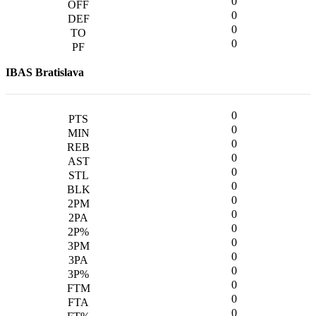
0
0
0
0
IBAS Bratislava
0
0
0
0
0
0
0
0
0
0
0
0
0
0
0