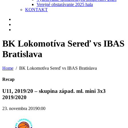
Verejné obstarávanie 2025 hala
KONTAKT
BK Lokomotíva Sereď vs IBAS
Bratislava
Home
BK Lokomotíva Sereď vs IBAS Bratislava
Recap
U11, 2019/20 – skupina západ. ml. mini 3x3
2019/2020
23. novembra 2019
0:00