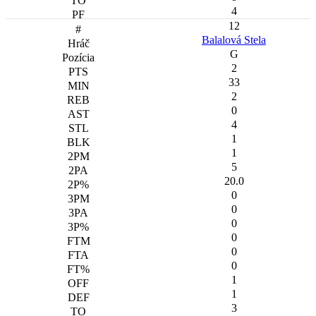
4
12
Balalová Stela
G
2
33
2
0
4
1
1
5
20.0
0
0
0
0
0
0
1
1
3