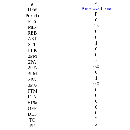
2
Kučerová Liana
F
0
13
0
0
1
0
0
2
0.0
0
1
0.0
0
0
0
0
0
5
2