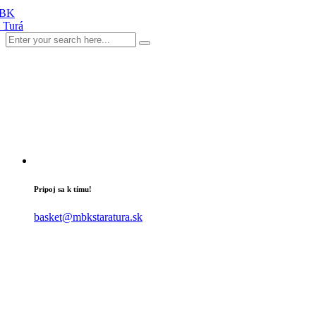
Pripoj sa k tímu!
basket@mbkstaratura.sk