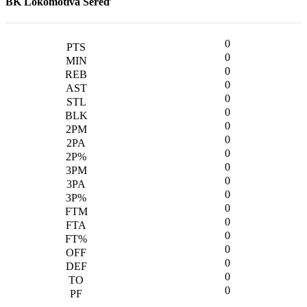
BK Lokomotíva Sereď
0
0
0
0
0
0
0
0
0
0
0
0
0
0
0
0
0
0
0