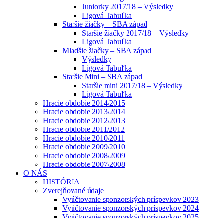
Juniorky 2017/18 – Výsledky
Ligová Tabuľka
Staršie žiačky – SBA západ
Staršie žiačky 2017/18 – Výsledky
Ligová Tabuľka
Mladšie žiačky – SBA západ
Výsledky
Ligová Tabuľka
Staršie Mini – SBA západ
Staršie mini 2017/18 – Výsledky
Ligová Tabuľka
Hracie obdobie 2014/2015
Hracie obdobie 2013/2014
Hracie obdobie 2012/2013
Hracie obdobie 2011/2012
Hracie obdobie 2010/2011
Hracie obdobie 2009/2010
Hracie obdobie 2008/2009
Hracie obdobie 2007/2008
O NÁS
HISTÓRIA
Zverejňované údaje
Vyúčtovanie sponzorských príspevkov 2023
Vyúčtovanie sponzorských príspevkov 2024
Vyúčtovanie sponzorských príspevkov 2025