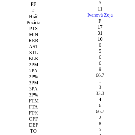
5
11
Ivanová Zoja
F
17
31
10
0
5
6
6
9
66.7
1
3
33.3
4
6
66.7
2
8
5