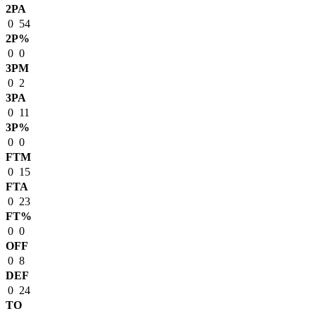
2PA
0
54
2P%
0
0
3PM
0
2
3PA
0
11
3P%
0
0
FTM
0
15
FTA
0
23
FT%
0
0
OFF
0
8
DEF
0
24
TO