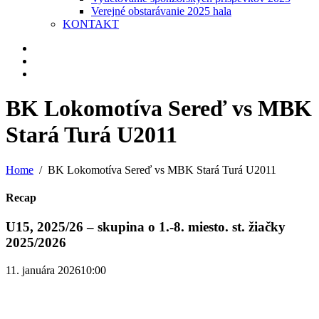
Verejné obstarávanie 2025 hala
KONTAKT
BK Lokomotíva Sereď vs MBK
Stará Turá U2011
Home
BK Lokomotíva Sereď vs MBK Stará Turá U2011
Recap
U15, 2025/26 – skupina o 1.-8. miesto. st. žiačky
2025/2026
11. januára 2026
10:00