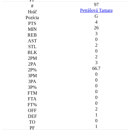
97
Petrášová Tamara
G
4
26
3
0
2
0
2
3
66.7
0
0
0
0
0
0
2
1
0
1