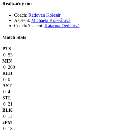
Realizačný tím
Coach:
Radovan Kolesár
Asistent:
Michaela Kolesárová
Coach
/
Asistent:
Katarína Dedíková
Match Stats
PTS
0
53
MIN
0
200
REB
0
0
AST
0
4
STL
0
21
BLK
0
11
2PM
0
18