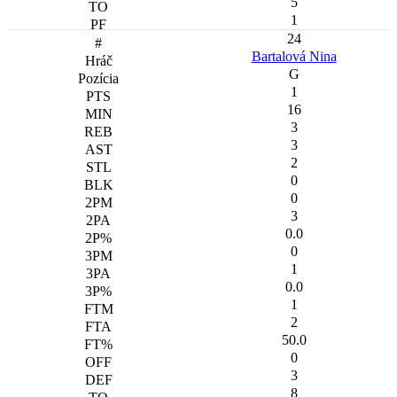
5
1
24
Bartalová Nina
G
1
16
3
3
2
0
0
3
0.0
0
1
0.0
1
2
50.0
0
3
8