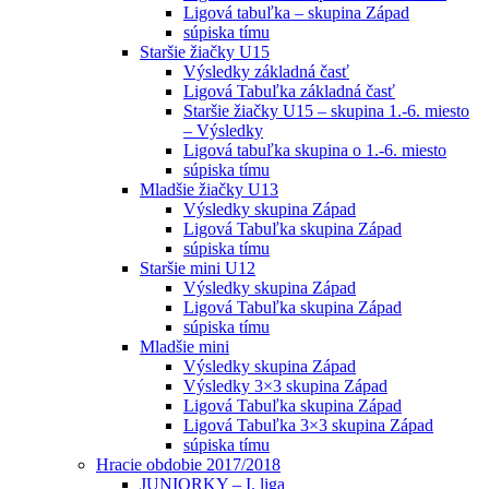
Ligová tabuľka – skupina Západ
súpiska tímu
Staršie žiačky U15
Výsledky základná časť
Ligová Tabuľka základná časť
Staršie žiačky U15 – skupina 1.-6. miesto
– Výsledky
Ligová tabuľka skupina o 1.-6. miesto
súpiska tímu
Mladšie žiačky U13
Výsledky skupina Západ
Ligová Tabuľka skupina Západ
súpiska tímu
Staršie mini U12
Výsledky skupina Západ
Ligová Tabuľka skupina Západ
súpiska tímu
Mladšie mini
Výsledky skupina Západ
Výsledky 3×3 skupina Západ
Ligová Tabuľka skupina Západ
Ligová Tabuľka 3×3 skupina Západ
súpiska tímu
Hracie obdobie 2017/2018
JUNIORKY – I. liga