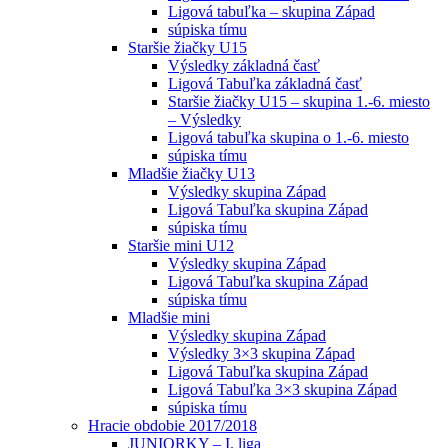
Ligová tabuľka – skupina Západ
súpiska tímu
Staršie žiačky U15
Výsledky základná časť
Ligová Tabuľka základná časť
Staršie žiačky U15 – skupina 1.-6. miesto
– Výsledky
Ligová tabuľka skupina o 1.-6. miesto
súpiska tímu
Mladšie žiačky U13
Výsledky skupina Západ
Ligová Tabuľka skupina Západ
súpiska tímu
Staršie mini U12
Výsledky skupina Západ
Ligová Tabuľka skupina Západ
súpiska tímu
Mladšie mini
Výsledky skupina Západ
Výsledky 3×3 skupina Západ
Ligová Tabuľka skupina Západ
Ligová Tabuľka 3×3 skupina Západ
súpiska tímu
Hracie obdobie 2017/2018
JUNIORKY – I. liga