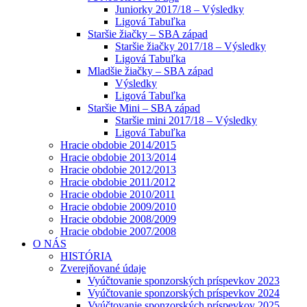
Juniorky 2017/18 – Výsledky
Ligová Tabuľka
Staršie žiačky – SBA západ
Staršie žiačky 2017/18 – Výsledky
Ligová Tabuľka
Mladšie žiačky – SBA západ
Výsledky
Ligová Tabuľka
Staršie Mini – SBA západ
Staršie mini 2017/18 – Výsledky
Ligová Tabuľka
Hracie obdobie 2014/2015
Hracie obdobie 2013/2014
Hracie obdobie 2012/2013
Hracie obdobie 2011/2012
Hracie obdobie 2010/2011
Hracie obdobie 2009/2010
Hracie obdobie 2008/2009
Hracie obdobie 2007/2008
O NÁS
HISTÓRIA
Zverejňované údaje
Vyúčtovanie sponzorských príspevkov 2023
Vyúčtovanie sponzorských príspevkov 2024
Vyúčtovanie sponzorských príspevkov 2025