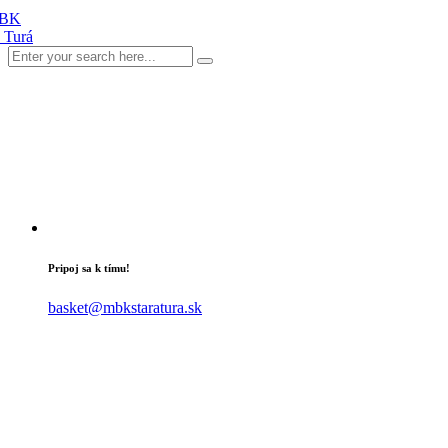
Pripoj sa k tímu!
basket@mbkstaratura.sk