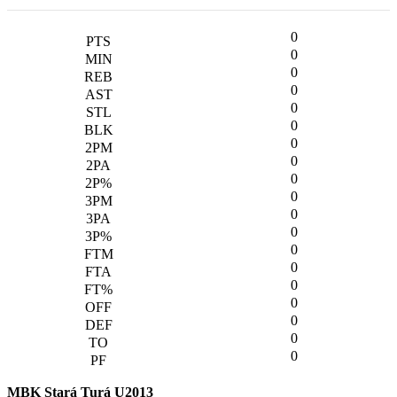
0
0
0
0
0
0
0
0
0
0
0
0
0
0
0
0
0
0
0
MBK Stará Turá U2013