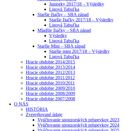
Juniorky 2017/18 – Výsledky
Ligová Tabuľka
Staršie žiačky – SBA západ
Staršie žiačky 2017/18 – Výsledky
Ligová Tabuľka
Mladšie žiačky – SBA západ
Výsledky
Ligová Tabuľka
Staršie Mini – SBA západ
Staršie mini 2017/18 – Výsledky
Ligová Tabuľka
Hracie obdobie 2014/2015
Hracie obdobie 2013/2014
Hracie obdobie 2012/2013
Hracie obdobie 2011/2012
Hracie obdobie 2010/2011
Hracie obdobie 2009/2010
Hracie obdobie 2008/2009
Hracie obdobie 2007/2008
O NÁS
HISTÓRIA
Zverejňované údaje
Vyúčtovanie sponzorských príspevkov 2023
Vyúčtovanie sponzorských príspevkov 2024
Vyúčtovanie sponzorských príspevkov 2025