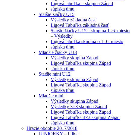
Ligová tabuľka – skupina Západ
súpiska tímu
Staršie žiačky U15
Výsledky základná časť
Ligová Tabuľka základná časť
Staršie žiačky U15 – skupina 1.-6. miesto
– Výsledky
Ligová tabuľka skupina o 1.-6. miesto
súpiska tímu
Mladšie žiačky U13
Výsledky skupina Západ
Ligová Tabuľka skupina Západ
súpiska tímu
Staršie mini U12
Výsledky skupina Západ
Ligová Tabuľka skupina Západ
súpiska tímu
Mladšie mini
Výsledky skupina Západ
Výsledky 3×3 skupina Západ
Ligová Tabuľka skupina Západ
Ligová Tabuľka 3×3 skupina Západ
súpiska tímu
Hracie obdobie 2017/2018
JUNIORKY – I. liga