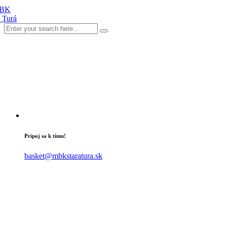
Pripoj sa k tímu!
basket@mbkstaratura.sk