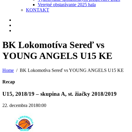
Verejné obstarávanie 2025 hala
KONTAKT
BK Lokomotíva Sereď vs
YOUNG ANGELS U15 KE
Home
BK Lokomotíva Sereď vs YOUNG ANGELS U15 KE
Recap
U15, 2018/19 – skupina A, st. žiačky 2018/2019
22. decembra 2018
0:00