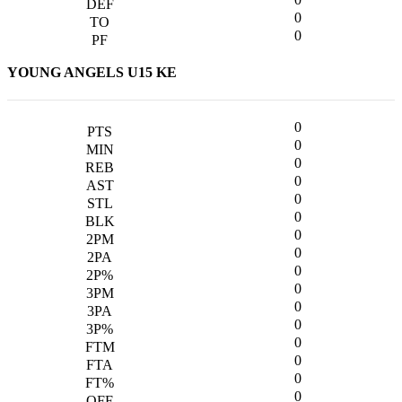
0
0
YOUNG ANGELS U15 KE
0
0
0
0
0
0
0
0
0
0
0
0
0
0
0
0