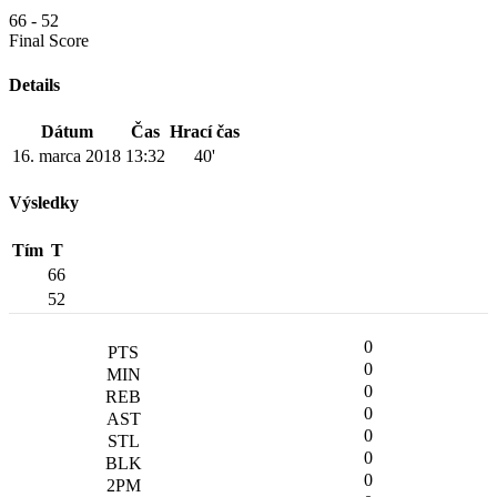
66
-
52
Final Score
Details
Dátum
Čas
Hrací čas
16. marca 2018
13:32
40'
Výsledky
Tím
T
66
52
0
0
0
0
0
0
0