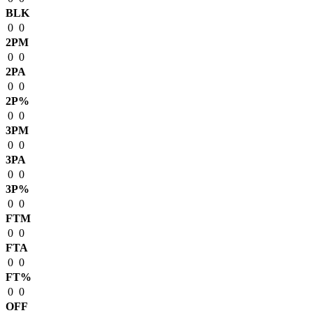
BLK
0
0
2PM
0
0
2PA
0
0
2P%
0
0
3PM
0
0
3PA
0
0
3P%
0
0
FTM
0
0
FTA
0
0
FT%
0
0
OFF