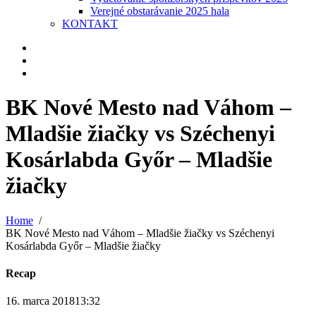
Verejné obstarávanie 2025 hala
KONTAKT
BK Nové Mesto nad Váhom –
Mladšie žiačky vs Széchenyi
Kosárlabda Győr – Mladšie
žiačky
Home
BK Nové Mesto nad Váhom – Mladšie žiačky vs Széchenyi
Kosárlabda Győr – Mladšie žiačky
Recap
16. marca 2018
13:32