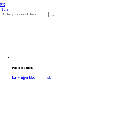
Pripoj sa k tímu!
basket@mbkstaratura.sk