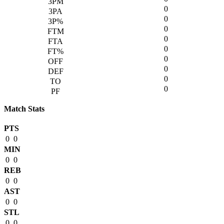
0
0
0
0
0
0
0
0
0
Match Stats
PTS
0
0
MIN
0
0
REB
0
0
AST
0
0
STL
0
0