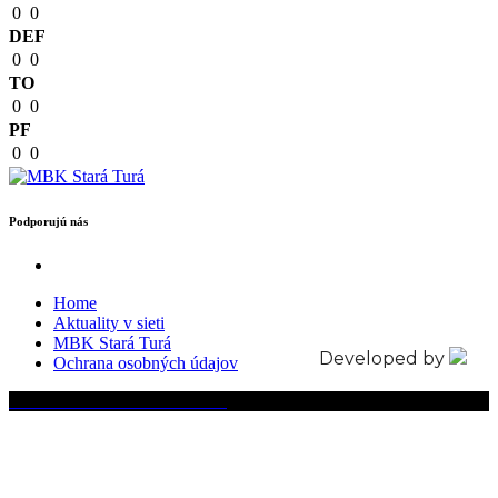
0
0
DEF
0
0
TO
0
0
PF
0
0
Podporujú nás
Home
Aktuality v sieti
MBK Stará Turá
Developed by
Ochrana osobných údajov