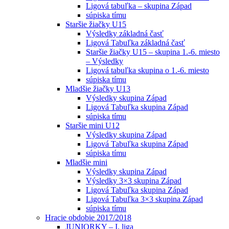
Ligová tabuľka – skupina Západ
súpiska tímu
Staršie žiačky U15
Výsledky základná časť
Ligová Tabuľka základná časť
Staršie žiačky U15 – skupina 1.-6. miesto
– Výsledky
Ligová tabuľka skupina o 1.-6. miesto
súpiska tímu
Mladšie žiačky U13
Výsledky skupina Západ
Ligová Tabuľka skupina Západ
súpiska tímu
Staršie mini U12
Výsledky skupina Západ
Ligová Tabuľka skupina Západ
súpiska tímu
Mladšie mini
Výsledky skupina Západ
Výsledky 3×3 skupina Západ
Ligová Tabuľka skupina Západ
Ligová Tabuľka 3×3 skupina Západ
súpiska tímu
Hracie obdobie 2017/2018
JUNIORKY – I. liga