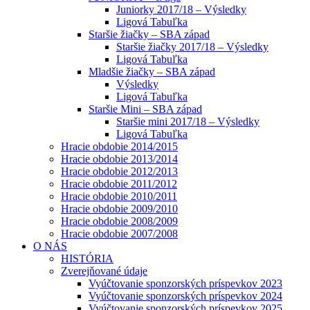
Juniorky 2017/18 – Výsledky
Ligová Tabuľka
Staršie žiačky – SBA západ
Staršie žiačky 2017/18 – Výsledky
Ligová Tabuľka
Mladšie žiačky – SBA západ
Výsledky
Ligová Tabuľka
Staršie Mini – SBA západ
Staršie mini 2017/18 – Výsledky
Ligová Tabuľka
Hracie obdobie 2014/2015
Hracie obdobie 2013/2014
Hracie obdobie 2012/2013
Hracie obdobie 2011/2012
Hracie obdobie 2010/2011
Hracie obdobie 2009/2010
Hracie obdobie 2008/2009
Hracie obdobie 2007/2008
O NÁS
HISTÓRIA
Zverejňované údaje
Vyúčtovanie sponzorských príspevkov 2023
Vyúčtovanie sponzorských príspevkov 2024
Vyúčtovanie sponzorských príspevkov 2025