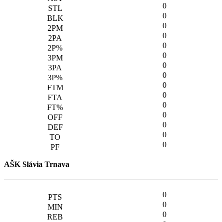
0
0
0
0
0
0
0
0
0
0
0
0
0
0
0
AŠK Slávia Trnava
0
0
0