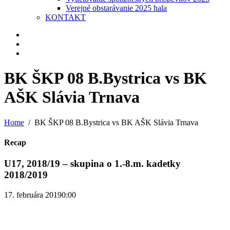
Verejné obstarávanie 2025 hala
KONTAKT
BK ŠKP 08 B.Bystrica vs BK
AŠK Slávia Trnava
Home
BK ŠKP 08 B.Bystrica vs BK AŠK Slávia Trnava
Recap
U17, 2018/19 – skupina o 1.-8.m. kadetky
2018/2019
17. februára 2019
0:00