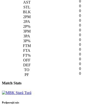
0
0
0
0
0
0
0
0
0
0
0
0
0
0
0
0
Match Stats
Podporujú nás