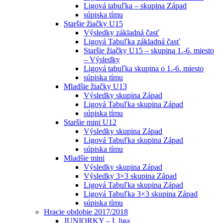
Ligová tabuľka – skupina Západ
súpiska tímu
Staršie žiačky U15
Výsledky základná časť
Ligová Tabuľka základná časť
Staršie žiačky U15 – skupina 1.-6. miesto
– Výsledky
Ligová tabuľka skupina o 1.-6. miesto
súpiska tímu
Mladšie žiačky U13
Výsledky skupina Západ
Ligová Tabuľka skupina Západ
súpiska tímu
Staršie mini U12
Výsledky skupina Západ
Ligová Tabuľka skupina Západ
súpiska tímu
Mladšie mini
Výsledky skupina Západ
Výsledky 3×3 skupina Západ
Ligová Tabuľka skupina Západ
Ligová Tabuľka 3×3 skupina Západ
súpiska tímu
Hracie obdobie 2017/2018
JUNIORKY – I. liga