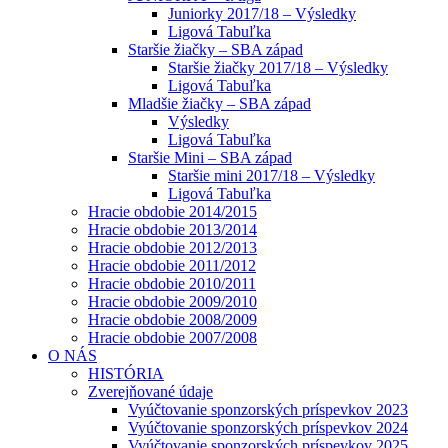
Juniorky 2017/18 – Výsledky
Ligová Tabuľka
Staršie žiačky – SBA západ
Staršie žiačky 2017/18 – Výsledky
Ligová Tabuľka
Mladšie žiačky – SBA západ
Výsledky
Ligová Tabuľka
Staršie Mini – SBA západ
Staršie mini 2017/18 – Výsledky
Ligová Tabuľka
Hracie obdobie 2014/2015
Hracie obdobie 2013/2014
Hracie obdobie 2012/2013
Hracie obdobie 2011/2012
Hracie obdobie 2010/2011
Hracie obdobie 2009/2010
Hracie obdobie 2008/2009
Hracie obdobie 2007/2008
O NÁS
HISTÓRIA
Zverejňované údaje
Vyúčtovanie sponzorských príspevkov 2023
Vyúčtovanie sponzorských príspevkov 2024
Vyúčtovanie sponzorských príspevkov 2025