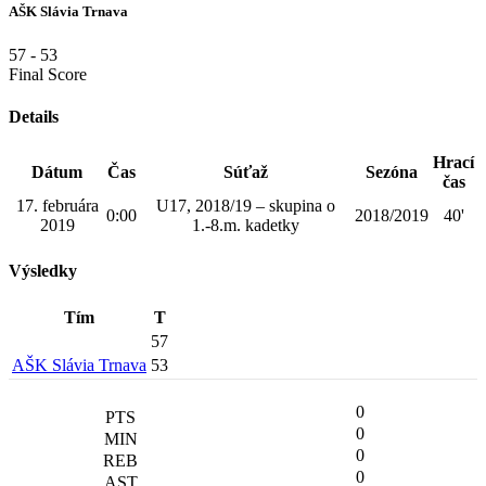
AŠK Slávia Trnava
57
-
53
Final Score
Details
Hrací
Dátum
Čas
Súťaž
Sezóna
čas
17. februára
U17, 2018/19 – skupina o
0:00
2018/2019
40'
2019
1.-8.m. kadetky
Výsledky
Tím
T
57
AŠK Slávia Trnava
53
0
0
0
0