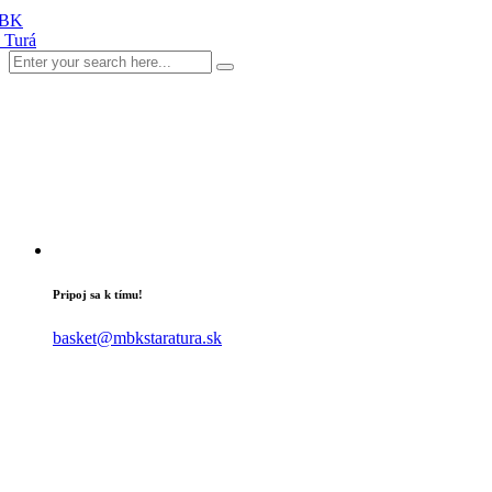
Pripoj sa k tímu!
basket@mbkstaratura.sk