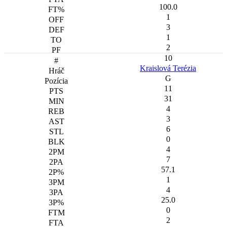
100.0
1
3
1
2
10
Kraislová Terézia
G
11
31
4
3
6
0
4
7
57.1
1
4
25.0
0
2