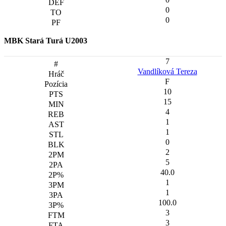
0
0
MBK Stará Turá U2003
7
Vandlíková Tereza
F
10
15
4
1
1
0
2
5
40.0
1
1
100.0
3
3