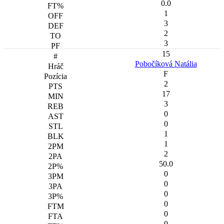
0.0
1
3
2
3
15
Pobočíková Natália
F
2
17
3
0
0
1
1
2
50.0
0
0
0
0
0
0