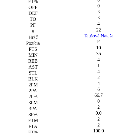
0
3
3
4
22
Taušová Nataša
F
10
35
4
1
4
2
4
6
66.7
0
2
0.0
2
2
100.0