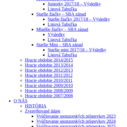
Juniorky 2017/18 – Výsledky
Ligová Tabuľka
Staršie žiačky – SBA západ
Staršie žiačky 2017/18 – Výsledky
Ligová Tabuľka
Mladšie žiačky – SBA západ
Výsledky
Ligová Tabuľka
Staršie Mini – SBA západ
Staršie mini 2017/18 – Výsledky
Ligová Tabuľka
Hracie obdobie 2014/2015
Hracie obdobie 2013/2014
Hracie obdobie 2012/2013
Hracie obdobie 2011/2012
Hracie obdobie 2010/2011
Hracie obdobie 2009/2010
Hracie obdobie 2008/2009
Hracie obdobie 2007/2008
O NÁS
HISTÓRIA
Zverejňované údaje
Vyúčtovanie sponzorských príspevkov 2023
Vyúčtovanie sponzorských príspevkov 2024
Vyúčtovanie sponzorských príspevkov 2025