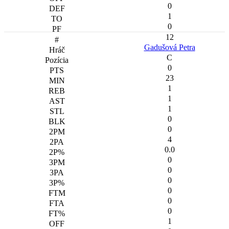
0
1
0
12
Gadušová Petra
C
0
23
1
1
1
0
0
4
0.0
0
0
0
0
0
0
1