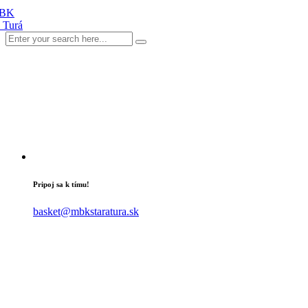
Pripoj sa k tímu!
basket@mbkstaratura.sk