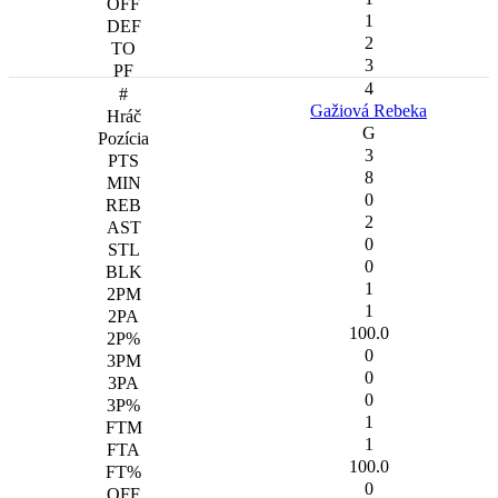
1
2
3
4
Gažiová Rebeka
G
3
8
0
2
0
0
1
1
100.0
0
0
0
1
1
100.0
0