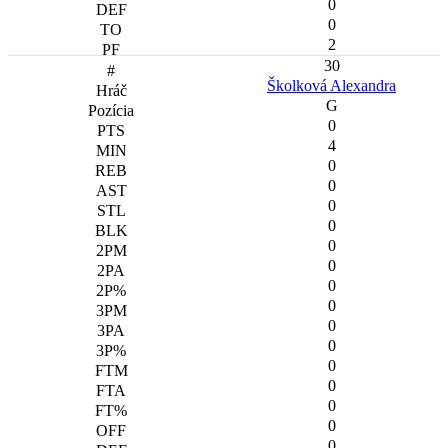
0
0
2
30
Školková Alexandra
G
0
4
0
0
0
0
0
0
0
0
0
0
0
0
0
0
0