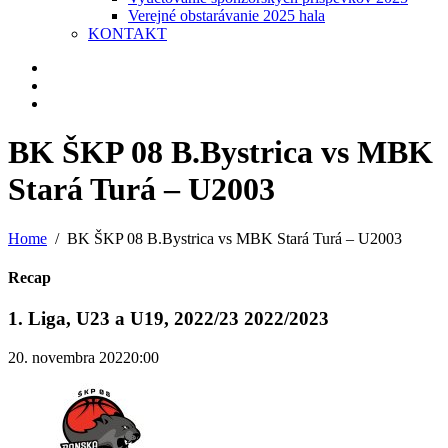
Verejné obstarávanie 2025 hala
KONTAKT
BK ŠKP 08 B.Bystrica vs MBK
Stará Turá – U2003
Home
BK ŠKP 08 B.Bystrica vs MBK Stará Turá – U2003
Recap
1. Liga, U23 a U19, 2022/23 2022/2023
20. novembra 2022
0:00