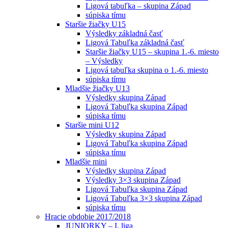
Ligová tabuľka – skupina Západ
súpiska tímu
Staršie žiačky U15
Výsledky základná časť
Ligová Tabuľka základná časť
Staršie žiačky U15 – skupina 1.-6. miesto
– Výsledky
Ligová tabuľka skupina o 1.-6. miesto
súpiska tímu
Mladšie žiačky U13
Výsledky skupina Západ
Ligová Tabuľka skupina Západ
súpiska tímu
Staršie mini U12
Výsledky skupina Západ
Ligová Tabuľka skupina Západ
súpiska tímu
Mladšie mini
Výsledky skupina Západ
Výsledky 3×3 skupina Západ
Ligová Tabuľka skupina Západ
Ligová Tabuľka 3×3 skupina Západ
súpiska tímu
Hracie obdobie 2017/2018
JUNIORKY – I. liga