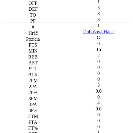
1
3
3
3
1
Dobošová Hana
G
0
16
2
0
0
0
0
3
0.0
0
4
0.0
0
0
0
1