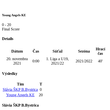
Young Angels KE
0
-
20
Final Score
Details
Hrací
Dátum
Čas
Súťaž
Sezóna
čas
20. novembra
1. Liga a U19,
0:00
2021/2022
40'
2021
2021/22
Výsledky
Tím
T
Slávia ŠKP B.Bystrica
0
Young Angels KE
20
Slávia ŠKP B.Bystrica