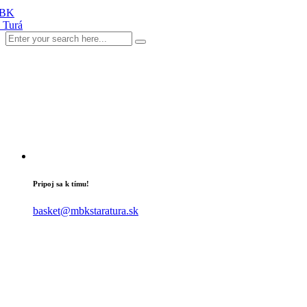
Pripoj sa k tímu!
basket@mbkstaratura.sk