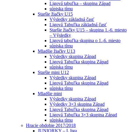
Ligová tabuľka – skupina Západ
súpiska tímu
Staršie žiačky U15
Výsledky základná časť
Ligová Tabuľka základná časť
Staršie žiačky U15 – skupina 1.-6. miesto
– Výsledky
Ligová tabuľka skupina o 1.-6. miesto
súpiska tímu
Mladšie žiačky U13
Výsledky skupina Západ
Ligová Tabuľka skupina Západ
súpiska tímu
Staršie mini U12
Výsledky skupina Západ
Ligová Tabuľka skupina Západ
súpiska tímu
Mladšie mini
Výsledky skupina Západ
Výsledky 3×3 skupina Západ
Ligová Tabuľka skupina Západ
Ligová Tabuľka 3×3 skupina Západ
súpiska tímu
Hracie obdobie 2017/2018
JUNIORKY – I. liga