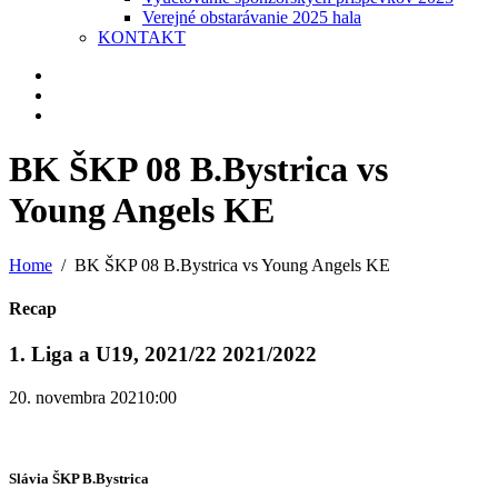
Verejné obstarávanie 2025 hala
KONTAKT
BK ŠKP 08 B.Bystrica vs
Young Angels KE
Home
BK ŠKP 08 B.Bystrica vs Young Angels KE
Recap
1. Liga a U19, 2021/22 2021/2022
20. novembra 2021
0:00
Slávia ŠKP B.Bystrica