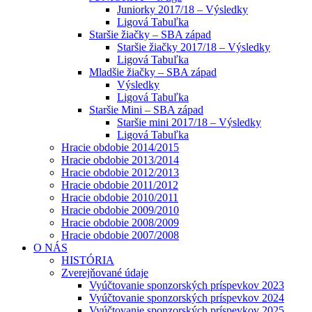
Juniorky 2017/18 – Výsledky
Ligová Tabuľka
Staršie žiačky – SBA západ
Staršie žiačky 2017/18 – Výsledky
Ligová Tabuľka
Mladšie žiačky – SBA západ
Výsledky
Ligová Tabuľka
Staršie Mini – SBA západ
Staršie mini 2017/18 – Výsledky
Ligová Tabuľka
Hracie obdobie 2014/2015
Hracie obdobie 2013/2014
Hracie obdobie 2012/2013
Hracie obdobie 2011/2012
Hracie obdobie 2010/2011
Hracie obdobie 2009/2010
Hracie obdobie 2008/2009
Hracie obdobie 2007/2008
O NÁS
HISTÓRIA
Zverejňované údaje
Vyúčtovanie sponzorských príspevkov 2023
Vyúčtovanie sponzorských príspevkov 2024
Vyúčtovanie sponzorských príspevkov 2025