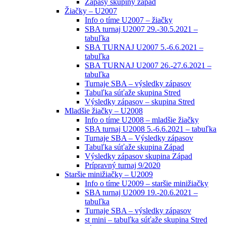
Zápasy skupiny západ
Žiačky – U2007
Info o tíme U2007 – žiačky
SBA turnaj U2007 29.-30.5.2021 –
tabuľka
SBA TURNAJ U2007 5.-6.6.2021 –
tabuľka
SBA TURNAJ U2007 26.-27.6.2021 –
tabuľka
Turnaje SBA – výsledky zápasov
Tabuľka súťaže skupina Stred
Výsledky zápasov – skupina Stred
Mladšie žiačky – U2008
Info o tíme U2008 – mladšie žiačky
SBA turnaj U2008 5.-6.6.2021 – tabuľka
Turnaje SBA – Výsledky zápasov
Tabuľka súťaže skupina Západ
Výsledky zápasov skupina Západ
Prípravný turnaj 9/2020
Staršie minižiačky – U2009
Info o tíme U2009 – staršie minižiačky
SBA turnaj U2009 19.-20.6.2021 –
tabuľka
Turnaje SBA – výsledky zápasov
st mini – tabuľka súťaže skupina Stred