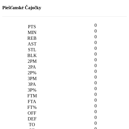
Piešťanské Čajočky
0
0
0
0
0
0
0
0
0
0
0
0
0
0
0
0
0
0
0