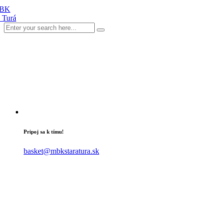
Pripoj sa k tímu!
basket@mbkstaratura.sk