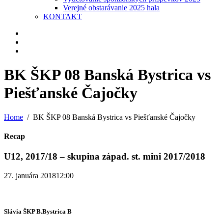
Verejné obstarávanie 2025 hala
KONTAKT
BK ŠKP 08 Banská Bystrica vs
Piešťanské Čajočky
Home
BK ŠKP 08 Banská Bystrica vs Piešťanské Čajočky
Recap
U12, 2017/18 – skupina západ. st. mini 2017/2018
27. januára 2018
12:00
Slávia ŠKP B.Bystrica B