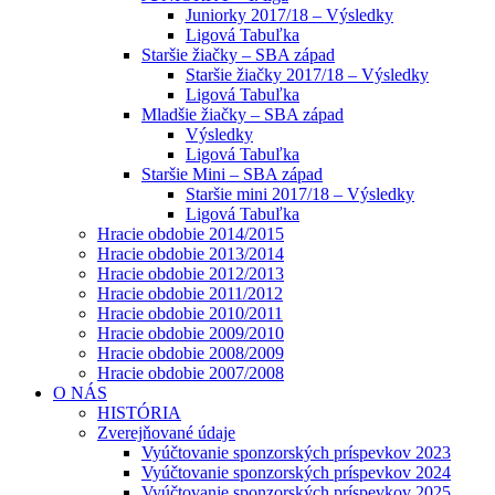
Juniorky 2017/18 – Výsledky
Ligová Tabuľka
Staršie žiačky – SBA západ
Staršie žiačky 2017/18 – Výsledky
Ligová Tabuľka
Mladšie žiačky – SBA západ
Výsledky
Ligová Tabuľka
Staršie Mini – SBA západ
Staršie mini 2017/18 – Výsledky
Ligová Tabuľka
Hracie obdobie 2014/2015
Hracie obdobie 2013/2014
Hracie obdobie 2012/2013
Hracie obdobie 2011/2012
Hracie obdobie 2010/2011
Hracie obdobie 2009/2010
Hracie obdobie 2008/2009
Hracie obdobie 2007/2008
O NÁS
HISTÓRIA
Zverejňované údaje
Vyúčtovanie sponzorských príspevkov 2023
Vyúčtovanie sponzorských príspevkov 2024
Vyúčtovanie sponzorských príspevkov 2025