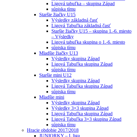
Ligová tabuľka – skupina Západ
súpiska tímu
Staršie žiačky U15
Výsledky základná časť
Ligová Tabuľka základná časť
Staršie žiačky U15 – skupina 1.-6. miesto
– Výsledky
Ligová tabuľka skupina o 1.-6. miesto
súpiska tímu
Mladšie žiačky U13
Výsledky skupina Západ
Ligová Tabuľka skupina Západ
súpiska tímu
Staršie mini U12
Výsledky skupina Západ
Ligová Tabuľka skupina Západ
súpiska tímu
Mladšie mini
Výsledky skupina Západ
Výsledky 3×3 skupina Západ
Ligová Tabuľka skupina Západ
Ligová Tabuľka 3×3 skupina Západ
súpiska tímu
Hracie obdobie 2017/2018
JUNIORKY – I. liga