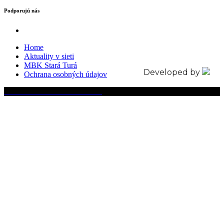
Podporujú nás
Home
Aktuality v sieti
MBK Stará Turá
Developed by
Ochrana osobných údajov