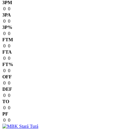
3PM
0
0
3PA
0
0
3P%
0
0
FTM
0
0
FTA
0
0
FT%
0
0
OFF
0
0
DEF
0
0
TO
0
0
PF
0
0