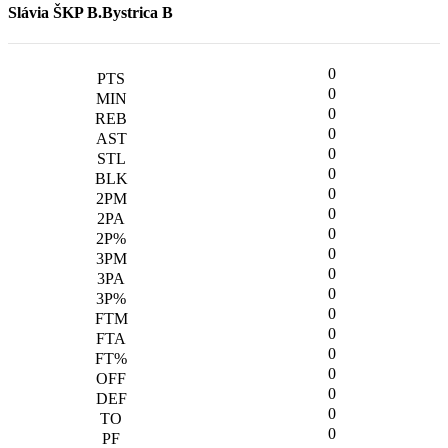
Slávia ŠKP B.Bystrica B
0
0
0
0
0
0
0
0
0
0
0
0
0
0
0
0
0
0
0