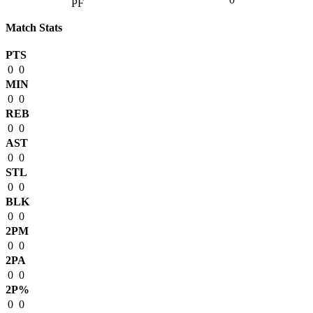
Match Stats
PTS
0
0
MIN
0
0
REB
0
0
AST
0
0
STL
0
0
BLK
0
0
2PM
0
0
2PA
0
0
2P%
0
0