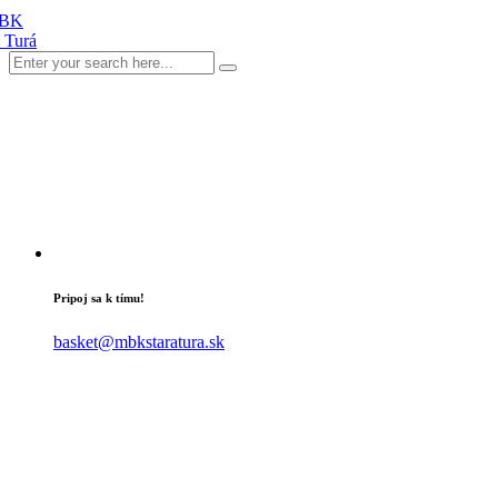
Pripoj sa k tímu!
basket@mbkstaratura.sk