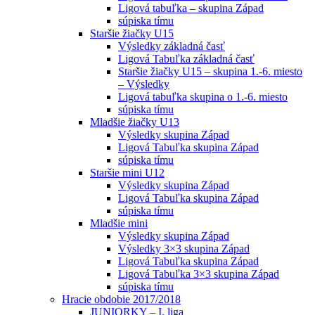
Ligová tabuľka – skupina Západ
súpiska tímu
Staršie žiačky U15
Výsledky základná časť
Ligová Tabuľka základná časť
Staršie žiačky U15 – skupina 1.-6. miesto
– Výsledky
Ligová tabuľka skupina o 1.-6. miesto
súpiska tímu
Mladšie žiačky U13
Výsledky skupina Západ
Ligová Tabuľka skupina Západ
súpiska tímu
Staršie mini U12
Výsledky skupina Západ
Ligová Tabuľka skupina Západ
súpiska tímu
Mladšie mini
Výsledky skupina Západ
Výsledky 3×3 skupina Západ
Ligová Tabuľka skupina Západ
Ligová Tabuľka 3×3 skupina Západ
súpiska tímu
Hracie obdobie 2017/2018
JUNIORKY – I. liga