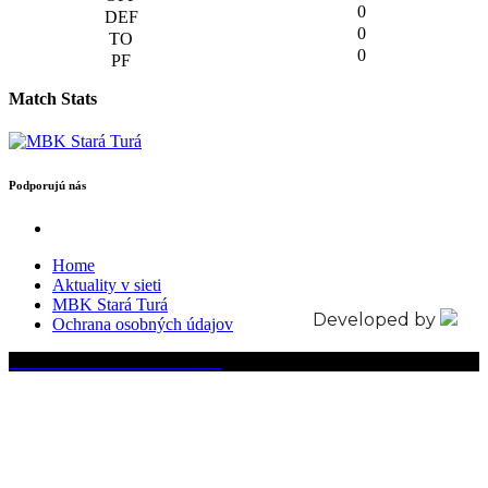
0
0
0
Match Stats
Podporujú nás
Home
Aktuality v sieti
MBK Stará Turá
Developed by
Ochrana osobných údajov