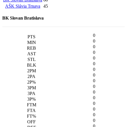
AŠK Slávia Trnava
45
BK Slovan Bratislava
0
0
0
0
0
0
0
0
0
0
0
0
0
0
0
0
0