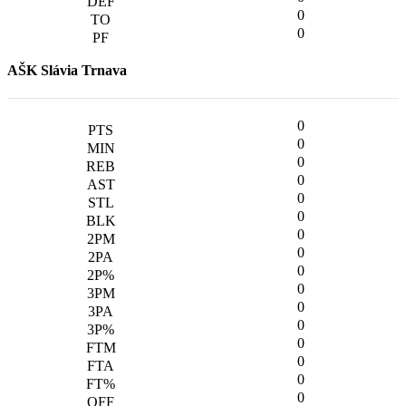
0
0
AŠK Slávia Trnava
0
0
0
0
0
0
0
0
0
0
0
0
0
0
0
0