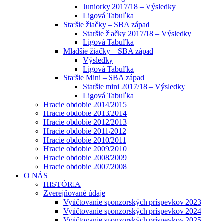
Juniorky 2017/18 – Výsledky
Ligová Tabuľka
Staršie žiačky – SBA západ
Staršie žiačky 2017/18 – Výsledky
Ligová Tabuľka
Mladšie žiačky – SBA západ
Výsledky
Ligová Tabuľka
Staršie Mini – SBA západ
Staršie mini 2017/18 – Výsledky
Ligová Tabuľka
Hracie obdobie 2014/2015
Hracie obdobie 2013/2014
Hracie obdobie 2012/2013
Hracie obdobie 2011/2012
Hracie obdobie 2010/2011
Hracie obdobie 2009/2010
Hracie obdobie 2008/2009
Hracie obdobie 2007/2008
O NÁS
HISTÓRIA
Zverejňované údaje
Vyúčtovanie sponzorských príspevkov 2023
Vyúčtovanie sponzorských príspevkov 2024
Vyúčtovanie sponzorských príspevkov 2025