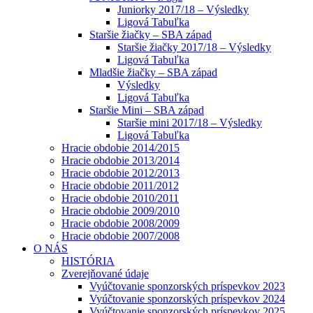
Juniorky 2017/18 – Výsledky
Ligová Tabuľka
Staršie žiačky – SBA západ
Staršie žiačky 2017/18 – Výsledky
Ligová Tabuľka
Mladšie žiačky – SBA západ
Výsledky
Ligová Tabuľka
Staršie Mini – SBA západ
Staršie mini 2017/18 – Výsledky
Ligová Tabuľka
Hracie obdobie 2014/2015
Hracie obdobie 2013/2014
Hracie obdobie 2012/2013
Hracie obdobie 2011/2012
Hracie obdobie 2010/2011
Hracie obdobie 2009/2010
Hracie obdobie 2008/2009
Hracie obdobie 2007/2008
O NÁS
HISTÓRIA
Zverejňované údaje
Vyúčtovanie sponzorských príspevkov 2023
Vyúčtovanie sponzorských príspevkov 2024
Vyúčtovanie sponzorských príspevkov 2025