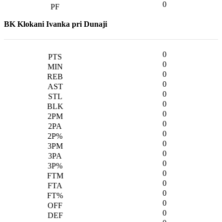
0
BK Klokani Ivanka pri Dunaji
0
0
0
0
0
0
0
0
0
0
0
0
0
0
0
0
0