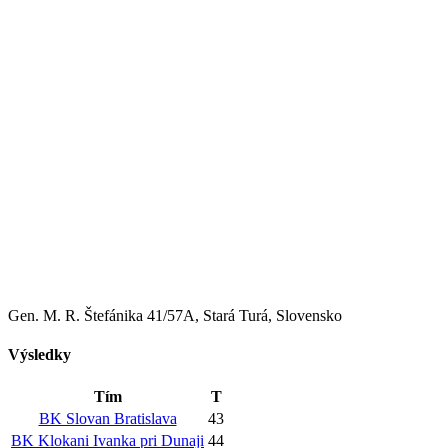
Gen. M. R. Štefánika 41/57A, Stará Turá, Slovensko
Výsledky
Tím
T
BK Slovan Bratislava
43
BK Klokani Ivanka pri Dunaji
44