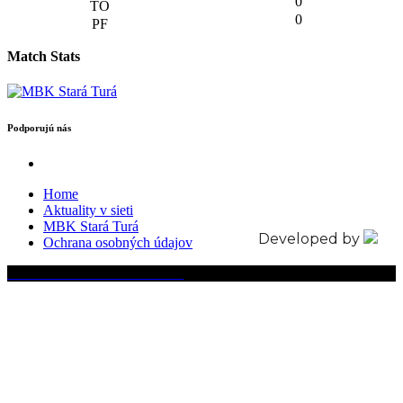
0
0
Match Stats
Podporujú nás
Home
Aktuality v sieti
MBK Stará Turá
Developed by
Ochrana osobných údajov