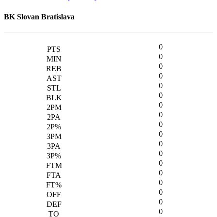
BK Slovan Bratislava
0
0
0
0
0
0
0
0
0
0
0
0
0
0
0
0
0
0