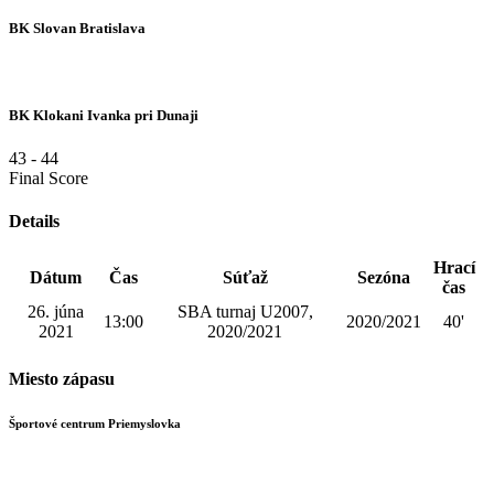
BK Slovan Bratislava
BK Klokani Ivanka pri Dunaji
43
-
44
Final Score
Details
Hrací
Dátum
Čas
Súťaž
Sezóna
čas
26. júna
SBA turnaj U2007,
13:00
2020/2021
40'
2021
2020/2021
Miesto zápasu
Športové centrum Priemyslovka