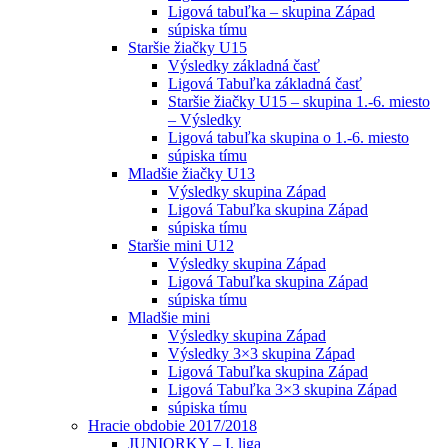
Ligová tabuľka – skupina Západ
súpiska tímu
Staršie žiačky U15
Výsledky základná časť
Ligová Tabuľka základná časť
Staršie žiačky U15 – skupina 1.-6. miesto
– Výsledky
Ligová tabuľka skupina o 1.-6. miesto
súpiska tímu
Mladšie žiačky U13
Výsledky skupina Západ
Ligová Tabuľka skupina Západ
súpiska tímu
Staršie mini U12
Výsledky skupina Západ
Ligová Tabuľka skupina Západ
súpiska tímu
Mladšie mini
Výsledky skupina Západ
Výsledky 3×3 skupina Západ
Ligová Tabuľka skupina Západ
Ligová Tabuľka 3×3 skupina Západ
súpiska tímu
Hracie obdobie 2017/2018
JUNIORKY – I. liga