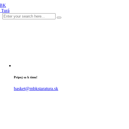
Pripoj sa k tímu!
basket@mbkstaratura.sk