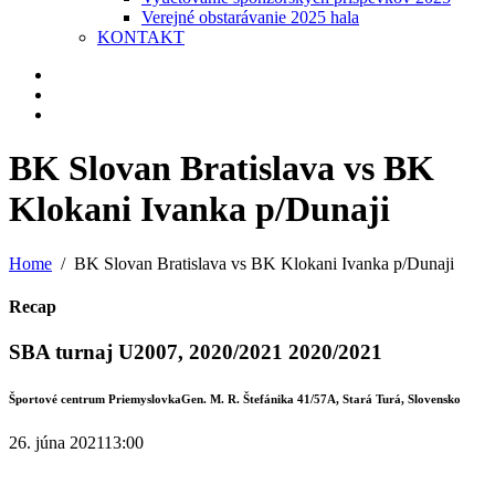
Verejné obstarávanie 2025 hala
KONTAKT
BK Slovan Bratislava vs BK
Klokani Ivanka p/Dunaji
Home
BK Slovan Bratislava vs BK Klokani Ivanka p/Dunaji
Recap
SBA turnaj U2007, 2020/2021 2020/2021
Športové centrum Priemyslovka
Gen. M. R. Štefánika 41/57A, Stará Turá, Slovensko
26. júna 2021
13:00