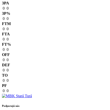
3PA
0
0
3P%
0
0
FTM
0
0
FTA
0
0
FT%
0
0
OFF
0
0
DEF
0
0
TO
0
0
PF
0
0
Podporujú nás