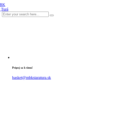
Pripoj sa k tímu!
basket@mbkstaratura.sk