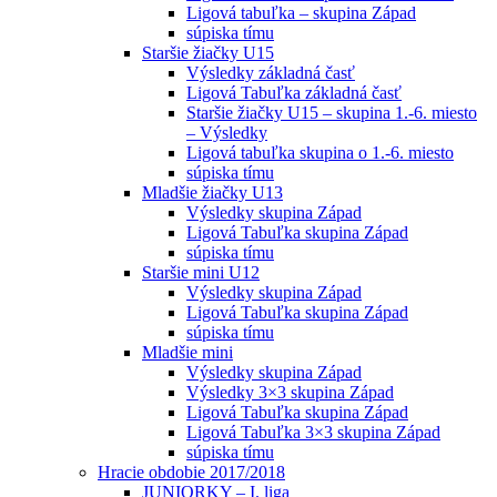
Ligová tabuľka – skupina Západ
súpiska tímu
Staršie žiačky U15
Výsledky základná časť
Ligová Tabuľka základná časť
Staršie žiačky U15 – skupina 1.-6. miesto
– Výsledky
Ligová tabuľka skupina o 1.-6. miesto
súpiska tímu
Mladšie žiačky U13
Výsledky skupina Západ
Ligová Tabuľka skupina Západ
súpiska tímu
Staršie mini U12
Výsledky skupina Západ
Ligová Tabuľka skupina Západ
súpiska tímu
Mladšie mini
Výsledky skupina Západ
Výsledky 3×3 skupina Západ
Ligová Tabuľka skupina Západ
Ligová Tabuľka 3×3 skupina Západ
súpiska tímu
Hracie obdobie 2017/2018
JUNIORKY – I. liga