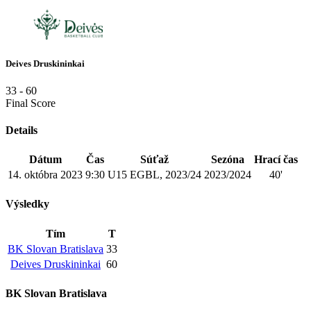
Deives Druskininkai
33
-
60
Final Score
Details
Dátum
Čas
Súťaž
Sezóna
Hrací čas
14. októbra 2023
9:30
U15 EGBL, 2023/24
2023/2024
40'
Výsledky
Tím
T
BK Slovan Bratislava
33
Deives Druskininkai
60
BK Slovan Bratislava