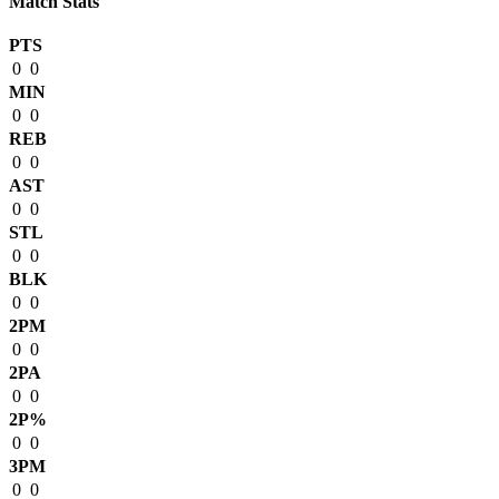
Match Stats
PTS
0
0
MIN
0
0
REB
0
0
AST
0
0
STL
0
0
BLK
0
0
2PM
0
0
2PA
0
0
2P%
0
0
3PM
0
0