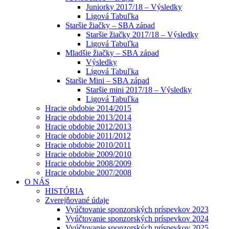
Juniorky 2017/18 – Výsledky
Ligová Tabuľka
Staršie žiačky – SBA západ
Staršie žiačky 2017/18 – Výsledky
Ligová Tabuľka
Mladšie žiačky – SBA západ
Výsledky
Ligová Tabuľka
Staršie Mini – SBA západ
Staršie mini 2017/18 – Výsledky
Ligová Tabuľka
Hracie obdobie 2014/2015
Hracie obdobie 2013/2014
Hracie obdobie 2012/2013
Hracie obdobie 2011/2012
Hracie obdobie 2010/2011
Hracie obdobie 2009/2010
Hracie obdobie 2008/2009
Hracie obdobie 2007/2008
O NÁS
HISTÓRIA
Zverejňované údaje
Vyúčtovanie sponzorských príspevkov 2023
Vyúčtovanie sponzorských príspevkov 2024
Vyúčtovanie sponzorských príspevkov 2025