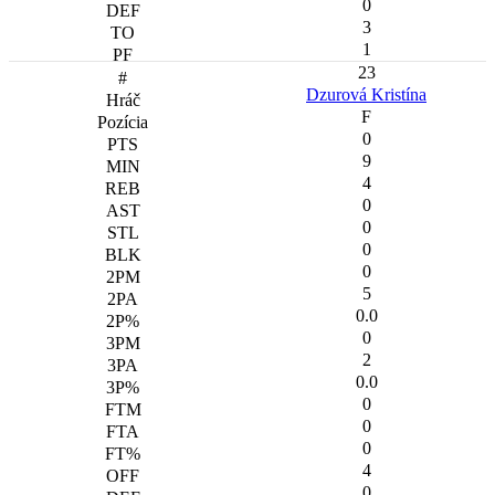
0
3
1
23
Dzurová Kristína
F
0
9
4
0
0
0
0
5
0.0
0
2
0.0
0
0
0
4
0