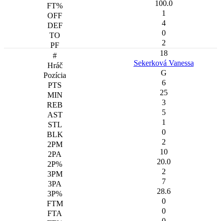
100.0
1
4
0
2
18
Sekerková Vanessa
G
6
25
3
5
1
0
2
10
20.0
2
7
28.6
0
0
0