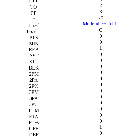
2
3
20
Mudranincová Lili
C
0
9
1
0
0
0
0
0
0
0
0
0
0
0
0
1
0