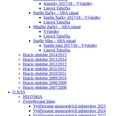
Juniorky 2017/18 – Výsledky
Ligová Tabuľka
Staršie žiačky – SBA západ
Staršie žiačky 2017/18 – Výsledky
Ligová Tabuľka
Mladšie žiačky – SBA západ
Výsledky
Ligová Tabuľka
Staršie Mini – SBA západ
Staršie mini 2017/18 – Výsledky
Ligová Tabuľka
Hracie obdobie 2014/2015
Hracie obdobie 2013/2014
Hracie obdobie 2012/2013
Hracie obdobie 2011/2012
Hracie obdobie 2010/2011
Hracie obdobie 2009/2010
Hracie obdobie 2008/2009
Hracie obdobie 2007/2008
O NÁS
HISTÓRIA
Zverejňované údaje
Vyúčtovanie sponzorských príspevkov 2023
Vyúčtovanie sponzorských príspevkov 2024
Vyúčtovanie sponzorských príspevkov 2025