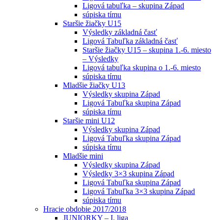
Ligová tabuľka – skupina Západ
súpiska tímu
Staršie žiačky U15
Výsledky základná časť
Ligová Tabuľka základná časť
Staršie žiačky U15 – skupina 1.-6. miesto
– Výsledky
Ligová tabuľka skupina o 1.-6. miesto
súpiska tímu
Mladšie žiačky U13
Výsledky skupina Západ
Ligová Tabuľka skupina Západ
súpiska tímu
Staršie mini U12
Výsledky skupina Západ
Ligová Tabuľka skupina Západ
súpiska tímu
Mladšie mini
Výsledky skupina Západ
Výsledky 3×3 skupina Západ
Ligová Tabuľka skupina Západ
Ligová Tabuľka 3×3 skupina Západ
súpiska tímu
Hracie obdobie 2017/2018
JUNIORKY – I. liga