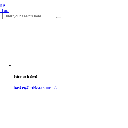
Pripoj sa k tímu!
basket@mbkstaratura.sk