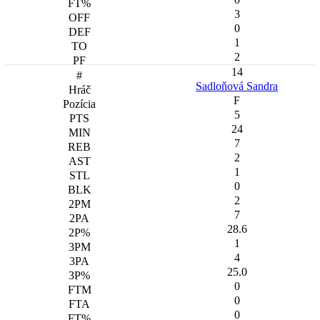
3
0
1
2
14
Sadloňová Sandra
F
5
24
7
2
1
0
2
7
28.6
1
4
25.0
0
0
0