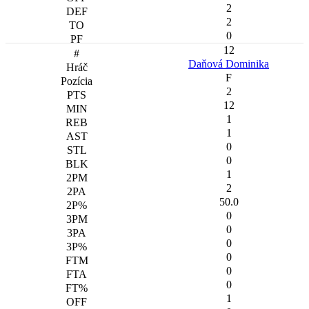
2
2
0
12
Daňová Dominika
F
2
12
1
1
0
0
1
2
50.0
0
0
0
0
0
0
1