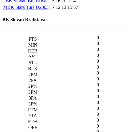
BK Slovan Bratislava
15
16
3
7
41
MBK Stará Turá U2003
17
12
13
15
57
BK Slovan Bratislava
0
0
0
0
0
0
0
0
0
0
0
0
0
0
0
0
0