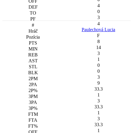
4
0
3
4
Paulechová Lucia
F
8
14
3
1
0
0
3
9
33.3
1
3
33.3
1
3
33.3
1