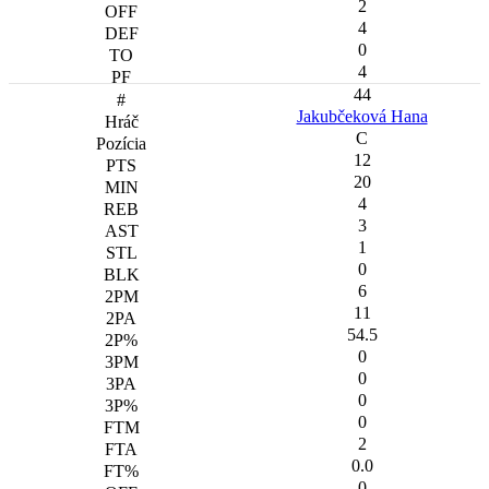
2
4
0
4
44
Jakubčeková Hana
C
12
20
4
3
1
0
6
11
54.5
0
0
0
0
2
0.0
0