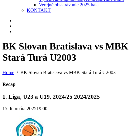
Verejné obstarávanie 2025 hala
KONTAKT
BK Slovan Bratislava vs MBK
Stará Turá U2003
Home
BK Slovan Bratislava vs MBK Stará Turá U2003
Recap
1. Liga, U23 a U19, 2024/25 2024/2025
15. februára 2025
19:00