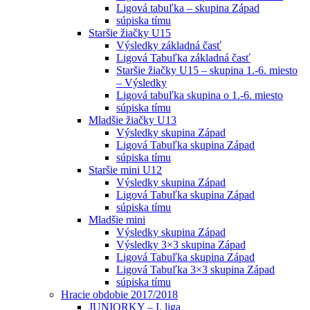
Ligová tabuľka – skupina Západ
súpiska tímu
Staršie žiačky U15
Výsledky základná časť
Ligová Tabuľka základná časť
Staršie žiačky U15 – skupina 1.-6. miesto
– Výsledky
Ligová tabuľka skupina o 1.-6. miesto
súpiska tímu
Mladšie žiačky U13
Výsledky skupina Západ
Ligová Tabuľka skupina Západ
súpiska tímu
Staršie mini U12
Výsledky skupina Západ
Ligová Tabuľka skupina Západ
súpiska tímu
Mladšie mini
Výsledky skupina Západ
Výsledky 3×3 skupina Západ
Ligová Tabuľka skupina Západ
Ligová Tabuľka 3×3 skupina Západ
súpiska tímu
Hracie obdobie 2017/2018
JUNIORKY – I. liga