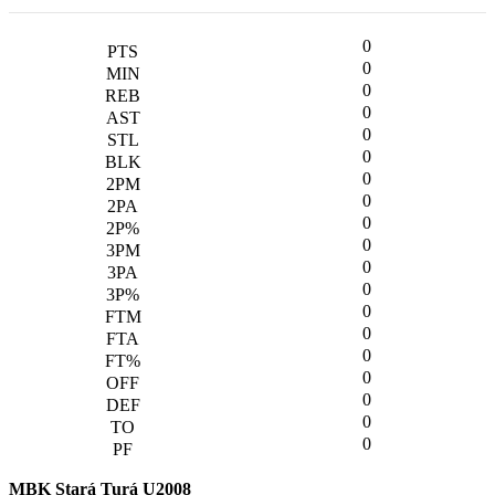
0
0
0
0
0
0
0
0
0
0
0
0
0
0
0
0
0
0
0
MBK Stará Turá U2008