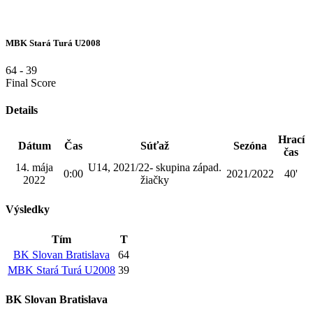
MBK Stará Turá U2008
64
-
39
Final Score
Details
Hrací
Dátum
Čas
Súťaž
Sezóna
čas
14. mája
U14, 2021/22- skupina západ.
0:00
2021/2022
40'
2022
žiačky
Výsledky
Tím
T
BK Slovan Bratislava
64
MBK Stará Turá U2008
39
BK Slovan Bratislava