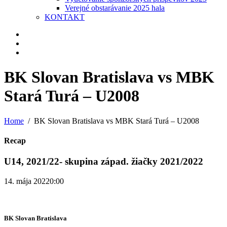
Verejné obstarávanie 2025 hala
KONTAKT
BK Slovan Bratislava vs MBK
Stará Turá – U2008
Home
BK Slovan Bratislava vs MBK Stará Turá – U2008
Recap
U14, 2021/22- skupina západ. žiačky 2021/2022
14. mája 2022
0:00
BK Slovan Bratislava