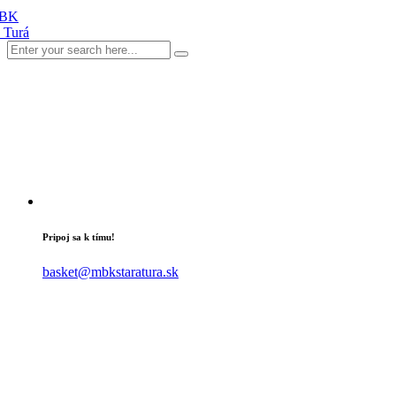
Pripoj sa k tímu!
basket@mbkstaratura.sk