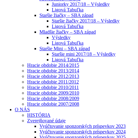
Juniorky 2017/18 – Výsledky
Ligová Tabuľka
Staršie žiačky – SBA západ
Staršie žiačky 2017/18 – Výsledky
Ligová Tabuľka
Mladšie žiačky – SBA západ
Výsledky
Ligová Tabuľka
Staršie Mini – SBA západ
Staršie mini 2017/18 – Výsledky
Ligová Tabuľka
Hracie obdobie 2014/2015
Hracie obdobie 2013/2014
Hracie obdobie 2012/2013
Hracie obdobie 2011/2012
Hracie obdobie 2010/2011
Hracie obdobie 2009/2010
Hracie obdobie 2008/2009
Hracie obdobie 2007/2008
O NÁS
HISTÓRIA
Zverejňované údaje
Vyúčtovanie sponzorských príspevkov 2023
Vyúčtovanie sponzorských príspevkov 2024
Vyúčtovanie sponzorských príspevkov 2025