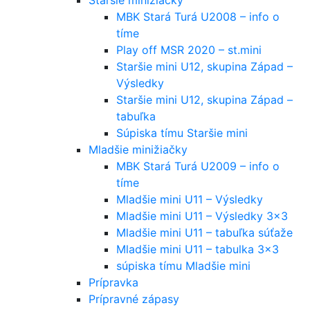
MBK Stará Turá U2008 – info o
tíme
Play off MSR 2020 – st.mini
Staršie mini U12, skupina Západ –
Výsledky
Staršie mini U12, skupina Západ –
tabuľka
Súpiska tímu Staršie mini
Mladšie minižiačky
MBK Stará Turá U2009 – info o
tíme
Mladšie mini U11 – Výsledky
Mladšie mini U11 – Výsledky 3×3
Mladšie mini U11 – tabuľka súťaže
Mladšie mini U11 – tabulka 3×3
súpiska tímu Mladšie mini
Prípravka
Prípravné zápasy