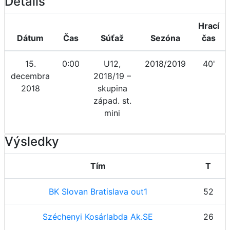
Details
Hrací
Dátum
Čas
Súťaž
Sezóna
čas
15.
0:00
U12,
2018/2019
40'
decembra
2018/19 –
2018
skupina
západ. st.
mini
Výsledky
Tím
T
BK Slovan Bratislava out1
52
Széchenyi Kosárlabda Ak.SE
26