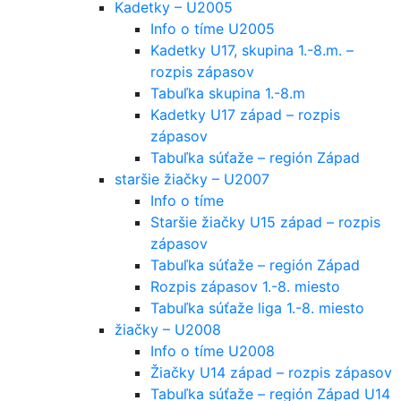
Kadetky – U2005
Info o tíme U2005
Kadetky U17, skupina 1.-8.m. –
rozpis zápasov
Tabuľka skupina 1.-8.m
Kadetky U17 západ – rozpis
zápasov
Tabuľka súťaže – región Západ
staršie žiačky – U2007
Info o tíme
Staršie žiačky U15 západ – rozpis
zápasov
Tabuľka súťaže – región Západ
Rozpis zápasov 1.-8. miesto
Tabuľka súťaže liga 1.-8. miesto
žiačky – U2008
Info o tíme U2008
Žiačky U14 západ – rozpis zápasov
Tabuľka súťaže – región Západ U14