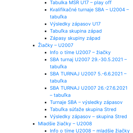
Tabulka MSR U17 – play off
Kvalifikačné turnaje SBA – U2004 –
tabuľka
Výsledky zápasov U17
Tabuľka skupina západ
Zápasy skupiny západ
Žiačky – U2007
Info o tíme U2007 – žiačky
SBA turnaj U2007 29.-30.5.2021 –
tabuľka
SBA TURNAJ U2007 5.-6.6.2021 –
tabuľka
SBA TURNAJ U2007 26.-27.6.2021
– tabuľka
Turnaje SBA – výsledky zápasov
Tabuľka súťaže skupina Stred
Výsledky zápasov – skupina Stred
Mladšie žiačky – U2008
Info o tíme U2008 – mladšie žiačky