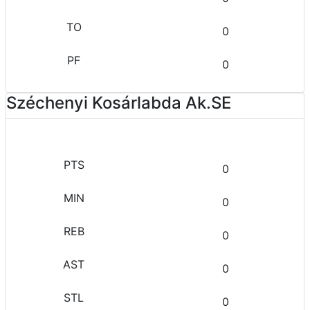
0
0
Széchenyi Kosárlabda Ak.SE
0
0
0
0
0