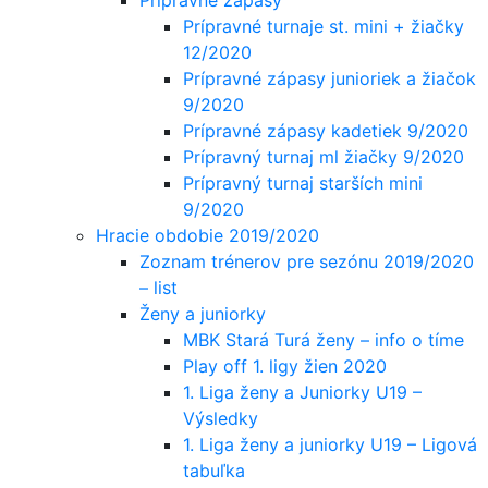
Prípravné turnaje st. mini + žiačky
12/2020
Prípravné zápasy junioriek a žiačok
9/2020
Prípravné zápasy kadetiek 9/2020
Prípravný turnaj ml žiačky 9/2020
Prípravný turnaj starších mini
9/2020
Hracie obdobie 2019/2020
Zoznam trénerov pre sezónu 2019/2020
– list
Ženy a juniorky
MBK Stará Turá ženy – info o tíme
Play off 1. ligy žien 2020
1. Liga ženy a Juniorky U19 –
Výsledky
1. Liga ženy a juniorky U19 – Ligová
tabuľka