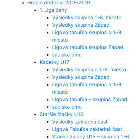
Hracie obdobie 2018/2019
1. Liga ženy
Výsledky skupina 1.-8. miesto
Výsledky skupina Západ
Ligová tabuľka skupina o 1.-8.
miesto
Ligová tabuľka skupina Západ
súpiska tímu
Kadetky U17
Výsledky skupina o 1.-8. miesto
Výsledky skupina Západ
Ligová tabuľka skupina o 1.-8.
miesto
Ligová tabuľka – skupina Západ
súpiska tímu
Staršie žiačky U15
Výsledky základná časť
Ligová Tabuľka základná časť
Staršie žiačky U15 – skupina 1.-6.