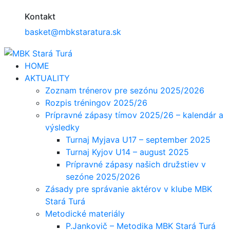
Kontakt
basket@mbkstaratura.sk
HOME
AKTUALITY
Zoznam trénerov pre sezónu 2025/2026
Rozpis tréningov 2025/26
Prípravné zápasy tímov 2025/26 – kalendár a
výsledky
Turnaj Myjava U17 – september 2025
Turnaj Kyjov U14 – august 2025
Prípravné zápasy našich družstiev v
sezóne 2025/2026
Zásady pre správanie aktérov v klube MBK
Stará Turá
Metodické materiály
P.Jankovič – Metodika MBK Stará Turá