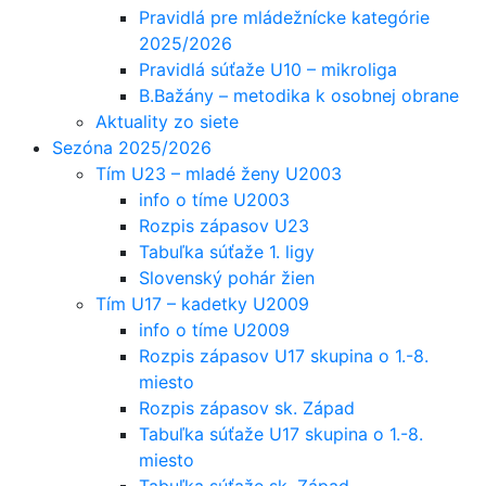
Pravidlá pre mládežnícke kategórie
2025/2026
Pravidlá súťaže U10 – mikroliga
B.Bažány – metodika k osobnej obrane
Aktuality zo siete
Sezóna 2025/2026
Tím U23 – mladé ženy U2003
info o tíme U2003
Rozpis zápasov U23
Tabuľka súťaže 1. ligy
Slovenský pohár žien
Tím U17 – kadetky U2009
info o tíme U2009
Rozpis zápasov U17 skupina o 1.-8.
miesto
Rozpis zápasov sk. Západ
Tabuľka súťaže U17 skupina o 1.-8.
miesto
Tabuľka súťaže sk. Západ