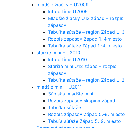
mladšie žiačky – U2009
Info o tíme U2009
Mladšie žiačky U13 západ – rozpis
zápasov
Tabuľka súťaže – región Západ U13
Rozpis zápasov Západ 1.-4.miesto
Tabuľka súťaže Západ 1.-4. miesto
staršie mini – U2010
Info o tíme U2010
Staršie mini U12 západ – rozpis
zápasov
Tabuľka súťaže – región Západ U12
mladšie mini – U2011
Súpiska mladšie mini
Rozpis zápasov skupina západ
Tabuľka súťaže
Rozpis zápasov Západ 5.-9. miesto
Tabuľa súťaže Západ 5.-9. miesto
Prípravné zápasy a turnaje