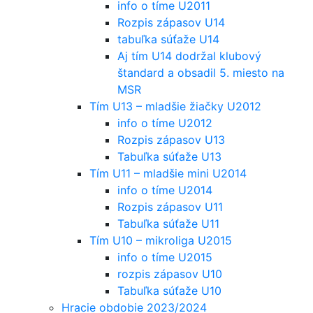
info o tíme U2011
Rozpis zápasov U14
tabuľka súťaže U14
Aj tím U14 dodržal klubový
štandard a obsadil 5. miesto na
MSR
Tím U13 – mladšie žiačky U2012
info o tíme U2012
Rozpis zápasov U13
Tabuľka súťaže U13
Tím U11 – mladšie mini U2014
info o tíme U2014
Rozpis zápasov U11
Tabuľka súťaže U11
Tím U10 – mikroliga U2015
info o tíme U2015
rozpis zápasov U10
Tabuľka súťaže U10
Hracie obdobie 2023/2024