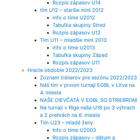
Rozpis zápasov U14
tím U12 – staršie mini 2012
info o tíme U2012
Tabuľka skupiny Stred
Rozpis zápasov U12
Tím U11 – mladšie mini 2013
info o tíme U2013
Tabuľka skupiny Západ
Rozpis zápasov U11
Hracie obdobie 2022/2023
Zoznam trénerov pre sezónu 2022/2023
Náš tím v prvom turnaji EGBL v Litve na
4. mieste
NAŠE DIEVČATÁ V EGBL SO STRIEBROM
Na turnaji v Rige naša U18 po 3 výhrach
a 2 prehrách na 6. mieste
Tím U23 – mladé ženy
Info o tíme U2003
Rozpis zápasov – dátum a