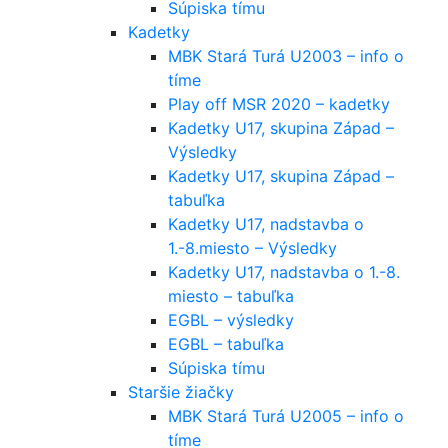
Súpiska tímu
Kadetky
MBK Stará Turá U2003 – info o
tíme
Play off MSR 2020 – kadetky
Kadetky U17, skupina Západ –
Výsledky
Kadetky U17, skupina Západ –
tabuľka
Kadetky U17, nadstavba o
1.-8.miesto – Výsledky
Kadetky U17, nadstavba o 1.-8.
miesto – tabuľka
EGBL – výsledky
EGBL – tabuľka
Súpiska tímu
Staršie žiačky
MBK Stará Turá U2005 – info o
tíme