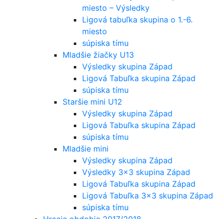
miesto – Výsledky
Ligová tabuľka skupina o 1.-6.
miesto
súpiska tímu
Mladšie žiačky U13
Výsledky skupina Západ
Ligová Tabuľka skupina Západ
súpiska tímu
Staršie mini U12
Výsledky skupina Západ
Ligová Tabuľka skupina Západ
súpiska tímu
Mladšie mini
Výsledky skupina Západ
Výsledky 3×3 skupina Západ
Ligová Tabuľka skupina Západ
Ligová Tabuľka 3×3 skupina Západ
súpiska tímu
Hracie obdobie 2017/2018