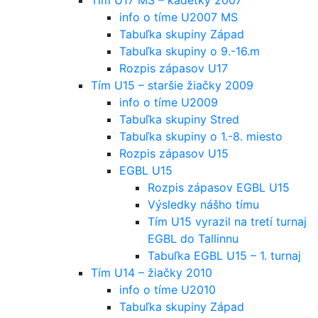
info o tíme U2007 MS
Tabuľka skupiny Západ
Tabuľka skupiny o 9.-16.m
Rozpis zápasov U17
Tím U15 – staršie žiačky 2009
info o tíme U2009
Tabuľka skupiny Stred
Tabuľka skupiny o 1.-8. miesto
Rozpis zápasov U15
EGBL U15
Rozpis zápasov EGBL U15
Výsledky nášho tímu
Tím U15 vyrazil na tretí turnaj
EGBL do Tallinnu
Tabuľka EGBL U15 – 1. turnaj
Tím U14 – žiačky 2010
info o tíme U2010
Tabuľka skupiny Západ