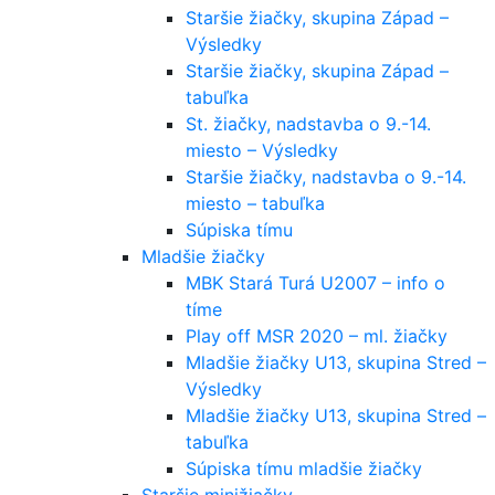
Staršie žiačky, skupina Západ –
Výsledky
Staršie žiačky, skupina Západ –
tabuľka
St. žiačky, nadstavba o 9.-14.
miesto – Výsledky
Staršie žiačky, nadstavba o 9.-14.
miesto – tabuľka
Súpiska tímu
Mladšie žiačky
MBK Stará Turá U2007 – info o
tíme
Play off MSR 2020 – ml. žiačky
Mladšie žiačky U13, skupina Stred –
Výsledky
Mladšie žiačky U13, skupina Stred –
tabuľka
Súpiska tímu mladšie žiačky
Staršie minižiačky