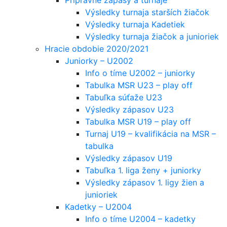
Výsledky turnaja starších žiačok
Výsledky turnaja Kadetiek
Výsledky turnaja žiačok a junioriek
Hracie obdobie 2020/2021
Juniorky – U2002
Info o tíme U2002 – juniorky
Tabulka MSR U23 – play off
Tabuľka súťaže U23
Výsledky zápasov U23
Tabulka MSR U19 – play off
Turnaj U19 – kvalifikácia na MSR –
tabulka
Výsledky zápasov U19
Tabuľka 1. liga ženy + juniorky
Výsledky zápasov 1. ligy žien a
junioriek
Kadetky – U2004
Info o tíme U2004 – kadetky