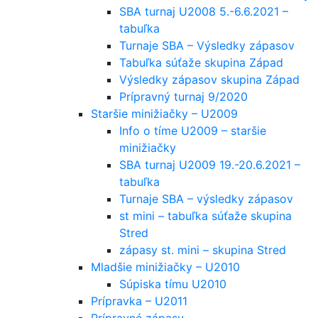
SBA turnaj U2008 5.-6.6.2021 –
tabuľka
Turnaje SBA – Výsledky zápasov
Tabuľka súťaže skupina Západ
Výsledky zápasov skupina Západ
Prípravný turnaj 9/2020
Staršie minižiačky – U2009
Info o tíme U2009 – staršie
minižiačky
SBA turnaj U2009 19.-20.6.2021 –
tabuľka
Turnaje SBA – výsledky zápasov
st mini – tabuľka súťaže skupina
Stred
zápasy st. mini – skupina Stred
Mladšie minižiačky – U2010
Súpiska tímu U2010
Prípravka – U2011
Prípravné zápasy