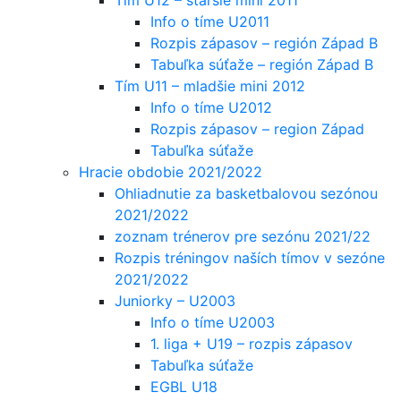
Info o tíme U2011
Rozpis zápasov – región Západ B
Tabuľka súťaže – región Západ B
Tím U11 – mladšie mini 2012
Info o tíme U2012
Rozpis zápasov – region Západ
Tabuľka súťaže
Hracie obdobie 2021/2022
Ohliadnutie za basketbalovou sezónou
2021/2022
zoznam trénerov pre sezónu 2021/22
Rozpis tréningov naších tímov v sezóne
2021/2022
Juniorky – U2003
Info o tíme U2003
1. liga + U19 – rozpis zápasov
Tabuľka súťaže
EGBL U18