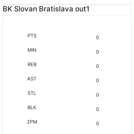
BK Slovan Bratislava out1
0
0
0
0
0
0
0