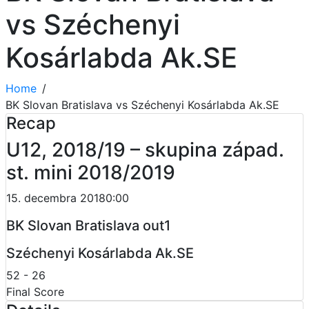
vs Széchenyi
Kosárlabda Ak.SE
Home
BK Slovan Bratislava vs Széchenyi Kosárlabda Ak.SE
Recap
U12, 2018/19 – skupina západ.
st. mini 2018/2019
15. decembra 2018
0:00
BK Slovan Bratislava out1
Széchenyi Kosárlabda Ak.SE
52
-
26
Final Score