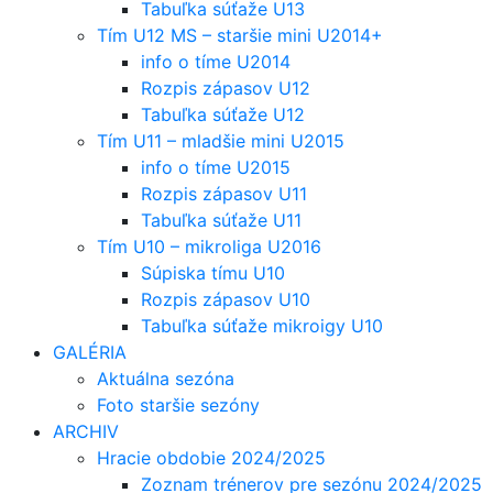
Tabuľka súťaže U13
Tím U12 MS – staršie mini U2014+
info o tíme U2014
Rozpis zápasov U12
Tabuľka súťaže U12
Tím U11 – mladšie mini U2015
info o tíme U2015
Rozpis zápasov U11
Tabuľka súťaže U11
Tím U10 – mikroliga U2016
Súpiska tímu U10
Rozpis zápasov U10
Tabuľka súťaže mikroigy U10
GALÉRIA
Aktuálna sezóna
Foto staršie sezóny
ARCHIV
Hracie obdobie 2024/2025
Zoznam trénerov pre sezónu 2024/2025