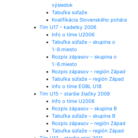
výsledok
Tabuľka súťaže
Kvalifikácia Slovenského pohára
Tím U17 – kadetky 2006
Info o tíme U2006
Tabuľka súťaže – skupina o
1.-8.miesto
Rozpis zápasov – skupina o
1.-8.miesto
Rozpis zápasov – región Západ
Tabuľka súťaže – región Západ
info o tíme EGBL U18
Tím U15 – staršie žiačky 2008
Info o tíme U2008
Rozpis zápasov – skupina B
Tabuľka súťaže – skupina B
Rozpis zápasov – región Západ
Tabuľka súťaže – región Západ
Tím U12 – staršie mini 2011