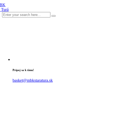
Pripoj sa k tímu!
basket@mbkstaratura.sk