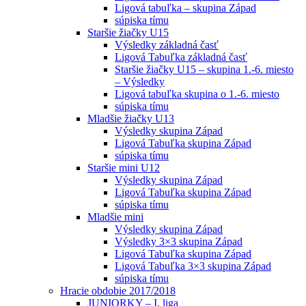
Ligová tabuľka – skupina Západ
súpiska tímu
Staršie žiačky U15
Výsledky základná časť
Ligová Tabuľka základná časť
Staršie žiačky U15 – skupina 1.-6. miesto
– Výsledky
Ligová tabuľka skupina o 1.-6. miesto
súpiska tímu
Mladšie žiačky U13
Výsledky skupina Západ
Ligová Tabuľka skupina Západ
súpiska tímu
Staršie mini U12
Výsledky skupina Západ
Ligová Tabuľka skupina Západ
súpiska tímu
Mladšie mini
Výsledky skupina Západ
Výsledky 3×3 skupina Západ
Ligová Tabuľka skupina Západ
Ligová Tabuľka 3×3 skupina Západ
súpiska tímu
Hracie obdobie 2017/2018
JUNIORKY – I. liga