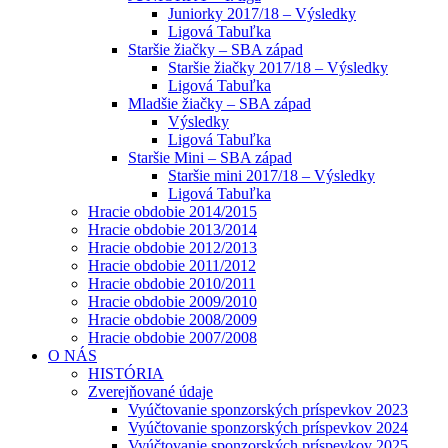
Juniorky 2017/18 – Výsledky
Ligová Tabuľka
Staršie žiačky – SBA západ
Staršie žiačky 2017/18 – Výsledky
Ligová Tabuľka
Mladšie žiačky – SBA západ
Výsledky
Ligová Tabuľka
Staršie Mini – SBA západ
Staršie mini 2017/18 – Výsledky
Ligová Tabuľka
Hracie obdobie 2014/2015
Hracie obdobie 2013/2014
Hracie obdobie 2012/2013
Hracie obdobie 2011/2012
Hracie obdobie 2010/2011
Hracie obdobie 2009/2010
Hracie obdobie 2008/2009
Hracie obdobie 2007/2008
O NÁS
HISTÓRIA
Zverejňované údaje
Vyúčtovanie sponzorských príspevkov 2023
Vyúčtovanie sponzorských príspevkov 2024
Vyúčtovanie sponzorských príspevkov 2025