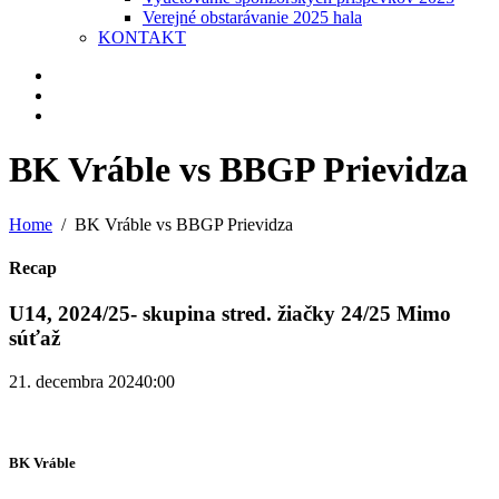
Verejné obstarávanie 2025 hala
KONTAKT
BK Vráble vs BBGP Prievidza
Home
BK Vráble vs BBGP Prievidza
Recap
U14, 2024/25- skupina stred. žiačky 24/25 Mimo
súťaž
21. decembra 2024
0:00
BK Vráble