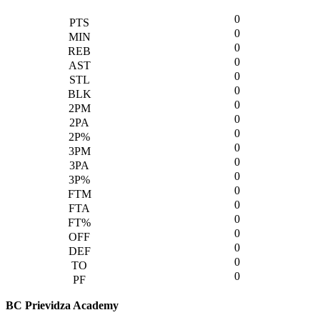
0
0
0
0
0
0
0
0
0
0
0
0
0
0
0
0
0
0
0
BC Prievidza Academy