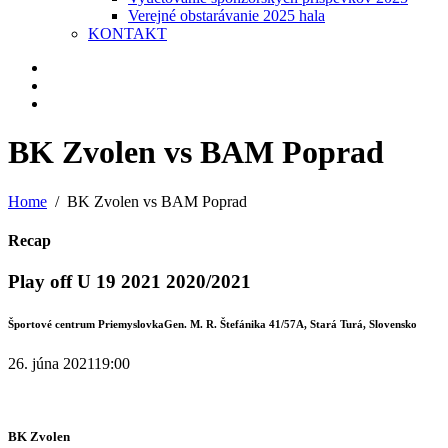
Verejné obstarávanie 2025 hala
KONTAKT
BK Zvolen vs BAM Poprad
Home
BK Zvolen vs BAM Poprad
Recap
Play off U 19 2021 2020/2021
Športové centrum Priemyslovka
Gen. M. R. Štefánika 41/57A, Stará Turá, Slovensko
26. júna 2021
19:00
BK Zvolen