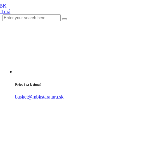
Pripoj sa k tímu!
basket@mbkstaratura.sk