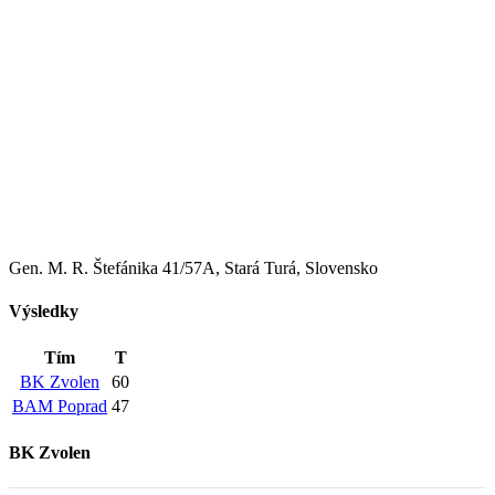
Gen. M. R. Štefánika 41/57A, Stará Turá, Slovensko
Výsledky
Tím
T
BK Zvolen
60
BAM Poprad
47
BK Zvolen