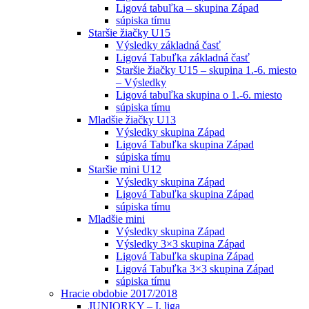
Ligová tabuľka – skupina Západ
súpiska tímu
Staršie žiačky U15
Výsledky základná časť
Ligová Tabuľka základná časť
Staršie žiačky U15 – skupina 1.-6. miesto
– Výsledky
Ligová tabuľka skupina o 1.-6. miesto
súpiska tímu
Mladšie žiačky U13
Výsledky skupina Západ
Ligová Tabuľka skupina Západ
súpiska tímu
Staršie mini U12
Výsledky skupina Západ
Ligová Tabuľka skupina Západ
súpiska tímu
Mladšie mini
Výsledky skupina Západ
Výsledky 3×3 skupina Západ
Ligová Tabuľka skupina Západ
Ligová Tabuľka 3×3 skupina Západ
súpiska tímu
Hracie obdobie 2017/2018
JUNIORKY – I. liga