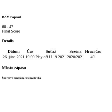
BAM Poprad
60
-
47
Final Score
Details
Dátum
Čas
Súťaž
Sezóna
Hrací čas
26. júna 2021
19:00
Play off U 19 2021
2020/2021
40'
Miesto zápasu
Športové centrum Priemyslovka