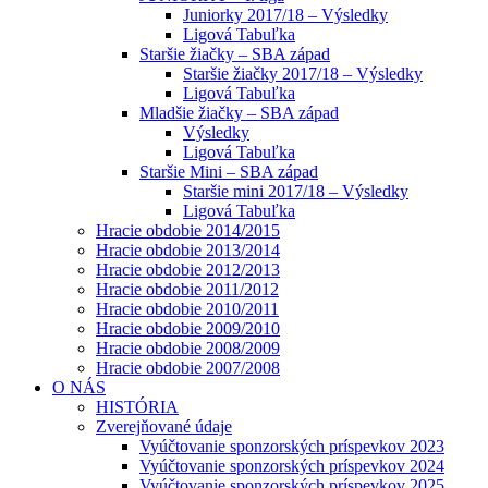
Juniorky 2017/18 – Výsledky
Ligová Tabuľka
Staršie žiačky – SBA západ
Staršie žiačky 2017/18 – Výsledky
Ligová Tabuľka
Mladšie žiačky – SBA západ
Výsledky
Ligová Tabuľka
Staršie Mini – SBA západ
Staršie mini 2017/18 – Výsledky
Ligová Tabuľka
Hracie obdobie 2014/2015
Hracie obdobie 2013/2014
Hracie obdobie 2012/2013
Hracie obdobie 2011/2012
Hracie obdobie 2010/2011
Hracie obdobie 2009/2010
Hracie obdobie 2008/2009
Hracie obdobie 2007/2008
O NÁS
HISTÓRIA
Zverejňované údaje
Vyúčtovanie sponzorských príspevkov 2023
Vyúčtovanie sponzorských príspevkov 2024
Vyúčtovanie sponzorských príspevkov 2025