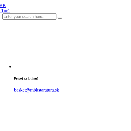
Pripoj sa k tímu!
basket@mbkstaratura.sk