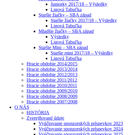
Juniorky 2017/18 – Výsledky
Ligová Tabuľka
Staršie žiačky – SBA západ
Staršie žiačky 2017/18 – Výsledky
Ligová Tabuľka
Mladšie žiačky – SBA západ
Výsledky
Ligová Tabuľka
Staršie Mini – SBA západ
Staršie mini 2017/18 – Výsledky
Ligová Tabuľka
Hracie obdobie 2014/2015
Hracie obdobie 2013/2014
Hracie obdobie 2012/2013
Hracie obdobie 2011/2012
Hracie obdobie 2010/2011
Hracie obdobie 2009/2010
Hracie obdobie 2008/2009
Hracie obdobie 2007/2008
O NÁS
HISTÓRIA
Zverejňované údaje
Vyúčtovanie sponzorských príspevkov 2023
Vyúčtovanie sponzorských príspevkov 2024
Vyúčtovanie sponzorských príspevkov 2025