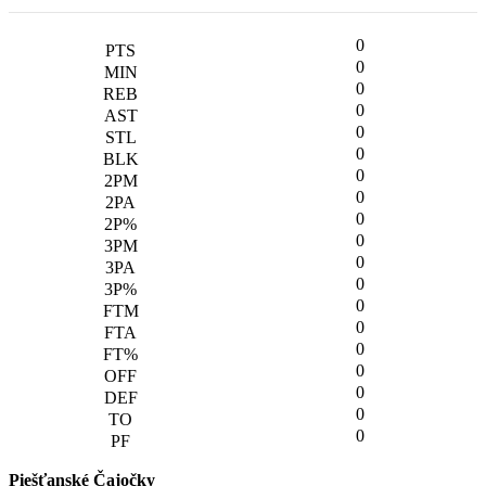
0
0
0
0
0
0
0
0
0
0
0
0
0
0
0
0
0
0
0
Piešťanské Čajočky