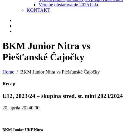
Verejné obstarávanie 2025 hala
KONTAKT
BKM Junior Nitra vs
Piešťanské Čajočky
Home
BKM Junior Nitra vs Piešťanské Čajočky
Recap
U12, 2023/24 – skupina stred. st. mini 2023/2024
20. apríla 2024
0:00
BKM Junior UKF Nitra