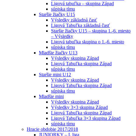
Ligová tabuľka – skupina Západ
súpiska tímu
Staršie žiačky U15
Výsledky základná časť
Ligová Tabuľka základná časť
Staršie žiačky U15 – skupina 1.-6. miesto
– Výsledky
Ligová tabuľka skupina o 1.-6. miesto
súpiska tímu
Mladšie žiačky U13
Výsledky skupina Západ
Ligová Tabuľka skupina Západ
súpiska tímu
Staršie mini U12
Výsledky skupina Západ
Ligová Tabuľka skupina Západ
súpiska tímu
Mladšie mini
Výsledky skupina Západ
Výsledky 3×3 skupina Západ
Ligová Tabuľka skupina Západ
Ligová Tabuľka 3×3 skupina Západ
súpiska tímu
Hracie obdobie 2017/2018
JUNIORKY – I. liga