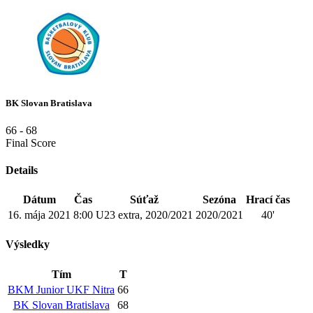
BK Slovan Bratislava
66
-
68
Final Score
Details
Dátum
Čas
Súťaž
Sezóna
Hrací čas
16. mája 2021
8:00
U23 extra, 2020/2021
2020/2021
40'
Výsledky
Tím
T
BKM Junior UKF Nitra
66
BK Slovan Bratislava
68