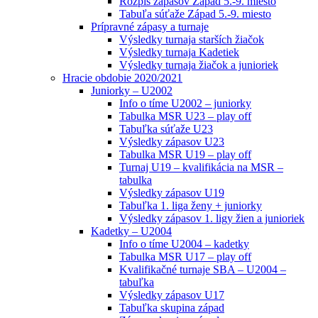
Rozpis zápasov Západ 5.-9. miesto
Tabuľa súťaže Západ 5.-9. miesto
Prípravné zápasy a turnaje
Výsledky turnaja starších žiačok
Výsledky turnaja Kadetiek
Výsledky turnaja žiačok a junioriek
Hracie obdobie 2020/2021
Juniorky – U2002
Info o tíme U2002 – juniorky
Tabulka MSR U23 – play off
Tabuľka súťaže U23
Výsledky zápasov U23
Tabulka MSR U19 – play off
Turnaj U19 – kvalifikácia na MSR –
tabulka
Výsledky zápasov U19
Tabuľka 1. liga ženy + juniorky
Výsledky zápasov 1. ligy žien a junioriek
Kadetky – U2004
Info o tíme U2004 – kadetky
Tabulka MSR U17 – play off
Kvalifikačné turnaje SBA – U2004 –
tabuľka
Výsledky zápasov U17
Tabuľka skupina západ