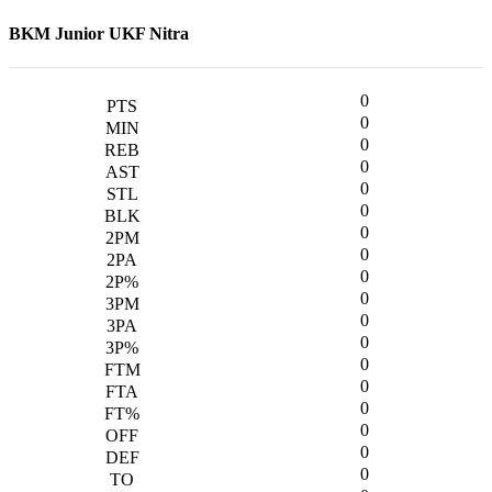
BKM Junior UKF Nitra
0
0
0
0
0
0
0
0
0
0
0
0
0
0
0
0
0
0