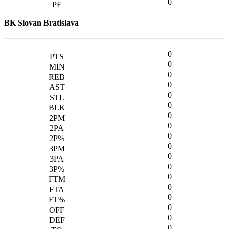
0
BK Slovan Bratislava
0
0
0
0
0
0
0
0
0
0
0
0
0
0
0
0
0
0