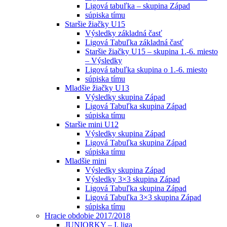
Ligová tabuľka – skupina Západ
súpiska tímu
Staršie žiačky U15
Výsledky základná časť
Ligová Tabuľka základná časť
Staršie žiačky U15 – skupina 1.-6. miesto
– Výsledky
Ligová tabuľka skupina o 1.-6. miesto
súpiska tímu
Mladšie žiačky U13
Výsledky skupina Západ
Ligová Tabuľka skupina Západ
súpiska tímu
Staršie mini U12
Výsledky skupina Západ
Ligová Tabuľka skupina Západ
súpiska tímu
Mladšie mini
Výsledky skupina Západ
Výsledky 3×3 skupina Západ
Ligová Tabuľka skupina Západ
Ligová Tabuľka 3×3 skupina Západ
súpiska tímu
Hracie obdobie 2017/2018
JUNIORKY – I. liga