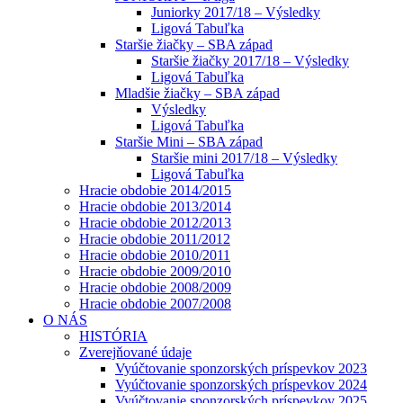
Juniorky 2017/18 – Výsledky
Ligová Tabuľka
Staršie žiačky – SBA západ
Staršie žiačky 2017/18 – Výsledky
Ligová Tabuľka
Mladšie žiačky – SBA západ
Výsledky
Ligová Tabuľka
Staršie Mini – SBA západ
Staršie mini 2017/18 – Výsledky
Ligová Tabuľka
Hracie obdobie 2014/2015
Hracie obdobie 2013/2014
Hracie obdobie 2012/2013
Hracie obdobie 2011/2012
Hracie obdobie 2010/2011
Hracie obdobie 2009/2010
Hracie obdobie 2008/2009
Hracie obdobie 2007/2008
O NÁS
HISTÓRIA
Zverejňované údaje
Vyúčtovanie sponzorských príspevkov 2023
Vyúčtovanie sponzorských príspevkov 2024
Vyúčtovanie sponzorských príspevkov 2025