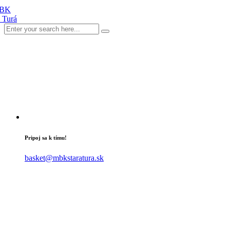
Pripoj sa k tímu!
basket@mbkstaratura.sk