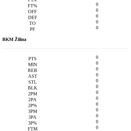
0
0
0
0
0
BKM Žilina
0
0
0
0
0
0
0
0
0
0
0
0
0