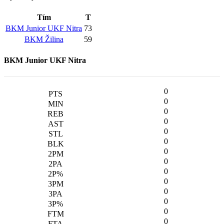
Tím
T
BKM Junior UKF Nitra
73
BKM Žilina
59
BKM Junior UKF Nitra
0
0
0
0
0
0
0
0
0
0
0
0
0
0