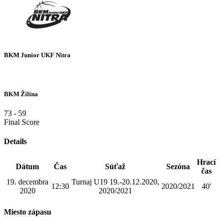
BKM Junior UKF Nitra
BKM Žilina
73
-
59
Final Score
Details
Hrací
Dátum
Čas
Súťaž
Sezóna
čas
19. decembra
Turnaj U19 19.-20.12.2020,
12:30
2020/2021
40'
2020
2020/2021
Miesto zápasu