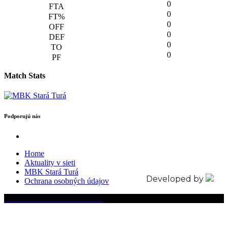
0
0
0
0
0
0
Match Stats
Podporujú nás
Home
Aktuality v sieti
MBK Stará Turá
Developed by
Ochrana osobných údajov