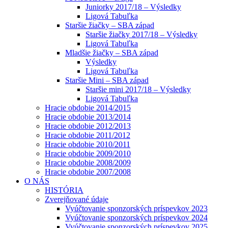
Juniorky 2017/18 – Výsledky
Ligová Tabuľka
Staršie žiačky – SBA západ
Staršie žiačky 2017/18 – Výsledky
Ligová Tabuľka
Mladšie žiačky – SBA západ
Výsledky
Ligová Tabuľka
Staršie Mini – SBA západ
Staršie mini 2017/18 – Výsledky
Ligová Tabuľka
Hracie obdobie 2014/2015
Hracie obdobie 2013/2014
Hracie obdobie 2012/2013
Hracie obdobie 2011/2012
Hracie obdobie 2010/2011
Hracie obdobie 2009/2010
Hracie obdobie 2008/2009
Hracie obdobie 2007/2008
O NÁS
HISTÓRIA
Zverejňované údaje
Vyúčtovanie sponzorských príspevkov 2023
Vyúčtovanie sponzorských príspevkov 2024
Vyúčtovanie sponzorských príspevkov 2025