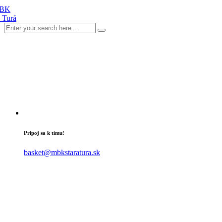
Pripoj sa k tímu!
basket@mbkstaratura.sk