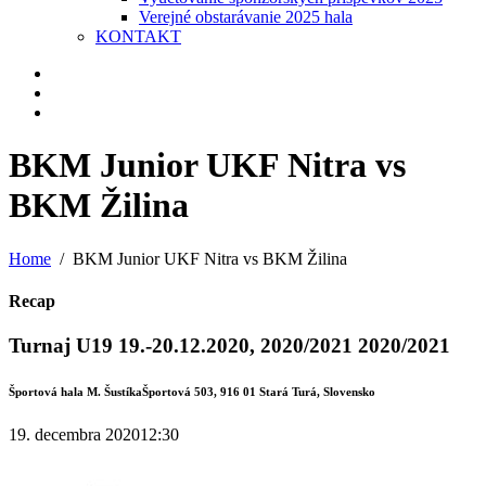
Verejné obstarávanie 2025 hala
KONTAKT
BKM Junior UKF Nitra vs
BKM Žilina
Home
BKM Junior UKF Nitra vs BKM Žilina
Recap
Turnaj U19 19.-20.12.2020, 2020/2021 2020/2021
Športová hala M. Šustíka
Športová 503, 916 01 Stará Turá, Slovensko
19. decembra 2020
12:30