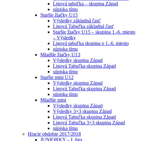
Ligová tabuľka – skupina Západ
súpiska tímu
Staršie žiačky U15
Výsledky základná časť
Ligová Tabuľka základná časť
Staršie žiačky U15 – skupina 1.-6. miesto
– Výsledky
Ligová tabuľka skupina o 1.-6. miesto
súpiska tímu
Mladšie žiačky U13
Výsledky skupina Západ
Ligová Tabuľka skupina Západ
súpiska tímu
Staršie mini U12
Výsledky skupina Západ
Ligová Tabuľka skupina Západ
súpiska tímu
Mladšie mini
Výsledky skupina Západ
Výsledky 3×3 skupina Západ
Ligová Tabuľka skupina Západ
Ligová Tabuľka 3×3 skupina Západ
súpiska tímu
Hracie obdobie 2017/2018
JUNIORKY – I. liga