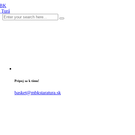
Pripoj sa k tímu!
basket@mbkstaratura.sk