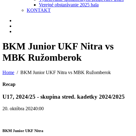
Verejné obstarávanie 2025 hala
KONTAKT
BKM Junior UKF Nitra vs
MBK Ružomberok
Home
BKM Junior UKF Nitra vs MBK Ružomberok
Recap
U17, 2024/25 - skupina stred. kadetky 2024/2025
20. októbra 2024
0:00
BKM Junior UKF Nitra