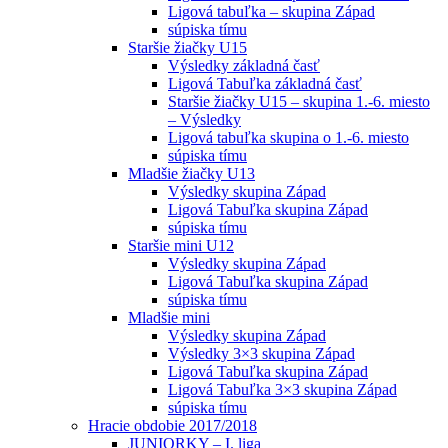
Ligová tabuľka – skupina Západ
súpiska tímu
Staršie žiačky U15
Výsledky základná časť
Ligová Tabuľka základná časť
Staršie žiačky U15 – skupina 1.-6. miesto
– Výsledky
Ligová tabuľka skupina o 1.-6. miesto
súpiska tímu
Mladšie žiačky U13
Výsledky skupina Západ
Ligová Tabuľka skupina Západ
súpiska tímu
Staršie mini U12
Výsledky skupina Západ
Ligová Tabuľka skupina Západ
súpiska tímu
Mladšie mini
Výsledky skupina Západ
Výsledky 3×3 skupina Západ
Ligová Tabuľka skupina Západ
Ligová Tabuľka 3×3 skupina Západ
súpiska tímu
Hracie obdobie 2017/2018
JUNIORKY – I. liga