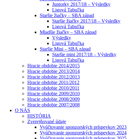
Juniorky 2017/18 – Výsledky
Ligová Tabuľka
Staršie žiačky – SBA západ
Staršie žiačky 2017/18 – Výsledky
Ligová Tabuľka
Mladšie žiačky – SBA západ
Výsledky
Ligová Tabuľka
Staršie Mini – SBA západ
Staršie mini 2017/18 – Výsledky
Ligová Tabuľka
Hracie obdobie 2014/2015
Hracie obdobie 2013/2014
Hracie obdobie 2012/2013
Hracie obdobie 2011/2012
Hracie obdobie 2010/2011
Hracie obdobie 2009/2010
Hracie obdobie 2008/2009
Hracie obdobie 2007/2008
O NÁS
HISTÓRIA
Zverejňované údaje
Vyúčtovanie sponzorských príspevkov 2023
Vyúčtovanie sponzorských príspevkov 2024
Vyúčtovanie sponzorských príspevkov 2025