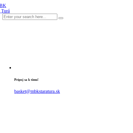
Pripoj sa k tímu!
basket@mbkstaratura.sk