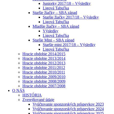
Juniorky 2017/18 – Výsledky
Ligová Tabuľka
Staršie žiačky – SBA západ
Staršie žiačky 2017/18 – Výsledky
Ligová Tabuľka
Mladšie žiačky – SBA západ
Výsledky
Ligová Tabuľka
Staršie Mini – SBA západ
Staršie mini 2017/18 – Výsledky
Ligová Tabuľka
Hracie obdobie 2014/2015
Hracie obdobie 2013/2014
Hracie obdobie 2012/2013
Hracie obdobie 2011/2012
Hracie obdobie 2010/2011
Hracie obdobie 2009/2010
Hracie obdobie 2008/2009
Hracie obdobie 2007/2008
O NÁS
HISTÓRIA
Zverejňované údaje
Vyúčtovanie sponzorských príspevkov 2023
Vyúčtovanie sponzorských príspevkov 2024
Vyúčtovanie sponzorských príspevkov 2025