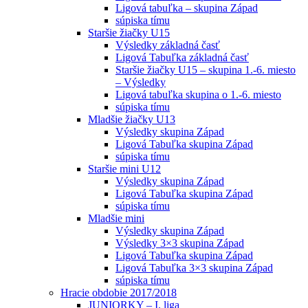
Ligová tabuľka – skupina Západ
súpiska tímu
Staršie žiačky U15
Výsledky základná časť
Ligová Tabuľka základná časť
Staršie žiačky U15 – skupina 1.-6. miesto
– Výsledky
Ligová tabuľka skupina o 1.-6. miesto
súpiska tímu
Mladšie žiačky U13
Výsledky skupina Západ
Ligová Tabuľka skupina Západ
súpiska tímu
Staršie mini U12
Výsledky skupina Západ
Ligová Tabuľka skupina Západ
súpiska tímu
Mladšie mini
Výsledky skupina Západ
Výsledky 3×3 skupina Západ
Ligová Tabuľka skupina Západ
Ligová Tabuľka 3×3 skupina Západ
súpiska tímu
Hracie obdobie 2017/2018
JUNIORKY – I. liga