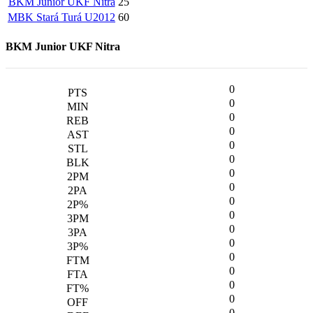
BKM Junior UKF Nitra
25
MBK Stará Turá U2012
60
BKM Junior UKF Nitra
0
0
0
0
0
0
0
0
0
0
0
0
0
0
0
0
0