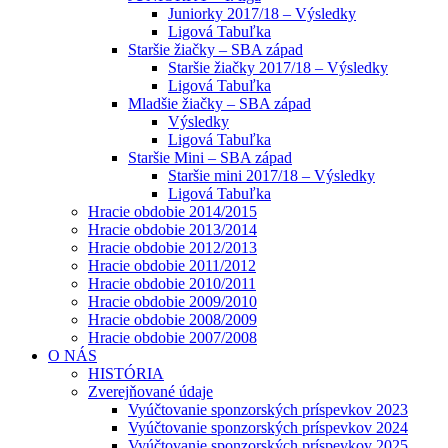
Juniorky 2017/18 – Výsledky
Ligová Tabuľka
Staršie žiačky – SBA západ
Staršie žiačky 2017/18 – Výsledky
Ligová Tabuľka
Mladšie žiačky – SBA západ
Výsledky
Ligová Tabuľka
Staršie Mini – SBA západ
Staršie mini 2017/18 – Výsledky
Ligová Tabuľka
Hracie obdobie 2014/2015
Hracie obdobie 2013/2014
Hracie obdobie 2012/2013
Hracie obdobie 2011/2012
Hracie obdobie 2010/2011
Hracie obdobie 2009/2010
Hracie obdobie 2008/2009
Hracie obdobie 2007/2008
O NÁS
HISTÓRIA
Zverejňované údaje
Vyúčtovanie sponzorských príspevkov 2023
Vyúčtovanie sponzorských príspevkov 2024
Vyúčtovanie sponzorských príspevkov 2025