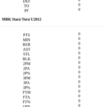
0
0
MBK Stará Turá U2012
0
0
0
0
0
0
0
0
0
0
0
0
0
0
0
0