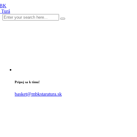
Pripoj sa k tímu!
basket@mbkstaratura.sk