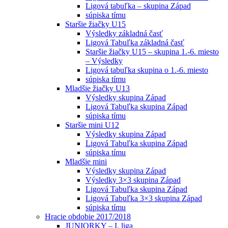
Ligová tabuľka – skupina Západ
súpiska tímu
Staršie žiačky U15
Výsledky základná časť
Ligová Tabuľka základná časť
Staršie žiačky U15 – skupina 1.-6. miesto
– Výsledky
Ligová tabuľka skupina o 1.-6. miesto
súpiska tímu
Mladšie žiačky U13
Výsledky skupina Západ
Ligová Tabuľka skupina Západ
súpiska tímu
Staršie mini U12
Výsledky skupina Západ
Ligová Tabuľka skupina Západ
súpiska tímu
Mladšie mini
Výsledky skupina Západ
Výsledky 3×3 skupina Západ
Ligová Tabuľka skupina Západ
Ligová Tabuľka 3×3 skupina Západ
súpiska tímu
Hracie obdobie 2017/2018
JUNIORKY – I. liga