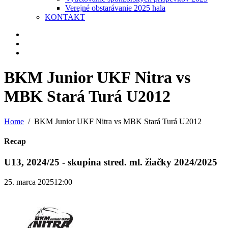
Verejné obstarávanie 2025 hala
KONTAKT
BKM Junior UKF Nitra vs
MBK Stará Turá U2012
Home
BKM Junior UKF Nitra vs MBK Stará Turá U2012
Recap
U13, 2024/25 - skupina stred. ml. žiačky 2024/2025
25. marca 2025
12:00