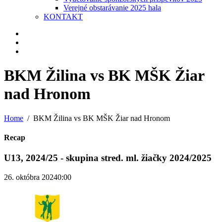
Verejné obstarávanie 2025 hala
KONTAKT
BKM Žilina vs BK MŠK Žiar
nad Hronom
Home
BKM Žilina vs BK MŠK Žiar nad Hronom
Recap
U13, 2024/25 - skupina stred. ml. žiačky 2024/2025
26. októbra 2024
0:00