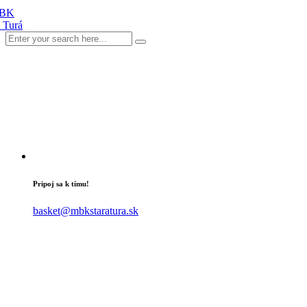
Pripoj sa k tímu!
basket@mbkstaratura.sk