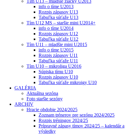
Tím U13 – mladšie žiačky U2013
info o tíme U2013
Rozpis zápasov U13
Tabuľka súťaže U13
Tím U12 MS – staršie mini U2014+
info o tíme U2014
Rozpis zápasov U12
Tabuľka súťaže U12
Tím U11 – mladšie mini U2015
info o tíme U2015
Rozpis zápasov U11
Tabuľka súťaže U11
Tím U10 – mikroliga U2016
Súpiska tímu U10
Rozpis zápasov U10
Tabuľka súťaže mikroigy U10
GALÉRIA
Aktuálna sezóna
Foto staršie sezóny
ARCHIV
Hracie obdobie 2024/2025
Zoznam trénerov pre sezónu 2024/2025
Rozpis tréningov 2024/25
Prípravné zápasy tímov 2024/25 – kalendár a
výsledky