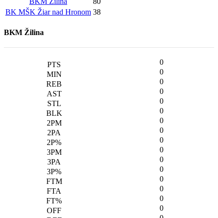
BKM Žilina
80
BK MŠK Žiar nad Hronom
38
BKM Žilina
0
0
0
0
0
0
0
0
0
0
0
0
0
0
0
0
0