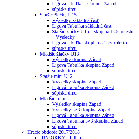
Ligová tabuľka – skupina Západ
súpiska tímu
Staršie žiačky U15
Výsledky základná časť
Ligová Tabuľka základná časť
Staršie žiačky U15 – skupina 1.-6. miesto
– Výsledky
Ligová tabuľka skupina o 1.-6. miesto
súpiska tímu
Mladšie žiačky U13
Výsledky skupina Západ
Ligová Tabuľka skupina Západ
súpiska tímu
Staršie mini U12
Výsledky skupina Západ
Ligová Tabuľka skupina Západ
súpiska tímu
Mladšie mini
Výsledky skupina Západ
Výsledky 3×3 skupina Západ
Ligová Tabuľka skupina Západ
Ligová Tabuľka 3×3 skupina Západ
súpiska tímu
Hracie obdobie 2017/2018
JUNIORKY – I. liga