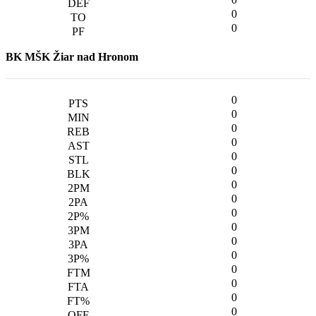
0
0
BK MŠK Žiar nad Hronom
0
0
0
0
0
0
0
0
0
0
0
0
0
0
0
0