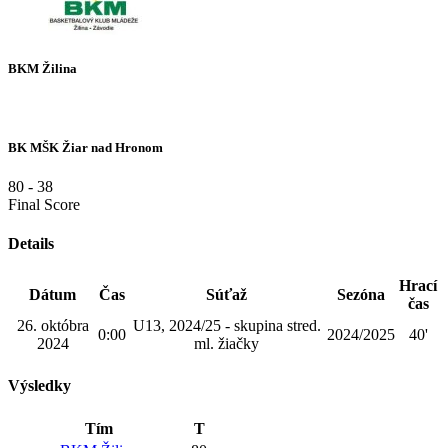
BKM Žilina
BK MŠK Žiar nad Hronom
80
-
38
Final Score
Details
Hrací
Dátum
Čas
Súťaž
Sezóna
čas
26. októbra
U13, 2024/25 - skupina stred.
0:00
2024/2025
40'
2024
ml. žiačky
Výsledky
Tím
T