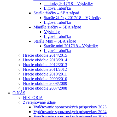
Juniorky 2017/18 – Výsledky
Ligová Tabuľka
Staršie žiačky – SBA západ
Staršie žiačky 2017/18 – Výsledky
Ligová Tabuľka
Mladšie žiačky – SBA západ
Výsledky
Ligová Tabuľka
Staršie Mini – SBA západ
Staršie mini 2017/18 – Výsledky
Ligová Tabuľka
Hracie obdobie 2014/2015
Hracie obdobie 2013/2014
Hracie obdobie 2012/2013
Hracie obdobie 2011/2012
Hracie obdobie 2010/2011
Hracie obdobie 2009/2010
Hracie obdobie 2008/2009
Hracie obdobie 2007/2008
O NÁS
HISTÓRIA
Zverejňované údaje
Vyúčtovanie sponzorských príspevkov 2023
Vyúčtovanie sponzorských príspevkov 2024
Vyúčtovanie sponzorských príspevkov 2025