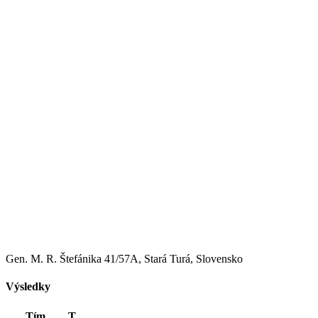
Gen. M. R. Štefánika 41/57A, Stará Turá, Slovensko
Výsledky
Tím
T