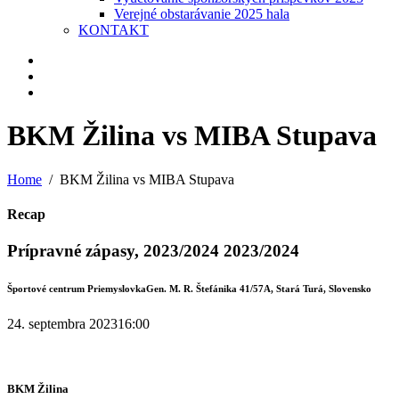
Verejné obstarávanie 2025 hala
KONTAKT
BKM Žilina vs MIBA Stupava
Home
BKM Žilina vs MIBA Stupava
Recap
Prípravné zápasy, 2023/2024 2023/2024
Športové centrum Priemyslovka
Gen. M. R. Štefánika 41/57A, Stará Turá, Slovensko
24. septembra 2023
16:00
BKM Žilina