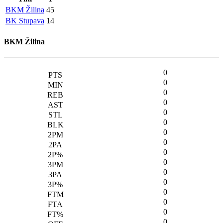
BKM Žilina
45
BK Stupava
14
BKM Žilina
0
0
0
0
0
0
0
0
0
0
0
0
0
0
0
0