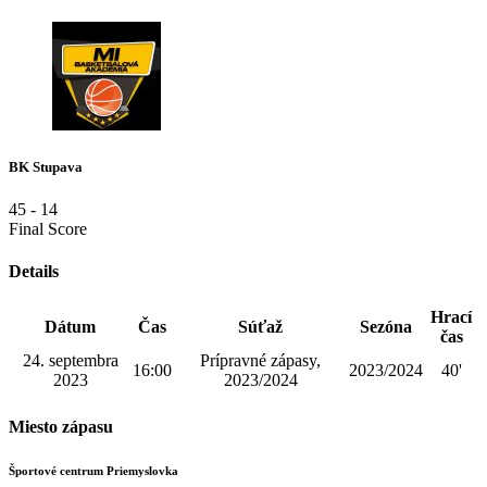
BK Stupava
45
-
14
Final Score
Details
Hrací
Dátum
Čas
Súťaž
Sezóna
čas
24. septembra
Prípravné zápasy,
16:00
2023/2024
40'
2023
2023/2024
Miesto zápasu
Športové centrum Priemyslovka