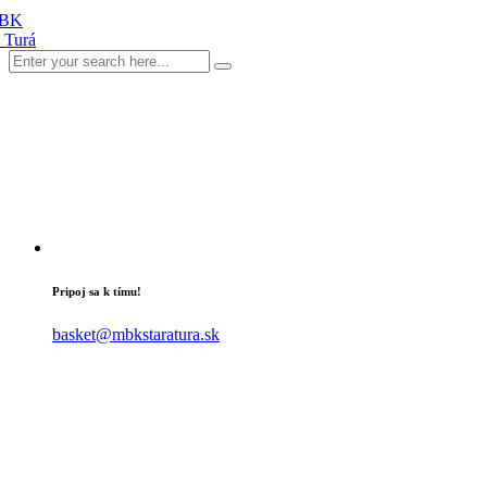
Pripoj sa k tímu!
basket@mbkstaratura.sk