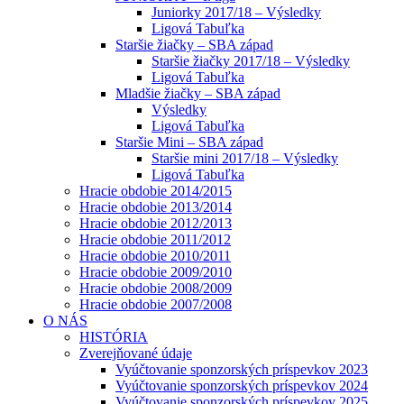
Juniorky 2017/18 – Výsledky
Ligová Tabuľka
Staršie žiačky – SBA západ
Staršie žiačky 2017/18 – Výsledky
Ligová Tabuľka
Mladšie žiačky – SBA západ
Výsledky
Ligová Tabuľka
Staršie Mini – SBA západ
Staršie mini 2017/18 – Výsledky
Ligová Tabuľka
Hracie obdobie 2014/2015
Hracie obdobie 2013/2014
Hracie obdobie 2012/2013
Hracie obdobie 2011/2012
Hracie obdobie 2010/2011
Hracie obdobie 2009/2010
Hracie obdobie 2008/2009
Hracie obdobie 2007/2008
O NÁS
HISTÓRIA
Zverejňované údaje
Vyúčtovanie sponzorských príspevkov 2023
Vyúčtovanie sponzorských príspevkov 2024
Vyúčtovanie sponzorských príspevkov 2025