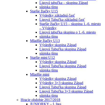
Ligová tabuľka – skupina Západ
súpiska tímu
Staršie žiačky U15
Výsledky základná časť
Ligová Tabuľka základná časť
Staršie žiačky U15 – skupina 1.-6. miesto
– Výsledky
Ligová tabuľka skupina o 1.-6. miesto
súpiska tímu
Mladšie žiačky U13
Výsledky skupina Západ
Ligová Tabuľka skupina Západ
súpiska tímu
Staršie mini U12
Výsledky skupina Západ
Ligová Tabuľka skupina Západ
súpiska tímu
Mladšie mini
Výsledky skupina Západ
Výsledky 3×3 skupina Západ
Ligová Tabuľka skupina Západ
Ligová Tabuľka 3×3 skupina Západ
súpiska tímu
Hracie obdobie 2017/2018
JUNIORKY – I. liga