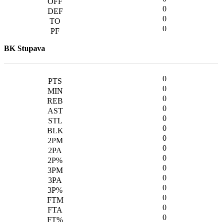
0
0
0
BK Stupava
0
0
0
0
0
0
0
0
0
0
0
0
0
0
0