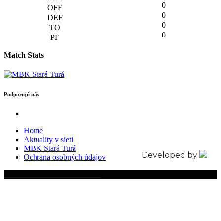
0
0
0
0
Match Stats
Podporujú nás
Home
Aktuality v sieti
MBK Stará Turá
Developed by
Ochrana osobných údajov